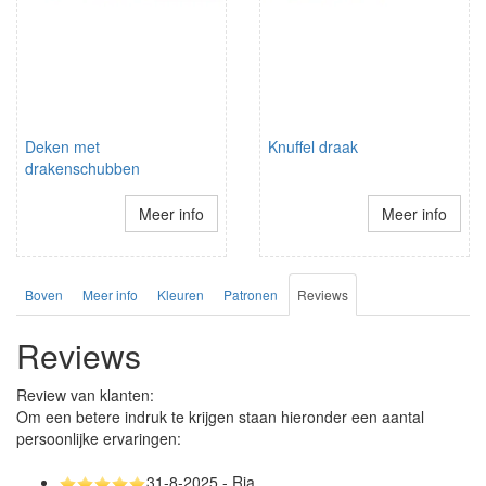
Deken met
Knuffel draak
drakenschubben
Meer info
Meer info
Boven
Meer info
Kleuren
Patronen
Reviews
Reviews
Review van klanten:
Om een betere indruk te krijgen staan hieronder een aantal
persoonlijke ervaringen:
31-8-2025 - Ria