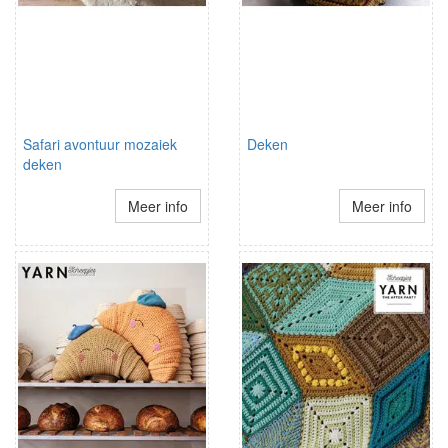
Safari avontuur mozaiek
Deken
deken
Meer info
Meer info