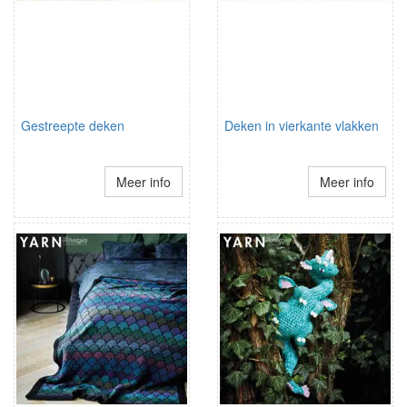
Gestreepte deken
Deken in vierkante vlakken
Meer info
Meer info