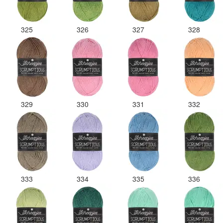
325
326
327
328
329
330
331
332
333
334
335
336