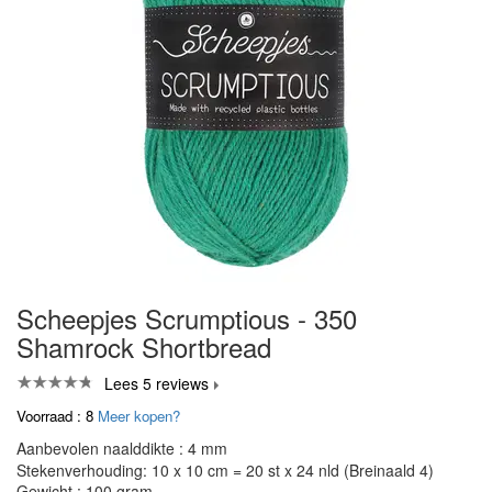
Scheepjes Scrumptious - 350
Shamrock Shortbread
Lees 5 reviews
Voorraad : 8
Meer kopen?
Aanbevolen naalddikte : 4 mm
Stekenverhouding: 10 x 10 cm = 20 st x 24 nld (Breinaald 4)
Gewicht : 100 gram