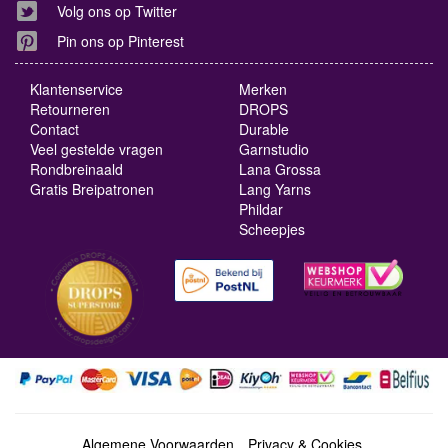
Volg ons op Twitter
Pin ons op Pinterest
Klantenservice
Merken
Retourneren
DROPS
Contact
Durable
Veel gestelde vragen
Garnstudio
Rondbreinaald
Lana Grossa
Gratis Breipatronen
Lang Yarns
Phildar
Scheepjes
Algemene Voorwaarden
Privacy & Cookies