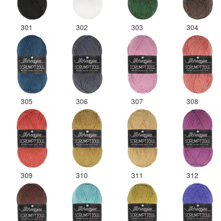
301
302
303
304
305
306
307
308
309
310
311
312