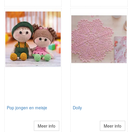
Pop jongen en meisje
Doily
Meer info
Meer info