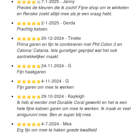
7-1-2025 - Janny
Precies de kleuren die ik zocht! Fijne shop om te winkelen
en Renske zoekt altijd mee als je een vraag hebt.
2-1-2025 - Gerda
Prachtig katoen.
20-12-2024 - Tineke
Prima garen en fijn te combineren met Phil Coton 3 en
Catona/ Catania. Iets gunstiger geprijsd wat het ook
aantrekkelijker maakt
24-11-2024 - G
Fijn haakgaren
4-11-2024 - G
Fijn garen om mee te werken
29-10-2024 - Kayleigh
Ik heb al eerder met Durable Coral gewerkt en het is een
hele fijne katoen garen om mee te werken. Ik maak er veel
amigurumi mee. Ben er super blij mee.
4-7-2024 - Mea
Erg fijn om mee te haken goede kwaliteid