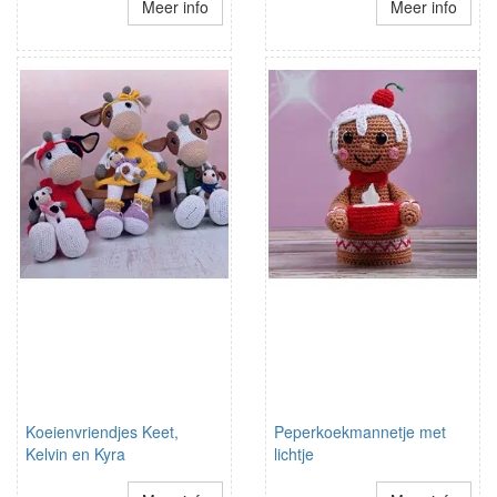
Meer info
Meer info
Koeienvriendjes Keet,
Peperkoekmannetje met
Kelvin en Kyra
lichtje