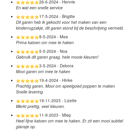
26-6-2024 - Hennie
En wat een snelle service
17-5-2024 - Brigitte
Dit garen heb ik gekocht voor het maken van een
kinderrugzakje, dit garen stond bij de beschrijving vermeld.
8-5-2024 - Mea
Prima katoen om mee te haken
5-5-2024 - Noa
Gebruik dit garen graag, hele mooie kleuren!
3-5-2024 - Debora
Mooi garen om mee te haken
19-4-2024 - Hinke
Prachtig garen. Mooi om speelgoed poppen te maken
Snelle levering
19-11-2023 - Lizette
Werkt prettig, veel kleuren.
11-9-2023 - Miep
Heel fijne katoen om mee te haken. Er zit een mooi subtiel
glansje op.