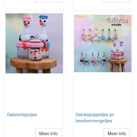
Geboortepotjes
Gelukspoppetjes en
beschermengeltjes
Meer info
Meer info