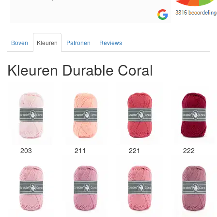
de service.
Boven
Kleuren
Patronen
Reviews
Kleuren Durable Coral
203
211
221
222