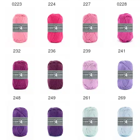
0223
224
227
0228
232
236
239
241
248
249
261
269