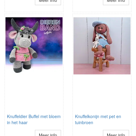
Meer info
Meer info
Knuffeldier Buffel met bloem
Knuffelkonijn met pet en
in het haar
tuinbroen
Meer info
Meer info