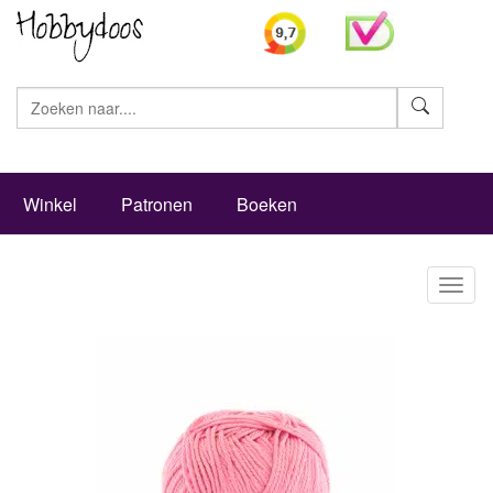
Zoeke
Winkel
Patronen
Boeken
Toggl
naviga