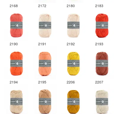
2168
2172
2180
2183
2190
2191
2192
2193
2194
2195
2206
2207