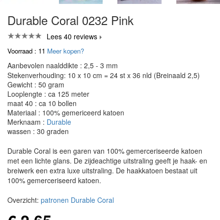
Durable Coral 0232 Pink
Lees 40 reviews
Voorraad : 11
Meer kopen?
Aanbevolen naalddikte : 2,5 - 3 mm
Stekenverhouding: 10 x 10 cm = 24 st x 36 nld (Breinaald 2,5)
Gewicht : 50 gram
Looplengte : ca 125 meter
maat 40 : ca 10 bollen
Materiaal : 100% gemericeerd katoen
Merknaam :
Durable
wassen : 30 graden
Durable Coral is een garen van 100% gemerceriseerde katoen
met een lichte glans. De zijdeachtige uitstraling geeft je haak- en
breiwerk een extra luxe uitstraling. De haakkatoen bestaat uit
100% gemerceriseerd katoen.
Overzicht:
patronen Durable Coral