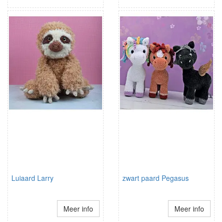
Luiaard Larry
zwart paard Pegasus
Meer info
Meer info