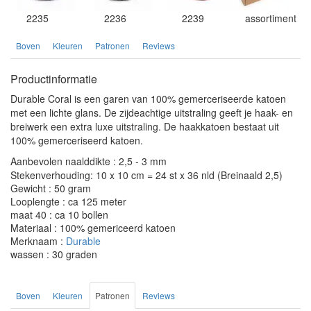
2235
2236
2239
assortiment
Boven
Kleuren
Patronen
Reviews
Productinformatie
Durable Coral is een garen van 100% gemerceriseerde katoen
met een lichte glans. De zijdeachtige uitstraling geeft je haak- en
breiwerk een extra luxe uitstraling. De haakkatoen bestaat uit
100% gemerceriseerd katoen.
Aanbevolen naalddikte : 2,5 - 3 mm
Stekenverhouding: 10 x 10 cm = 24 st x 36 nld (Breinaald 2,5)
Gewicht : 50 gram
Looplengte : ca 125 meter
maat 40 : ca 10 bollen
Materiaal : 100% gemericeerd katoen
Merknaam :
Durable
wassen : 30 graden
Boven
Kleuren
Patronen
Reviews