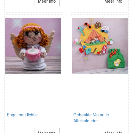
Meer info
Meer info
Engel met lichtje
Gehaakte Vakantie
Aftelkalender