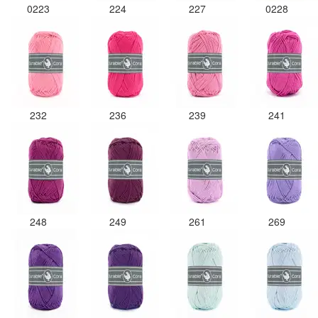
0223
224
227
0228
232
236
239
241
248
249
261
269