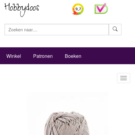
Zoeke
Winkel
Patronen
Boeken
Toggl
naviga