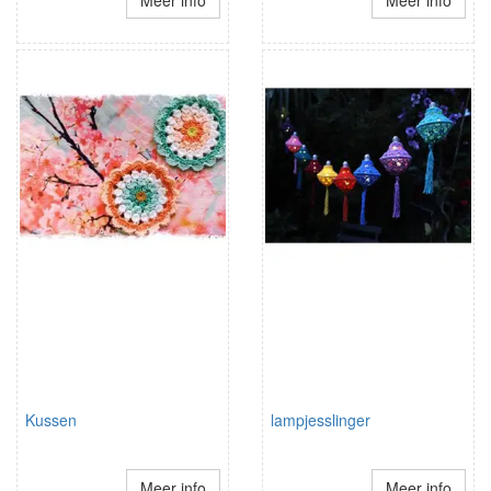
Meer info
Meer info
Kussen
lampjesslinger
Meer info
Meer info