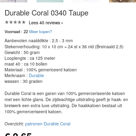
Durable Coral 0340 Taupe
Lees 40 reviews
Voorraad : 22
Meer kopen?
Aanbevolen naalddikte : 2,5 - 3 mm
Stekenverhouding: 10 x 10 cm = 24 st x 36 nld (Breinaald 2,5)
Gewicht : 50 gram
Looplengte : ca 125 meter
maat 40 : ca 10 bollen
Materiaal : 100% gemericeerd katoen
Merknaam :
Durable
wassen : 30 graden
Durable Coral is een garen van 100% gemerceriseerde katoen
met een lichte glans. De zijdeachtige uitstraling geeft je haak- en
breiwerk een extra luxe uitstraling. De haakkatoen bestaat uit
100% gemerceriseerd katoen.
Overzicht:
patronen Durable Coral