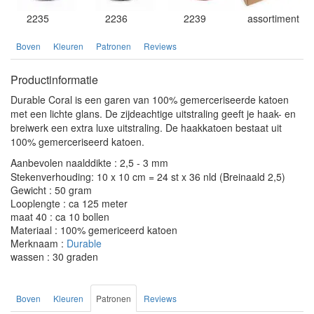
2235
2236
2239
assortiment
Boven
Kleuren
Patronen
Reviews
Productinformatie
Durable Coral is een garen van 100% gemerceriseerde katoen
met een lichte glans. De zijdeachtige uitstraling geeft je haak- en
breiwerk een extra luxe uitstraling. De haakkatoen bestaat uit
100% gemerceriseerd katoen.
Aanbevolen naalddikte : 2,5 - 3 mm
Stekenverhouding: 10 x 10 cm = 24 st x 36 nld (Breinaald 2,5)
Gewicht : 50 gram
Looplengte : ca 125 meter
maat 40 : ca 10 bollen
Materiaal : 100% gemericeerd katoen
Merknaam :
Durable
wassen : 30 graden
Boven
Kleuren
Patronen
Reviews