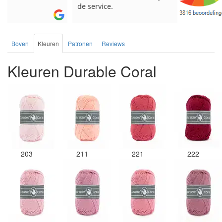
de service.
Boven
Kleuren
Patronen
Reviews
Kleuren Durable Coral
203
211
221
222