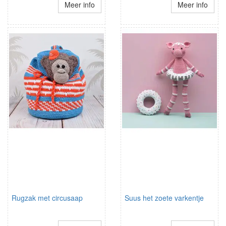
Meer info
Meer info
Rugzak met circusaap
Suus het zoete varkentje