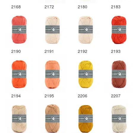
2168
2172
2180
2183
2190
2191
2192
2193
2194
2195
2206
2207