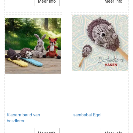
Meer info
Meer info
Klaparmband van
sambabal Egel
bosdieren