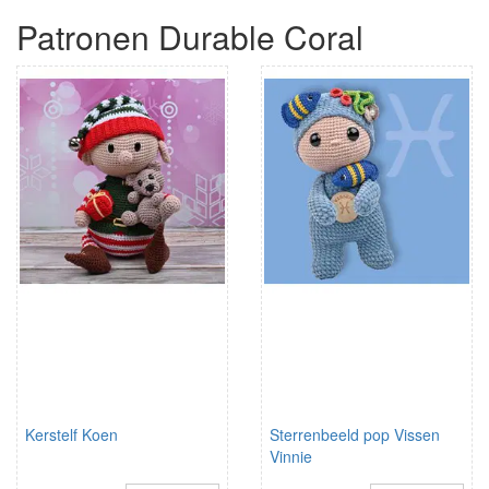
Patronen Durable Coral
Kerstelf Koen
Sterrenbeeld pop Vissen
Vinnie