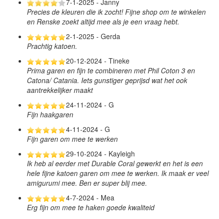
7-1-2025 - Janny
Precies de kleuren die ik zocht! Fijne shop om te winkelen
en Renske zoekt altijd mee als je een vraag hebt.
2-1-2025 - Gerda
Prachtig katoen.
20-12-2024 - Tineke
Prima garen en fijn te combineren met Phil Coton 3 en
Catona/ Catania. Iets gunstiger geprijsd wat het ook
aantrekkelijker maakt
24-11-2024 - G
Fijn haakgaren
4-11-2024 - G
Fijn garen om mee te werken
29-10-2024 - Kayleigh
Ik heb al eerder met Durable Coral gewerkt en het is een
hele fijne katoen garen om mee te werken. Ik maak er veel
amigurumi mee. Ben er super blij mee.
4-7-2024 - Mea
Erg fijn om mee te haken goede kwaliteid