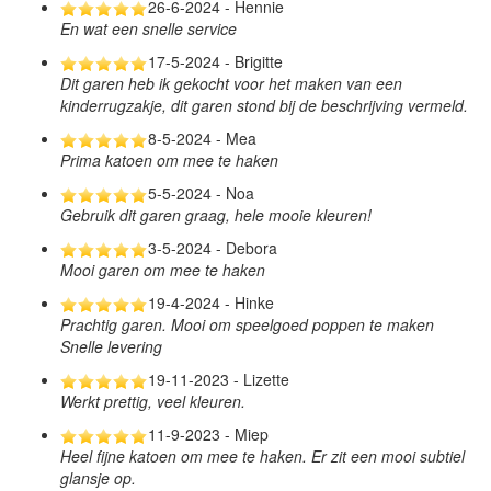
26-6-2024 - Hennie
En wat een snelle service
17-5-2024 - Brigitte
Dit garen heb ik gekocht voor het maken van een
kinderrugzakje, dit garen stond bij de beschrijving vermeld.
8-5-2024 - Mea
Prima katoen om mee te haken
5-5-2024 - Noa
Gebruik dit garen graag, hele mooie kleuren!
3-5-2024 - Debora
Mooi garen om mee te haken
19-4-2024 - Hinke
Prachtig garen. Mooi om speelgoed poppen te maken
Snelle levering
19-11-2023 - Lizette
Werkt prettig, veel kleuren.
11-9-2023 - Miep
Heel fijne katoen om mee te haken. Er zit een mooi subtiel
glansje op.