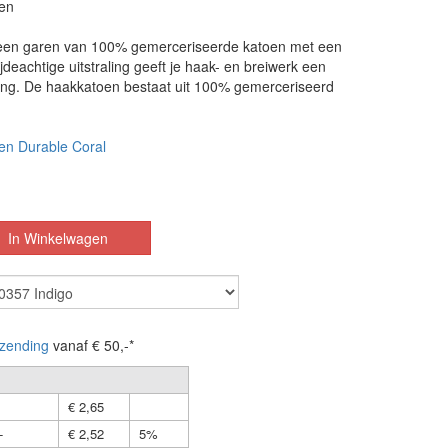
en
 een garen van 100% gemerceriseerde katoen met een
ijdeachtige uitstraling geeft je haak- en breiwerk een
aling. De haakkatoen bestaat uit 100% gemerceriseerd
en Durable Coral
zending
vanaf € 50,-*
€ 2,65
-
€ 2,52
5%