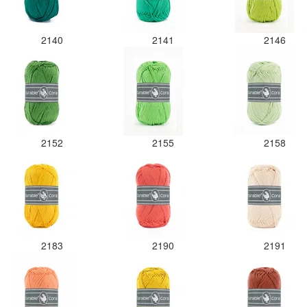
2140
2141
2146
2152
2155
2158
2183
2190
2191