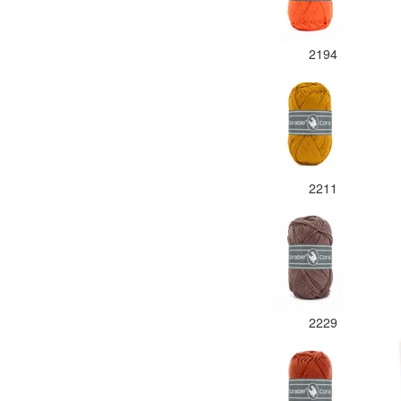
2194
2211
2229