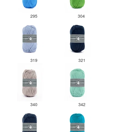
295
304
319
321
340
342