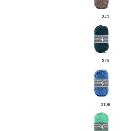
343
375
2106