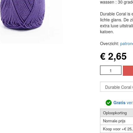
wassen : 30 grad
Durable Coral is
lichte glans. De z
extra luxe uitstr
katoen.
Overzicht:
patron
€ 2,65
Gratis
ver
Oploopkorting
Normale prijs
Koop voor +€ 25,