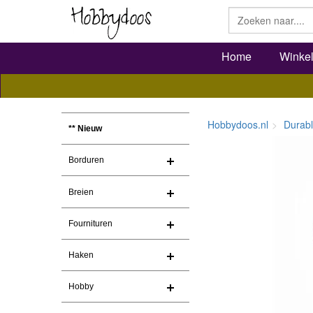
Home
Winke
Hobbydoos.nl
Durab
** Nieuw
Borduren
Breien
Fournituren
Haken
Hobby