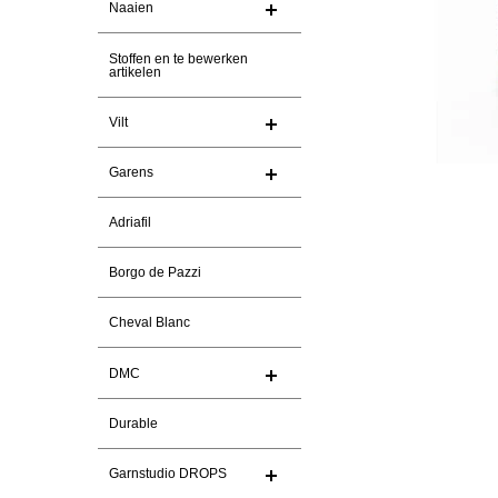
Naaien
Stoffen en te bewerken
artikelen
Vilt
Garens
Adriafil
Borgo de Pazzi
Cheval Blanc
DMC
Durable
Garnstudio DROPS