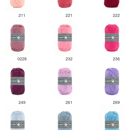
211
221
222
0228
232
236
249
261
269