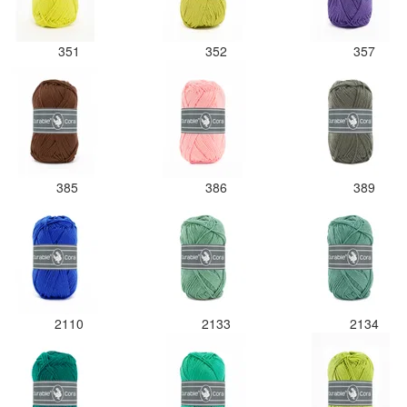
351
352
357
385
386
389
2110
2133
2134