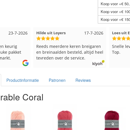
Koop voor +€ 50,
Koop voor +€ 100
Koop voor +€ 150
23-7-2026
Hilde uit Loyers
17-7-2026
Loes uit
en keurig
Reeds meerdere keren breigaren
Snelle le
euke pakket
en breinaalden besteld, altijd heel
Top.
markt.
tevreden over de service.
Productinformatie
Patronen
Reviews
rable Coral