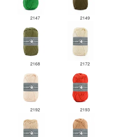
2147
2149
2168
2172
2192
2193