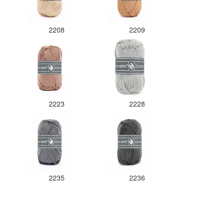
2208
2209
2223
2228
2235
2236