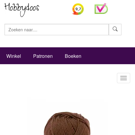
Zoeke
Winkel
Patronen
Boeken
Toggl
naviga