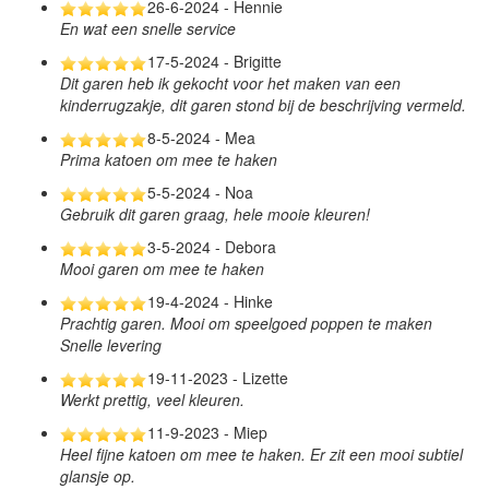
26-6-2024 - Hennie
En wat een snelle service
17-5-2024 - Brigitte
Dit garen heb ik gekocht voor het maken van een
kinderrugzakje, dit garen stond bij de beschrijving vermeld.
8-5-2024 - Mea
Prima katoen om mee te haken
5-5-2024 - Noa
Gebruik dit garen graag, hele mooie kleuren!
3-5-2024 - Debora
Mooi garen om mee te haken
19-4-2024 - Hinke
Prachtig garen. Mooi om speelgoed poppen te maken
Snelle levering
19-11-2023 - Lizette
Werkt prettig, veel kleuren.
11-9-2023 - Miep
Heel fijne katoen om mee te haken. Er zit een mooi subtiel
glansje op.