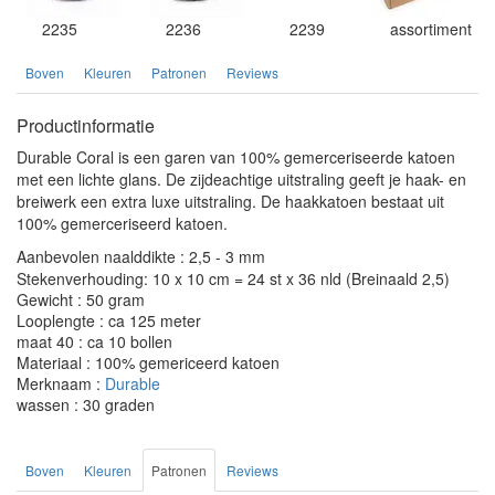
2235
2236
2239
assortiment
Boven
Kleuren
Patronen
Reviews
Productinformatie
Durable Coral is een garen van 100% gemerceriseerde katoen
met een lichte glans. De zijdeachtige uitstraling geeft je haak- en
breiwerk een extra luxe uitstraling. De haakkatoen bestaat uit
100% gemerceriseerd katoen.
Aanbevolen naalddikte : 2,5 - 3 mm
Stekenverhouding: 10 x 10 cm = 24 st x 36 nld (Breinaald 2,5)
Gewicht : 50 gram
Looplengte : ca 125 meter
maat 40 : ca 10 bollen
Materiaal : 100% gemericeerd katoen
Merknaam :
Durable
wassen : 30 graden
Boven
Kleuren
Patronen
Reviews