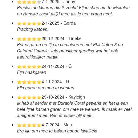
7-1-2025 - Janny
Precies de kleuren die ik zocht! Fijne shop om te winkelen
en Renske zoekt altijd mee als je een vraag hebt.
2-1-2025 - Gerda
Prachtig katoen.
20-12-2024 - Tineke
Prima garen en fijn te combineren met Phil Coton 3 en
Catona/ Catania. Iets gunstiger geprijsd wat het ook
aantrekkelijker maakt
24-11-2024 - G
Fijn haakgaren
4-11-2024 - G
Fijn garen om mee te werken
29-10-2024 - Kayleigh
Ik heb al eerder met Durable Coral gewerkt en het is een
hele fijne katoen garen om mee te werken. Ik maak er veel
amigurumi mee. Ben er super blij mee.
4-7-2024 - Mea
Erg fijn om mee te haken goede kwaliteid