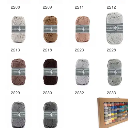
2208
2209
2211
2212
2213
2218
2223
2228
2229
2230
2232
2233