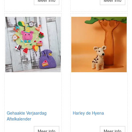
Meer info
Meer info
Gehaakte Verjaardag
Harley de Hyena
Aftelkalender
Meer info
Meer info