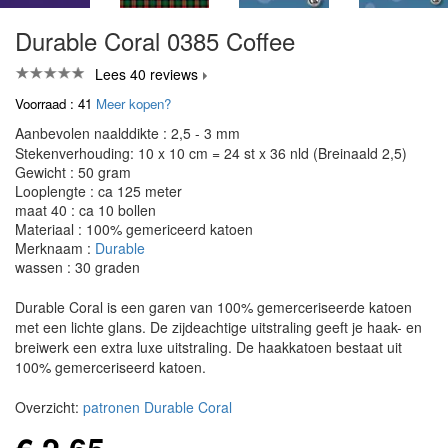
Durable Coral 0385 Coffee
Lees 40 reviews
Voorraad : 41
Meer kopen?
Aanbevolen naalddikte : 2,5 - 3 mm
Stekenverhouding: 10 x 10 cm = 24 st x 36 nld (Breinaald 2,5)
Gewicht : 50 gram
Looplengte : ca 125 meter
maat 40 : ca 10 bollen
Materiaal : 100% gemericeerd katoen
Merknaam :
Durable
wassen : 30 graden
Durable Coral is een garen van 100% gemerceriseerde katoen
met een lichte glans. De zijdeachtige uitstraling geeft je haak- en
breiwerk een extra luxe uitstraling. De haakkatoen bestaat uit
100% gemerceriseerd katoen.
Overzicht:
patronen Durable Coral