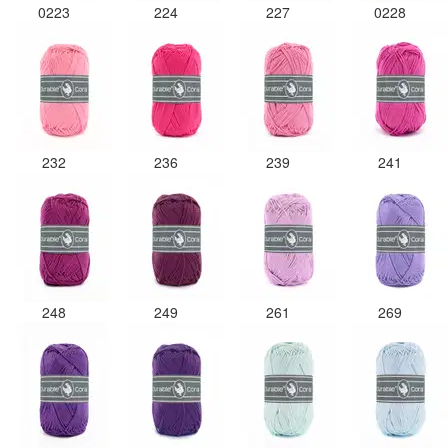
0223
224
227
0228
232
236
239
241
248
249
261
269