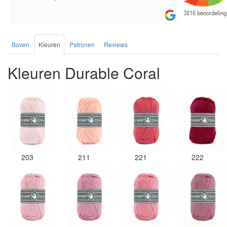
de service.
Boven
Kleuren
Patronen
Reviews
Kleuren Durable Coral
203
211
221
222