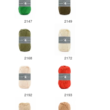
2147
2149
2168
2172
2192
2193