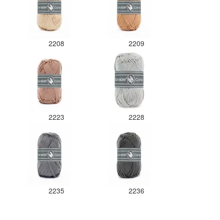
2208
2209
2223
2228
2235
2236