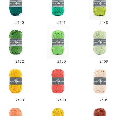
2140
2141
2146
2152
2155
2158
2183
2190
2191