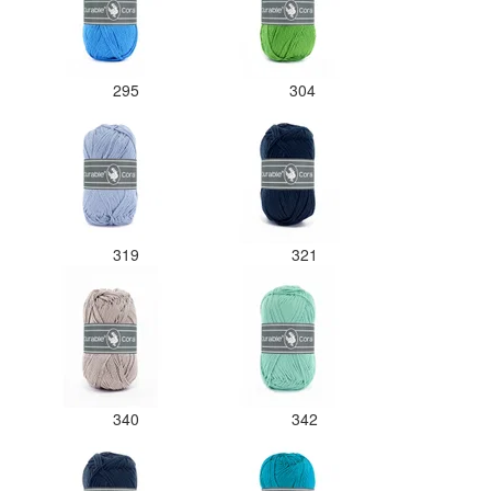
295
304
319
321
340
342