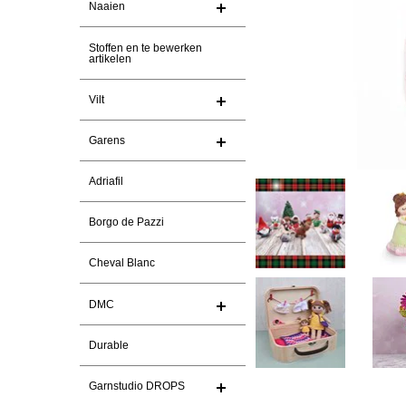
Naaien
Stoffen en te bewerken
artikelen
Vilt
Garens
Adriafil
Borgo de Pazzi
Cheval Blanc
DMC
Durable
Garnstudio DROPS