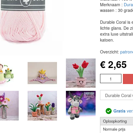
Merknaam :
Dura
wassen : 30 grad
Durable Coral is
lichte glans. De z
extra luxe uitstr
katoen.
Overzicht:
patron
€ 2,65
Gratis
ver
Oploopkorting
Normale prijs