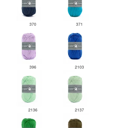
370
371
396
2103
2136
2137