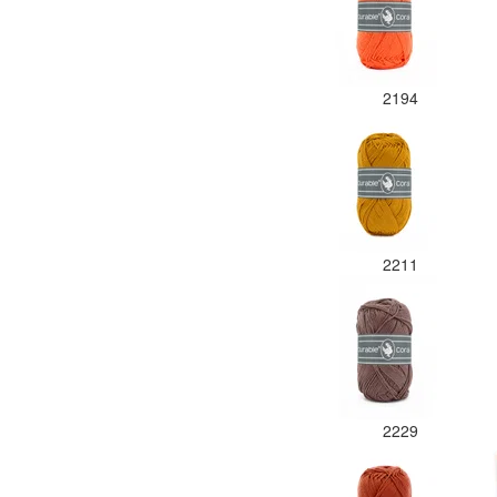
2194
2211
2229