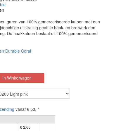
ble
en
 een garen van 100% gemerceriseerde katoen met een
ijdeachtige uitstraling geeft je haak- en breiwerk een
aling. De haakkatoen bestaat uit 100% gemerceriseerd
en Durable Coral
zending
vanaf € 50,-*
€ 2,65