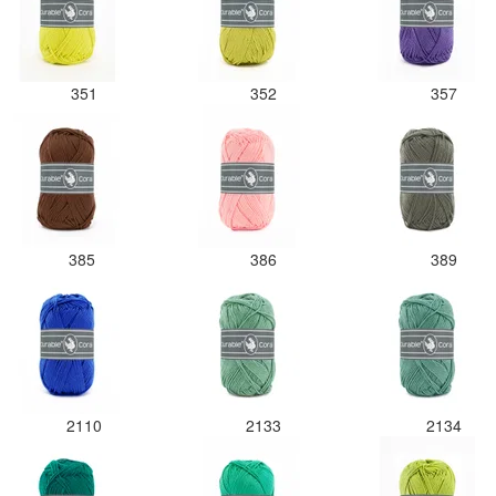
351
352
357
385
386
389
2110
2133
2134