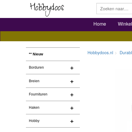
Home
Winke
Hobbydoos.nl
Durab
** Nieuw
Borduren
Breien
Fournituren
Haken
Hobby