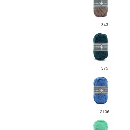
343
375
2106