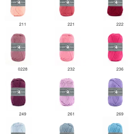
211
221
222
0228
232
236
249
261
269