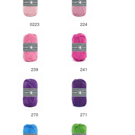
0223
224
239
241
270
271