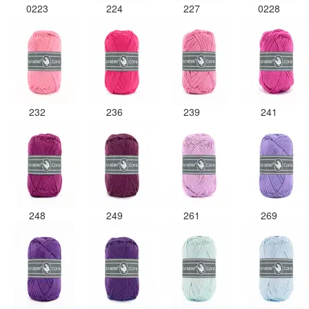
0223
224
227
0228
232
236
239
241
248
249
261
269