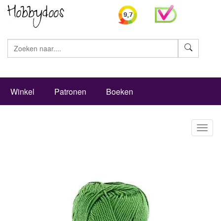
Zoeke
Winkel
Patronen
Boeken
Toggl
naviga