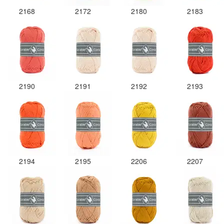
2168
2172
2180
2183
2190
2191
2192
2193
2194
2195
2206
2207