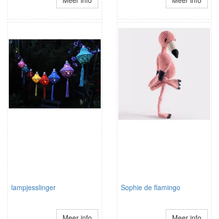
Meer info
Meer info
lampjesslinger
Sophie de flamingo
Meer info
Meer info