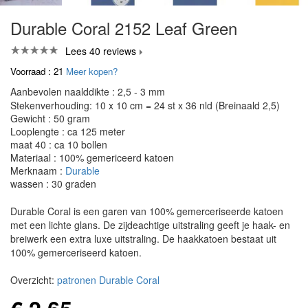
Durable Coral 2152 Leaf Green
Lees 40 reviews
Voorraad : 21
Meer kopen?
Aanbevolen naalddikte : 2,5 - 3 mm
Stekenverhouding: 10 x 10 cm = 24 st x 36 nld (Breinaald 2,5)
Gewicht : 50 gram
Looplengte : ca 125 meter
maat 40 : ca 10 bollen
Materiaal : 100% gemericeerd katoen
Merknaam :
Durable
wassen : 30 graden
Durable Coral is een garen van 100% gemerceriseerde katoen
met een lichte glans. De zijdeachtige uitstraling geeft je haak- en
breiwerk een extra luxe uitstraling. De haakkatoen bestaat uit
100% gemerceriseerd katoen.
Overzicht:
patronen Durable Coral