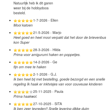
Natuurlijk heb ik dit garen
weer bij de hobbydoos
besteld.
1-7-2026 - Ellen
Mooi katoen
21-5-2026 - Marjo
Heel goed en heel mooi verpakt dat het door de brievenbus
kon Super
28-3-2026 - Hilda
Prima voor amigurumi haken en poppetjes.
14-2-2026 - Ge
fijn om mee te haken
2-1-2026 - G.J.
Ik ben heel bij met bestelling, goede bezorgd en een snelle
regeling Ik haak er inktvisjes van voor couveuse kinderen
25-11-2025 - Paula
Prima haakwol.
27-10-2025 - SITA
Ik ben zeer tevreden!! Snelle levering dikke duim