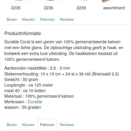
2235
2236
2239
assortiment
Boven
Kleuren
Patronen
Reviews
Productinformatie
Durable Coral is een garen van 100% gemerceriseerde katoen
met een lichte glans. De zijdeachtige uitstraling geeft je haak- en
breiwerk een extra luxe uitstraling. De haakkatoen bestaat uit
100% gemerceriseerd katoen.
Aanbevolen naalddikte : 2,5 - 3 mm
Stekenverhouding: 10 x 10 cm = 24 st x 36 nld (Breinaald 2,5)
Gewicht : 50 gram
Looplengte : ca 125 meter
maat 40 : ca 10 bollen
Materiaal : 100% gemericeerd katoen
Merknaam :
Durable
wassen : 30 graden
Boven
Kleuren
Patronen
Reviews