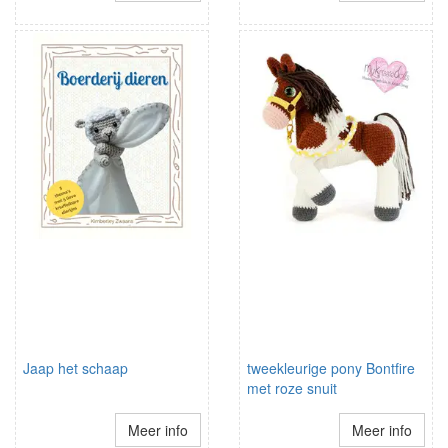
Jaap het schaap
tweekleurige pony Bontfire
met roze snuit
Meer info
Meer info