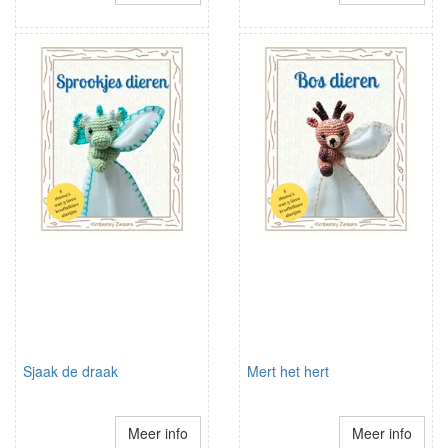
Sjaak de draak
Mert het hert
Meer info
Meer info