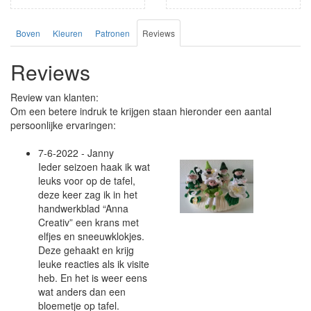
Boven
Kleuren
Patronen
Reviews
Reviews
Review van klanten:
Om een betere indruk te krijgen staan hieronder een aantal
persoonlijke ervaringen:
7-6-2022 - Janny
Ieder seizoen haak ik wat
leuks voor op de tafel,
deze keer zag ik in het
handwerkblad “Anna
Creativ” een krans met
elfjes en sneeuwklokjes.
Deze gehaakt en krijg
leuke reacties als ik visite
heb. En het is weer eens
wat anders dan een
bloemetje op tafel.