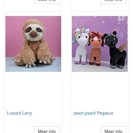
Luiaard Larry
zwart paard Pegasus
Meer info
Meer info