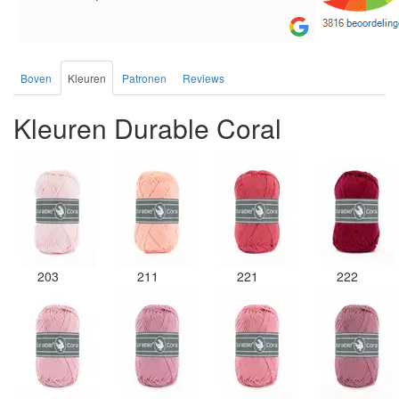
de service.
Boven
Kleuren
Patronen
Reviews
Kleuren Durable Coral
203
211
221
222