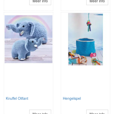
Meer info
Meer info
Knuffel Olifant
Hengelspel