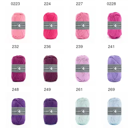
0223
224
227
0228
232
236
239
241
248
249
261
269