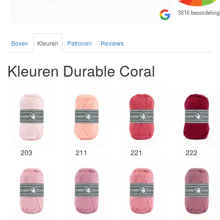
de service.
Boven
Kleuren
Patronen
Reviews
Kleuren Durable Coral
203
211
221
222