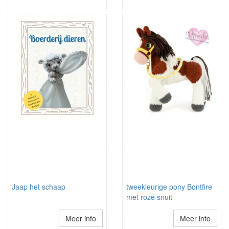
Jaap het schaap
tweekleurige pony Bontfire
met roze snuit
Meer info
Meer info