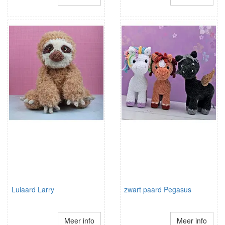
Luiaard Larry
zwart paard Pegasus
Meer info
Meer info