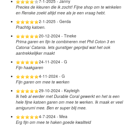
7-1-2025 - Janny
Precies de kleuren die ik zocht! Fijne shop om te winkelen
en Renske zoekt altijd mee als je een vraag hebt.
2-1-2025 - Gerda
Prachtig katoen.
20-12-2024 - Tineke
Prima garen en fijn te combineren met Phil Coton 3 en
Catona/ Catania. Iets gunstiger geprijsd wat het ook
aantrekkelijker maakt
24-11-2024 - G
Fijn haakgaren
4-11-2024 - G
Fijn garen om mee te werken
29-10-2024 - Kayleigh
Ik heb al eerder met Durable Coral gewerkt en het is een
hele fijne katoen garen om mee te werken. Ik maak er veel
amigurumi mee. Ben er super blij mee.
4-7-2024 - Mea
Erg fijn om mee te haken goede kwaliteid