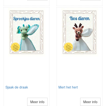
Sjaak de draak
Mert het hert
Meer info
Meer info