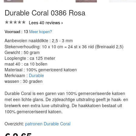
Durable Coral 0386 Rosa
Lees 40 reviews
Voorraad : 13
Meer kopen?
Aanbevolen naalddikte : 2,5 - 3 mm
Stekenverhouding: 10 x 10 cm = 24 st x 36 nld (Breinaald 2,5)
Gewicht : 50 gram
Looplengte : ca 125 meter
maat 40 : ca 10 bollen
Materiaal : 100% gemericeerd katoen
Merknaam :
Durable
wassen : 30 graden
Durable Coral is een garen van 100% gemerceriseerde katoen
met een lichte glans. De zijdeachtige uitstraling geeft je haak- en
breiwerk een extra luxe uitstraling. De haakkatoen bestaat uit
100% gemerceriseerd katoen.
Overzicht:
patronen Durable Coral