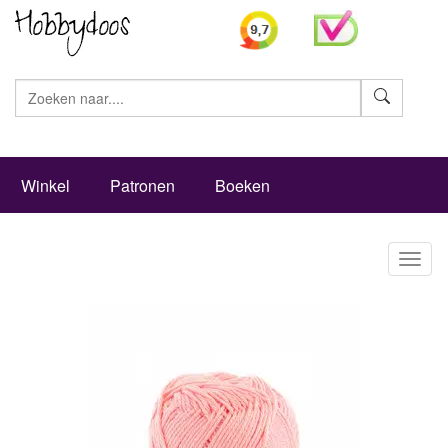
Zoeke
Winkel
Patronen
Boeken
Toggl
naviga