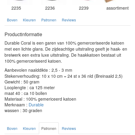
2235
2236
2239
assortiment
Boven
Kleuren
Patronen
Reviews
Productinformatie
Durable Coral is een garen van 100% gemerceriseerde katoen
met een lichte glans. De zijdeachtige uitstraling geeft je haak- en
breiwerk een extra luxe uitstraling. De haakkatoen bestaat uit
100% gemerceriseerd katoen.
Aanbevolen naalddikte : 2,5 - 3 mm
Stekenverhouding: 10 x 10 cm = 24 st x 36 nld (Breinaald 2,5)
Gewicht : 50 gram
Looplengte : ca 125 meter
maat 40 : ca 10 bollen
Materiaal : 100% gemericeerd katoen
Merknaam :
Durable
wassen : 30 graden
Boven
Kleuren
Patronen
Reviews