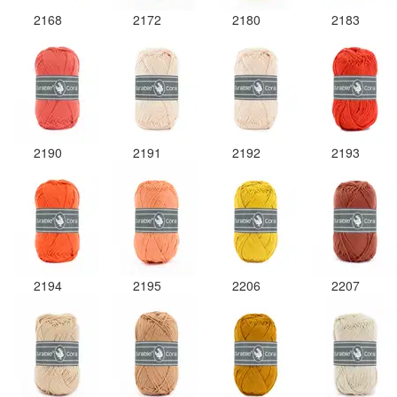
2168
2172
2180
2183
2190
2191
2192
2193
2194
2195
2206
2207