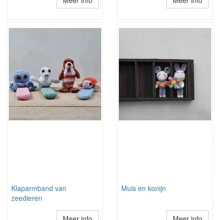
Meer info
Meer info
Klaparmband van
Muis en konijn
zeedieren
Meer info
Meer info