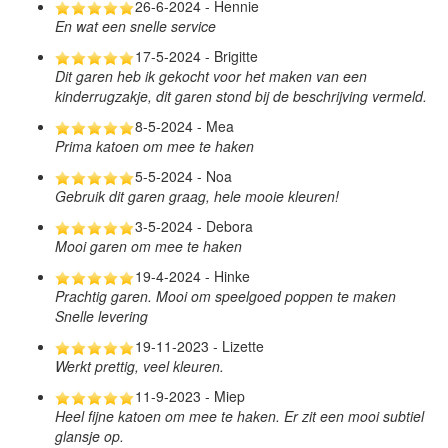
26-6-2024 - Hennie
En wat een snelle service
17-5-2024 - Brigitte
Dit garen heb ik gekocht voor het maken van een
kinderrugzakje, dit garen stond bij de beschrijving vermeld.
8-5-2024 - Mea
Prima katoen om mee te haken
5-5-2024 - Noa
Gebruik dit garen graag, hele mooie kleuren!
3-5-2024 - Debora
Mooi garen om mee te haken
19-4-2024 - Hinke
Prachtig garen. Mooi om speelgoed poppen te maken
Snelle levering
19-11-2023 - Lizette
Werkt prettig, veel kleuren.
11-9-2023 - Miep
Heel fijne katoen om mee te haken. Er zit een mooi subtiel
glansje op.