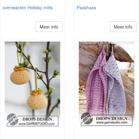
ovenwanten Holiday mitts
Paashaas
Meer info
Meer info