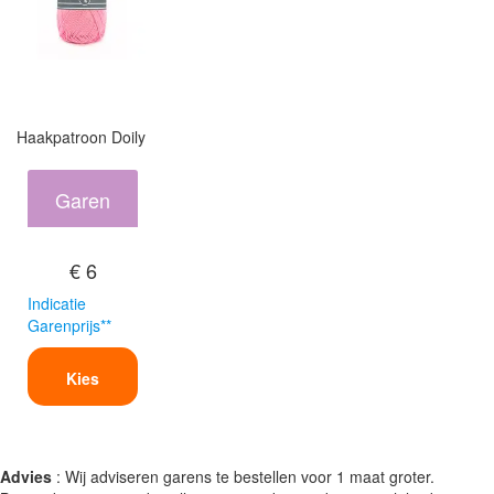
Haakpatroon Doily
Garen
€ 6
Indicatie
Garenprijs**
Kies
Advies
: Wij adviseren garens te bestellen voor 1 maat groter.