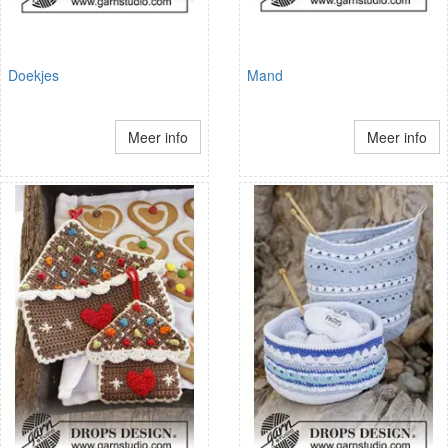
Doekjes
Mand
Meer info
Meer info