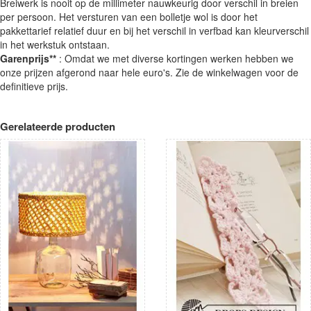
Breiwerk is nooit op de millimeter nauwkeurig door verschil in breien
per persoon. Het versturen van een bolletje wol is door het
pakkettarief relatief duur en bij het verschil in verfbad kan kleurverschil
in het werkstuk ontstaan.
Garenprijs**
: Omdat we met diverse kortingen werken hebben we
onze prijzen afgerond naar hele euro's. Zie de winkelwagen voor de
definitieve prijs.
Gerelateerde producten