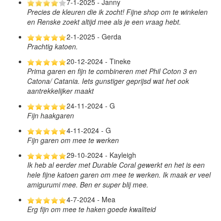
7-1-2025 - Janny
Precies de kleuren die ik zocht! Fijne shop om te winkelen
en Renske zoekt altijd mee als je een vraag hebt.
2-1-2025 - Gerda
Prachtig katoen.
20-12-2024 - Tineke
Prima garen en fijn te combineren met Phil Coton 3 en
Catona/ Catania. Iets gunstiger geprijsd wat het ook
aantrekkelijker maakt
24-11-2024 - G
Fijn haakgaren
4-11-2024 - G
Fijn garen om mee te werken
29-10-2024 - Kayleigh
Ik heb al eerder met Durable Coral gewerkt en het is een
hele fijne katoen garen om mee te werken. Ik maak er veel
amigurumi mee. Ben er super blij mee.
4-7-2024 - Mea
Erg fijn om mee te haken goede kwaliteid