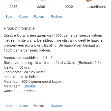
2235
2236
2239
assortiment
Boven
Kleuren
Patronen
Reviews
Productinformatie
Durable Coral is een garen van 100% gemerceriseerde katoen
met een lichte glans. De zijdeachtige uitstraling geeft je haak- en
breiwerk een extra luxe uitstraling. De haakkatoen bestaat uit
100% gemerceriseerd katoen.
Aanbevolen naalddikte : 2,5 - 3 mm
Stekenverhouding: 10 x 10 cm = 24 st x 36 nld (Breinaald 2,5)
Gewicht : 50 gram
Looplengte : ca 125 meter
maat 40 : ca 10 bollen
Materiaal : 100% gemericeerd katoen
Merknaam :
Durable
wassen : 30 graden
Boven
Kleuren
Patronen
Reviews