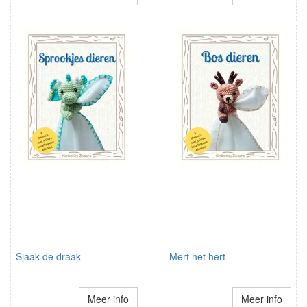
Sjaak de draak
Mert het hert
Meer info
Meer info