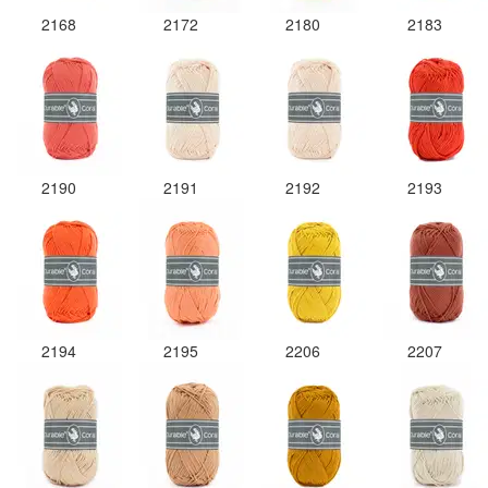
2168
2172
2180
2183
2190
2191
2192
2193
2194
2195
2206
2207