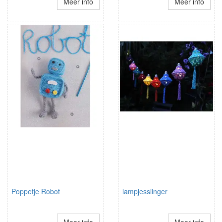
Meer info
Meer info
Poppetje Robot
lampjesslinger