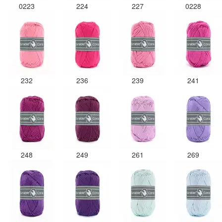
0223
224
227
0228
232
236
239
241
248
249
261
269