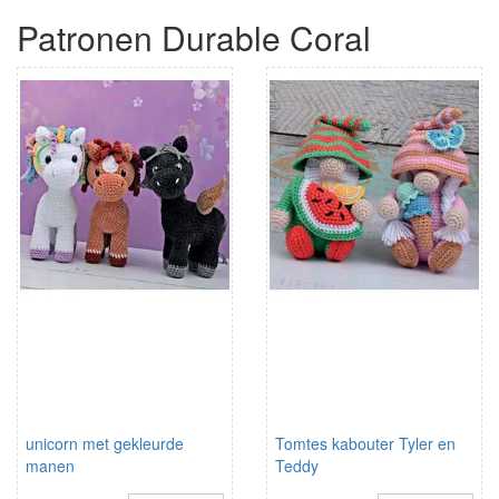
Patronen Durable Coral
unicorn met gekleurde
Tomtes kabouter Tyler en
manen
Teddy