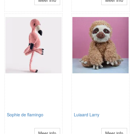
Meer info
Meer info
Sophie de flamingo
Luiaard Larry
Meer info
Meer info