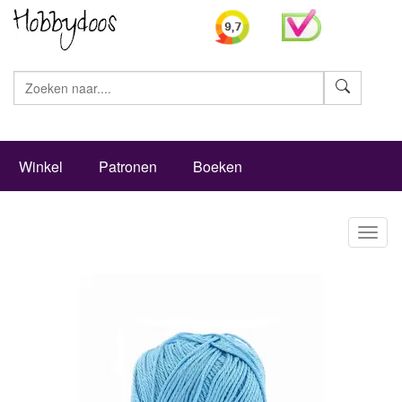
Zoeke
Winkel
Patronen
Boeken
Toggl
naviga