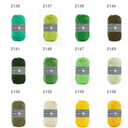
2136
2137
2138
2140
2141
2146
2147
2149
2150
2152
2155
2158