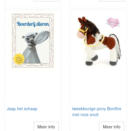
Jaap het schaap
tweekleurige pony Bontfire
met roze snuit
Meer info
Meer info