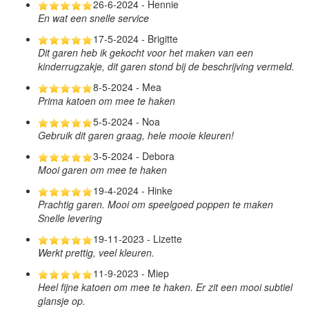
26-6-2024 - Hennie
En wat een snelle service
17-5-2024 - Brigitte
Dit garen heb ik gekocht voor het maken van een
kinderrugzakje, dit garen stond bij de beschrijving vermeld.
8-5-2024 - Mea
Prima katoen om mee te haken
5-5-2024 - Noa
Gebruik dit garen graag, hele mooie kleuren!
3-5-2024 - Debora
Mooi garen om mee te haken
19-4-2024 - Hinke
Prachtig garen. Mooi om speelgoed poppen te maken
Snelle levering
19-11-2023 - Lizette
Werkt prettig, veel kleuren.
11-9-2023 - Miep
Heel fijne katoen om mee te haken. Er zit een mooi subtiel
glansje op.