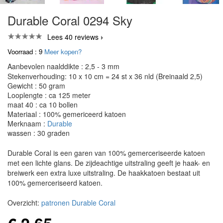
Durable Coral 0294 Sky
Lees 40 reviews
Voorraad : 9
Meer kopen?
Aanbevolen naalddikte : 2,5 - 3 mm
Stekenverhouding: 10 x 10 cm = 24 st x 36 nld (Breinaald 2,5)
Gewicht : 50 gram
Looplengte : ca 125 meter
maat 40 : ca 10 bollen
Materiaal : 100% gemericeerd katoen
Merknaam :
Durable
wassen : 30 graden
Durable Coral is een garen van 100% gemerceriseerde katoen
met een lichte glans. De zijdeachtige uitstraling geeft je haak- en
breiwerk een extra luxe uitstraling. De haakkatoen bestaat uit
100% gemerceriseerd katoen.
Overzicht:
patronen Durable Coral