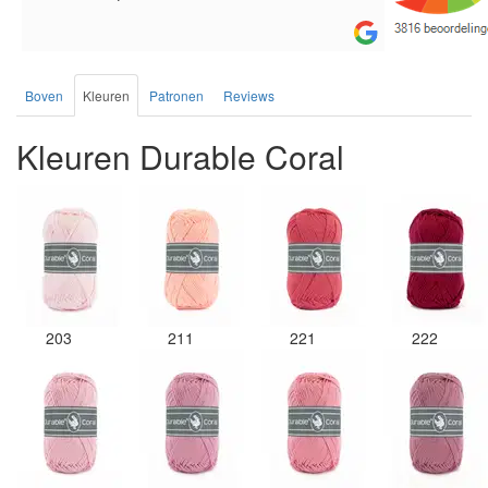
de service.
Boven
Kleuren
Patronen
Reviews
Kleuren Durable Coral
203
211
221
222