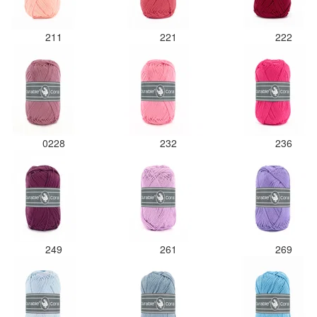
211
221
222
0228
232
236
249
261
269