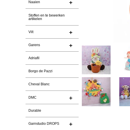
Naaien
Stoffen en te bewerken
artikelen
Vilt
Garens
Adriafil
Borgo de Pazzi
Cheval Blanc
DMC
Durable
Garnstudio DROPS