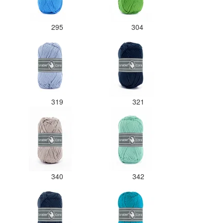
295
304
319
321
340
342