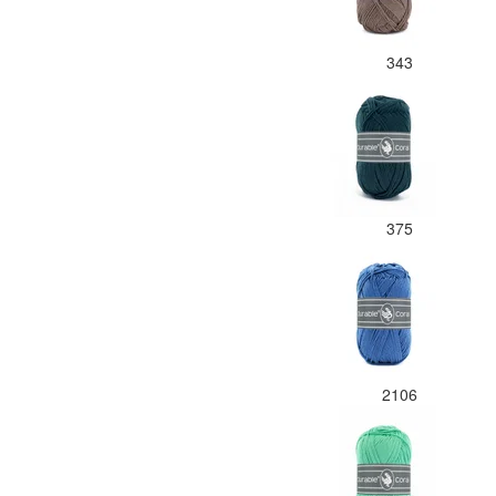
343
375
2106