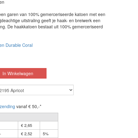
en
 een garen van 100% gemerceriseerde katoen met een
ijdeachtige uitstraling geeft je haak- en breiwerk een
aling. De haakkatoen bestaat uit 100% gemerceriseerd
en Durable Coral
zending
vanaf € 50,-*
€ 2,65
-
€ 2,52
5%