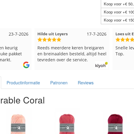
Koop voor +€ 50,
Koop voor +€ 100
Koop voor +€ 150
23-7-2026
Hilde uit Loyers
17-7-2026
Loes uit
en keurig
Reeds meerdere keren breigaren
Snelle le
euke pakket
en breinaalden besteld, altijd heel
Top.
markt.
tevreden over de service.
Productinformatie
Patronen
Reviews
rable Coral