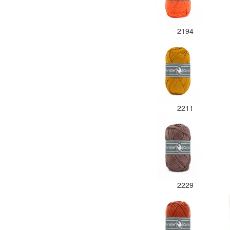
2194
2211
2229