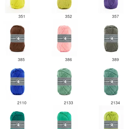
351
352
357
385
386
389
2110
2133
2134