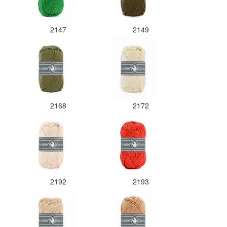
2147
2149
2168
2172
2192
2193