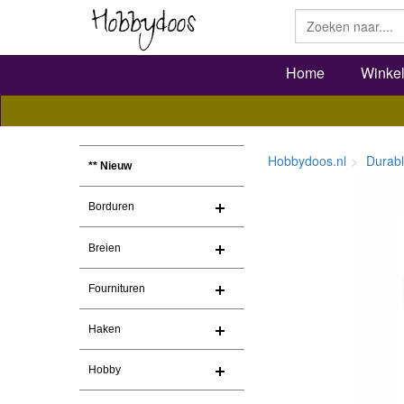
Home
Winke
Hobbydoos.nl
Durab
** Nieuw
Borduren
Breien
Fournituren
Haken
Hobby