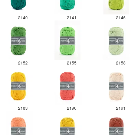
2140
2141
2146
2152
2155
2158
2183
2190
2191