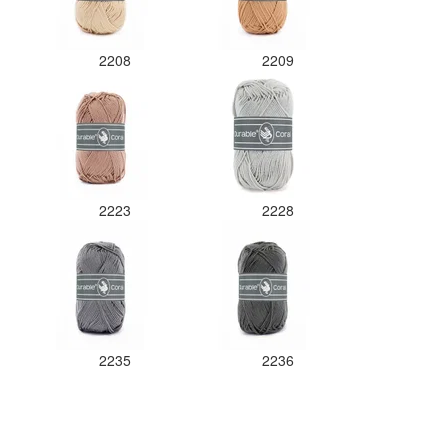
2208
2209
2223
2228
2235
2236