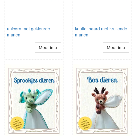
unicorn met gekleurde
knuffel paard met krullende
manen
manen
Meer info
Meer info