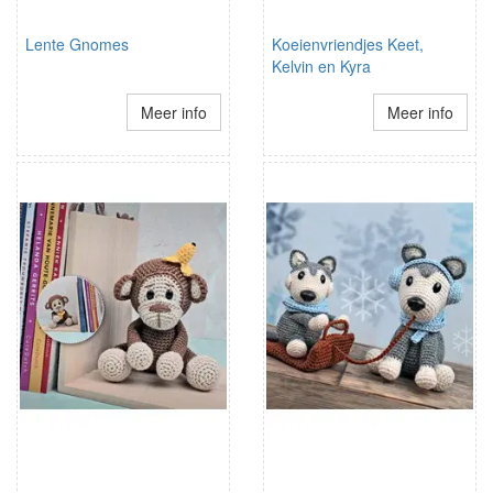
Lente Gnomes
Koeienvriendjes Keet,
Kelvin en Kyra
Meer info
Meer info