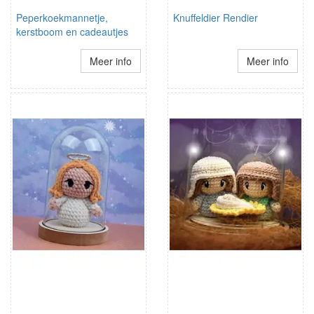
Peperkoekmannetje,
Knuffeldier Rendier
kerstboom en cadeautjes
Meer info
Meer info