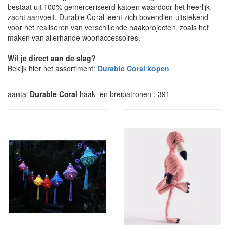
bestaat uit 100% gemerceriseerd katoen waardoor het heerlijk
zacht aanvoelt. Durable Coral leent zich bovendien uitstekend
voor het realiseren van verschillende haakprojecten, zoals het
maken van allerhande woonaccessoires.
Wil je direct aan de slag?
Bekijk hier het assortiment:
Durable Coral kopen
aantal
Durable Coral
haak- en breipatronen : 391