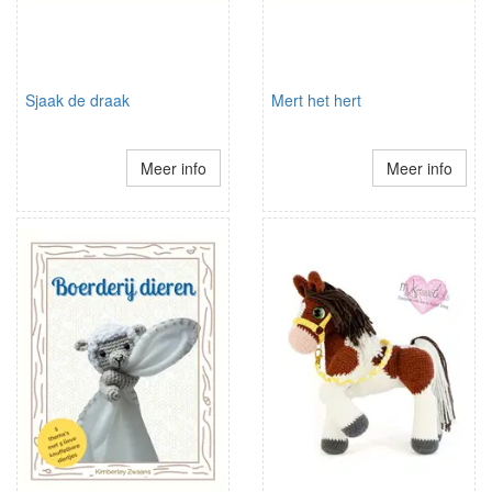
Sjaak de draak
Mert het hert
Meer info
Meer info