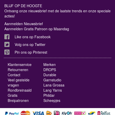
BLIJF OP DE HOOGTE
Ontvang onze nieuwsbrief met de laatste trends en onze speciale
acties!
Aanmelden Nieuwsbrief
Aanmelden Gratis Patroon op Maandag
Like ons op Facebook
Volg ons op Twitter
Pin ons op Pinterest
Klantenservice
Merken
Retourneren
DROPS
Contact
Durable
Veel gestelde
Garnstudio
vragen
Lana Grossa
Rondbreinaald
Lang Yarns
Gratis
Phildar
Breipatronen
Scheepjes