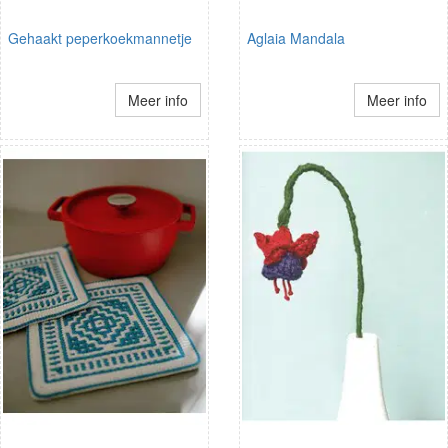
Gehaakt peperkoekmannetje
Aglaia Mandala
Meer info
Meer info