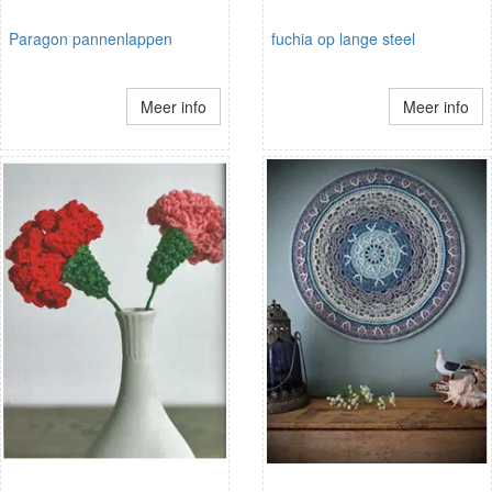
Paragon pannenlappen
fuchia op lange steel
Meer info
Meer info