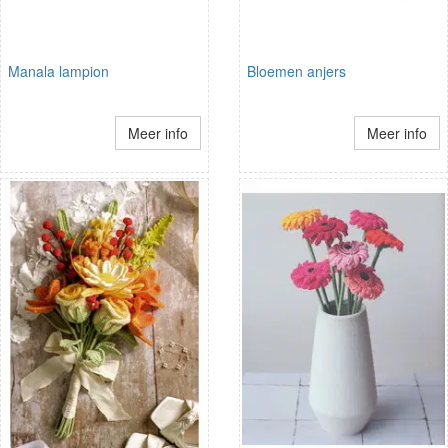
Manala lampion
Bloemen anjers
Meer info
Meer info