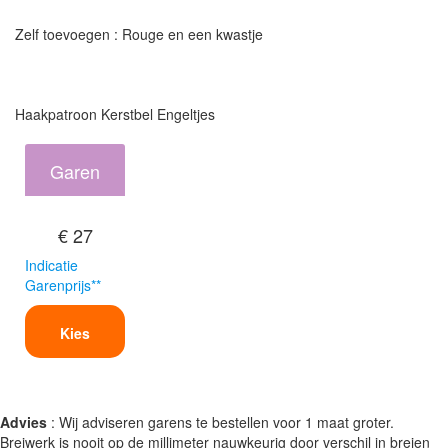
Zelf toevoegen : Rouge en een kwastje
Haakpatroon Kerstbel Engeltjes
Garen
€ 27
Indicatie
Garenprijs**
Kies
Advies
: Wij adviseren garens te bestellen voor 1 maat groter.
Breiwerk is nooit op de millimeter nauwkeurig door verschil in breien