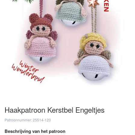
Haakpatroon Kerstbel Engeltjes
Patroonnummer: 25514-120
Beschrijving van het patroon