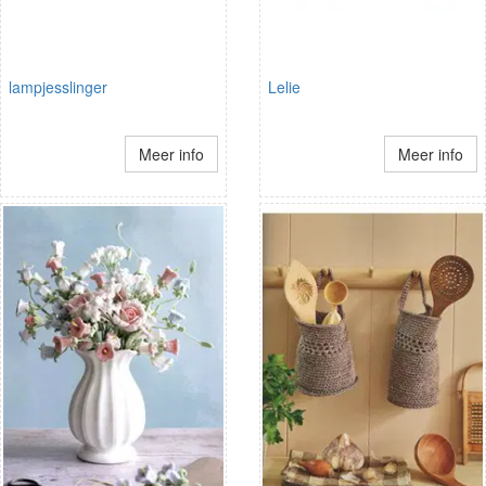
lampjesslinger
Lelie
Meer info
Meer info