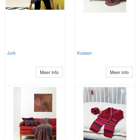
Jurk
Kussen
Meer info
Meer info