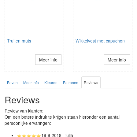
Trui en muts
Wikkelvest met capuchon
Meer info
Meer info
Boven
Meer info
Kleuren
Patronen
Reviews
Reviews
Review van klanten:
Om een betere indruk te krijgen staan hieronder een aantal
persoonlijke ervaringen:
19-9-2018 - julia