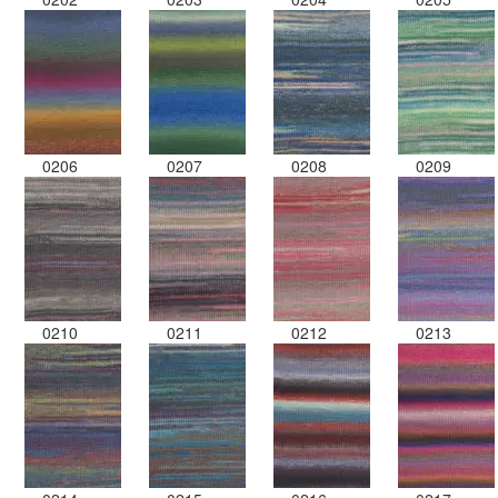
0206
0207
0208
0209
0210
0211
0212
0213