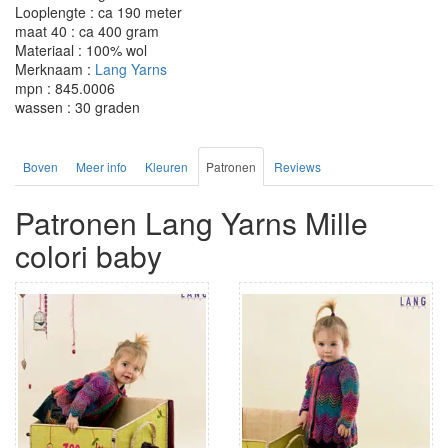
Looplengte : ca 190 meter
maat 40 : ca 400 gram
Materiaal : 100% wol
Merknaam :
Lang Yarns
mpn : 845.0006
wassen : 30 graden
Boven
Meer info
Kleuren
Patronen
Reviews
Patronen Lang Yarns Mille
colori baby