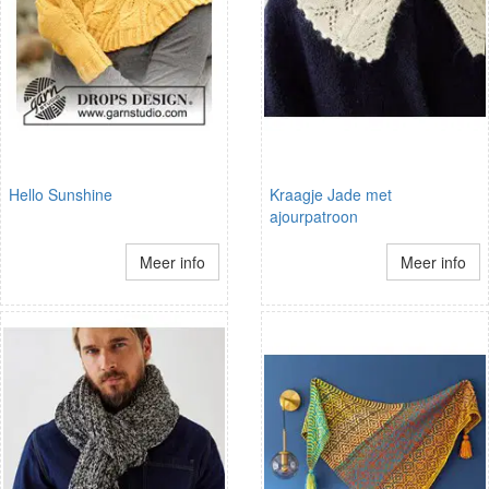
Hello Sunshine
Kraagje Jade met
ajourpatroon
Meer info
Meer info