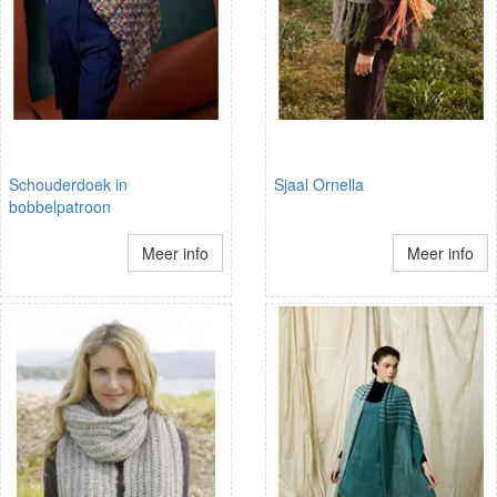
Schouderdoek in
Sjaal Ornella
bobbelpatroon
Meer info
Meer info