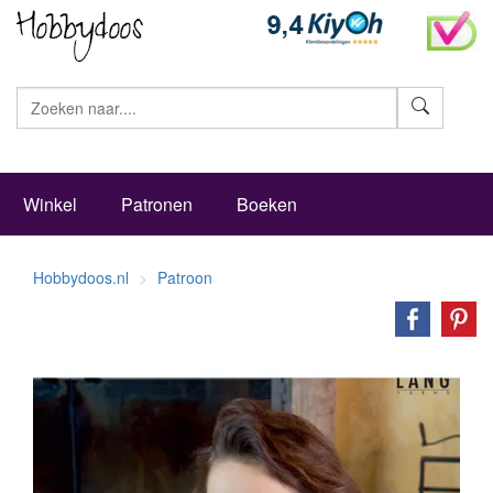
Zoeke
Winkel
Patronen
Boeken
Hobbydoos.nl
Patroon