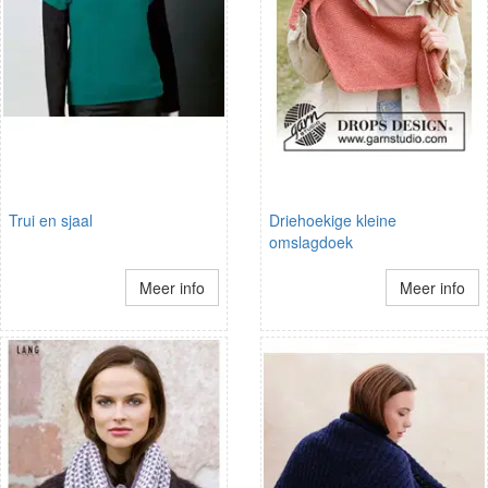
Trui en sjaal
Driehoekige kleine
omslagdoek
Meer info
Meer info