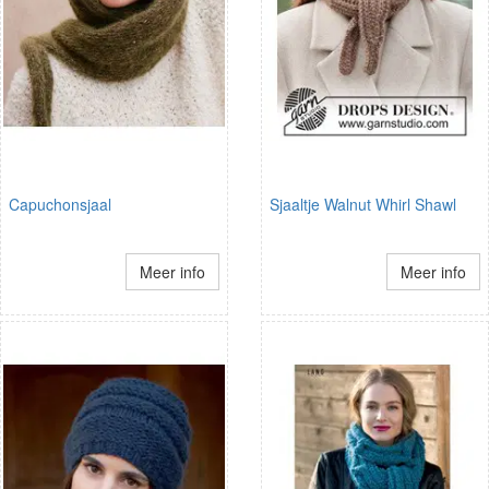
Capuchonsjaal
Sjaaltje Walnut Whirl Shawl
Meer info
Meer info