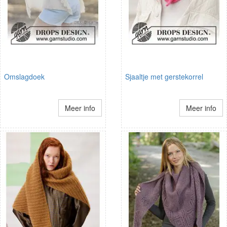
Omslagdoek
Sjaaltje met gerstekorrel
Meer info
Meer info