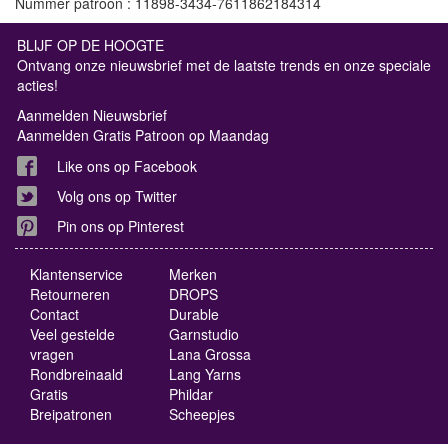
Nummer patroon : 11898-3434-7611862184314
BLIJF OP DE HOOGTE
Ontvang onze nieuwsbrief met de laatste trends en onze speciale
acties!
Aanmelden Nieuwsbrief
Aanmelden Gratis Patroon op Maandag
Like ons op Facebook
Volg ons op Twitter
Pin ons op Pinterest
Klantenservice
Merken
Retourneren
DROPS
Contact
Durable
Veel gestelde
Garnstudio
vragen
Lana Grossa
Rondbreinaald
Lang Yarns
Gratis
Phildar
Breipatronen
Scheepjes