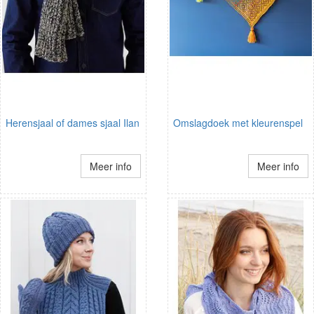
Herensjaal of dames sjaal Ilan
Omslagdoek met kleurenspel
Meer info
Meer info