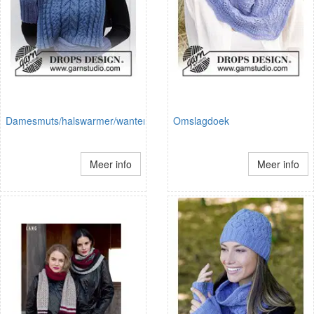
Damesmuts/halswarmer/wanten
Omslagdoek
Meer info
Meer info