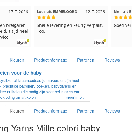
Loes uit EMMELOORD
12-7-2026
Nell uit Beuningen
Snelle levering en keurig verpakt.
Goed verpakt en snelge
Top.
Kleuren
Productinformatie
Patronen
Reviews
eien voor de baby
yuitzet of kraamcadeautje maken, er zijn heel
l prachtige patronen, boeken, babygarens en
ere artikelen die nodig zijn voor het maken van
ykleding en artikelen
meer info..
Kleuren
Productinformatie
Patronen
Reviews
g Yarns Mille colori baby