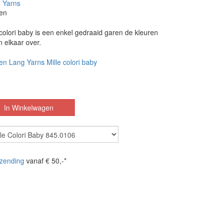
 Yarns
en
colori baby is een enkel gedraaid garen de kleuren
in elkaar over.
en Lang Yarns Mille colori baby
zending
vanaf € 50,-*