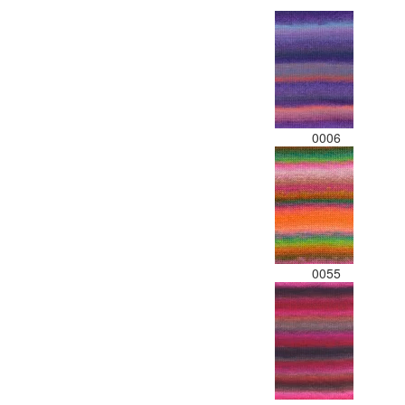
0006
0055