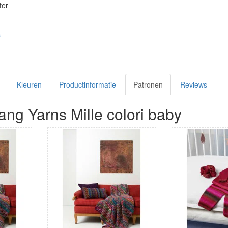
ter
s
Kleuren
Productinformatie
Patronen
Reviews
ang Yarns Mille colori baby