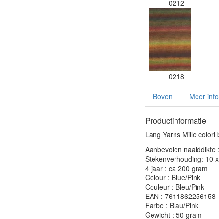
0212
0218
Boven
Meer info
Productinformatie
Lang Yarns Mille colori 
Aanbevolen naalddikte 
Stekenverhouding: 10 x 
4 jaar : ca 200 gram
Colour : Blue/Pink
Couleur : Bleu/Pink
EAN : 7611862256158
Farbe : Blau/Pink
Gewicht : 50 gram