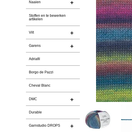
Naaien
Stoffen en te bewerken
artikelen
Vilt
Garens
Adriafil
Borgo de Pazzi
Cheval Blanc
DMC
Durable
Garnstudio DROPS