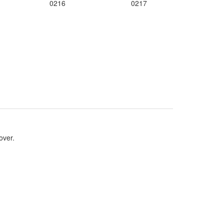
0216
0217
over.