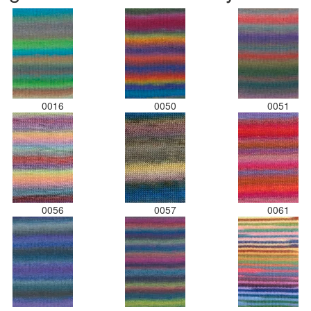
0016
0050
0051
0056
0057
0061