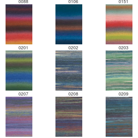
0088
0106
0151
0201
0202
0203
0207
0208
0209