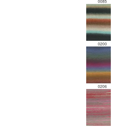
0085
0200
0206