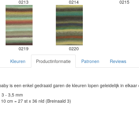
0213
0214
0215
0219
0220
Kleuren
Productinformatie
Patronen
Reviews
baby is een enkel gedraaid garen de kleuren lopen geleidelijk in elkaar 
: 3 - 3,5 mm
10 cm = 27 st x 36 nld (Breinaald 3)