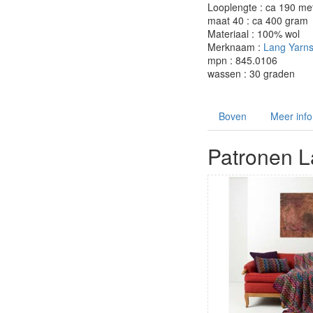
Looplengte : ca 190 me
maat 40 : ca 400 gram
Materiaal : 100% wol
Merknaam :
Lang Yarn
mpn : 845.0106
wassen : 30 graden
Boven
Meer info
Patronen L