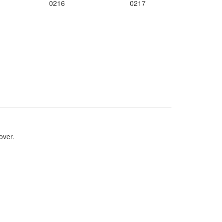
0216
0217
over.