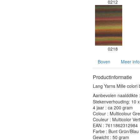
0212
0218
Boven
Meer info
Productinformatie
Lang Yarns Mille colori 
Aanbevolen naalddikte 
Stekenverhouding: 10 x 
4 jaar : ca 200 gram
Colour : Multicolour Gr
Couleur : Multicolor Ver
EAN : 7611862312984
Farbe : Bunt Grün/Blau
Gewicht : 50 gram