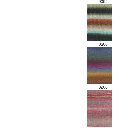
0085
0200
0206