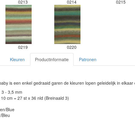
0213
0214
0215
0219
0220
Kleuren
Productinformatie
Patronen
baby is een enkel gedraaid garen de kleuren lopen geleidelijk in elkaar 
: 3 - 3,5 mm
10 cm = 27 st x 36 nld (Breinaald 3)
een/Blue
t/Bleu