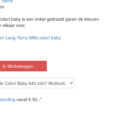
 Yarns
en
colori baby is een enkel gedraaid garen de kleuren
in elkaar over.
en Lang Yarns Mille colori baby
zending
vanaf € 50,-*