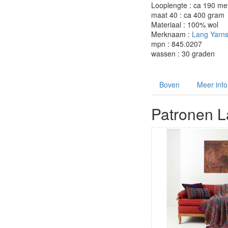
Looplengte : ca 190 me
maat 40 : ca 400 gram
Materiaal : 100% wol
Merknaam :
Lang Yarn
mpn : 845.0207
wassen : 30 graden
Boven
Meer info
Patronen L