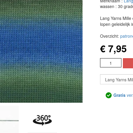
Merknaam :
Lang
wassen : 30 grad
Lang Yarns Mille 
lopen geleidelijk 
Overzicht:
patron
€ 7,95
Gratis
ver