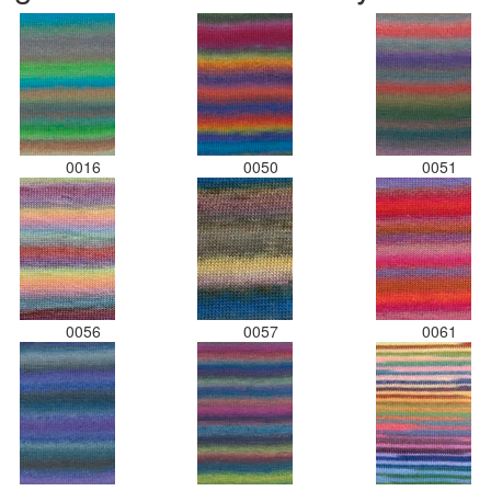
0016
0050
0051
0056
0057
0061