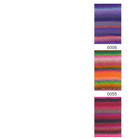
0006
0055