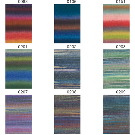
0088
0106
0151
0201
0202
0203
0207
0208
0209