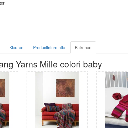
ter
s
Kleuren
Productinformatie
Patronen
ang Yarns Mille colori baby