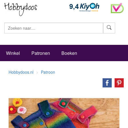
Zoeke
Winkel
Patronen
Boeken
Hobbydoos.nl
Patroon