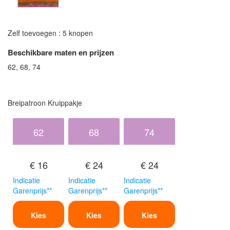
Zelf toevoegen : 5 knopen
Beschikbare maten en prijzen
62, 68, 74
Breipatroon Kruippakje
62
68
74
€ 16
€ 24
€ 24
Indicatie
Indicatie
Indicatie
Garenprijs**
Garenprijs**
Garenprijs**
Kies
Kies
Kies