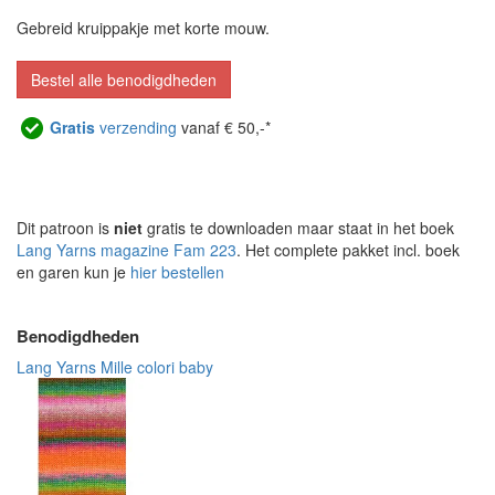
Gebreid kruippakje met korte mouw.
Bestel alle benodigdheden
Gratis
verzending
vanaf € 50,-*
Dit patroon is
niet
gratis te downloaden maar staat in het boek
Lang Yarns magazine Fam 223
. Het complete pakket incl. boek
en garen kun je
hier bestellen
Benodigdheden
Lang Yarns Mille colori baby