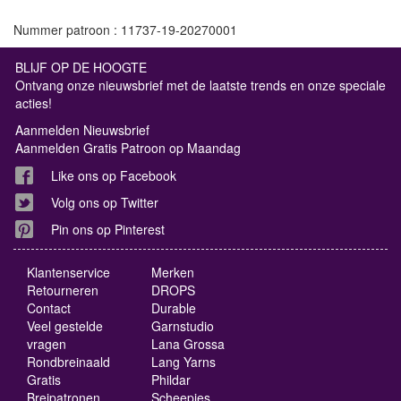
Nummer patroon : 11737-19-20270001
BLIJF OP DE HOOGTE
Ontvang onze nieuwsbrief met de laatste trends en onze speciale
acties!
Aanmelden Nieuwsbrief
Aanmelden Gratis Patroon op Maandag
Like ons op Facebook
Volg ons op Twitter
Pin ons op Pinterest
Klantenservice
Merken
Retourneren
DROPS
Contact
Durable
Veel gestelde
Garnstudio
vragen
Lana Grossa
Rondbreinaald
Lang Yarns
Gratis
Phildar
Breipatronen
Scheepjes