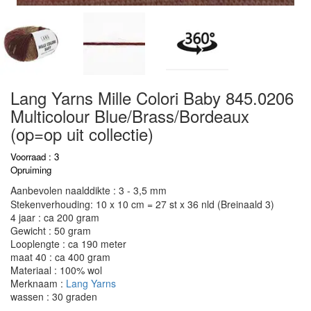
Lang Yarns Mille Colori Baby 845.0206
Multicolour Blue/Brass/Bordeaux
(op=op uit collectie)
Voorraad : 3
Opruiming
Aanbevolen naalddikte : 3 - 3,5 mm
Stekenverhouding: 10 x 10 cm = 27 st x 36 nld (Breinaald 3)
4 jaar : ca 200 gram
Gewicht : 50 gram
Looplengte : ca 190 meter
maat 40 : ca 400 gram
Materiaal : 100% wol
Merknaam :
Lang Yarns
wassen : 30 graden