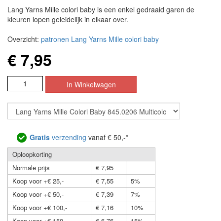
Lang Yarns Mille colori baby is een enkel gedraaid garen de
kleuren lopen geleidelijk in elkaar over.
Overzicht:
patronen Lang Yarns Mille colori baby
€ 7,95
Gratis
verzending
vanaf € 50,-*
Oploopkorting
Normale prijs
€ 7,95
Koop voor +€ 25,-
€ 7,55
5%
Koop voor +€ 50,-
€ 7,39
7%
Koop voor +€ 100,-
€ 7,16
10%
Koop voor +€ 150,-
€ 6,76
15%