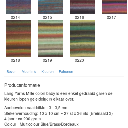
0214
0215
0216
0217
0218
0219
0220
Boven
Meer info
Kleuren
Patronen
Productinformatie
Lang Yarns Mille colori baby is een enkel gedraaid garen de
kleuren lopen geleidelijk in elkaar over.
Aanbevolen naalddikte : 3 - 3,5 mm
Stekenverhouding: 10 x 10 cm = 27 st x 36 nld (Breinaald 3)
4 jaar : ca 200 gram
Colour : Multicolour Blue/Brass/Bordeaux