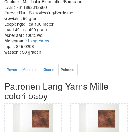
Couleur : Multicolor Bleu/Laiton/Bordeaux
EAN : 7611862312960
Farbe : Bunt Blau/Messing/Bordeaux
Gewicht : 50 gram
Looplengte : ca 190 meter
maat 40 : ca 400 gram
Materiaal : 100% wol
Merknaam :
Lang Yarns
mpn : 845.0206
wassen : 30 graden
Boven
Meer info
Kleuren
Patronen
Patronen Lang Yarns Mille
colori baby