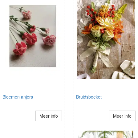
Bloemen anjers
Bruidsboeket
Meer info
Meer info