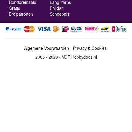
Rondbreinaald
Lang Yarns
Gratis
Phildar
Breipatronen
Scheepjes
Algemene Voorwaarden
Privacy & Cookies
2005 - 2026 - VOF Hobbydoos.nl