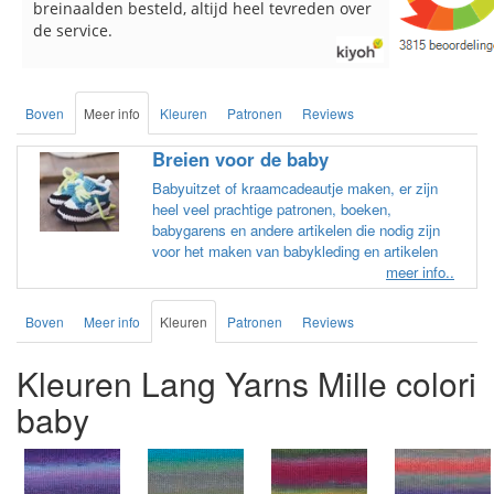
Boven
Meer info
Kleuren
Patronen
Reviews
Breien voor de baby
Babyuitzet of kraamcadeautje maken, er zijn
heel veel prachtige patronen, boeken,
babygarens en andere artikelen die nodig zijn
voor het maken van babykleding en artikelen
meer info..
Boven
Meer info
Kleuren
Patronen
Reviews
Kleuren Lang Yarns Mille colori
baby