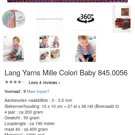
Lang Yarns Mille Colori Baby 845.0056
Lees 4 reviews
Voorraad : 9
Meer kopen?
Aanbevolen naalddikte : 3 - 3,5 mm
Stekenverhouding: 10 x 10 cm = 27 st x 36 nld (Breinaald 3)
4 jaar : ca 200 gram
Gewicht : 50 gram
Looplengte : ca 190 meter
maat 40 : ca 400 gram
Materiaal : 100% wol