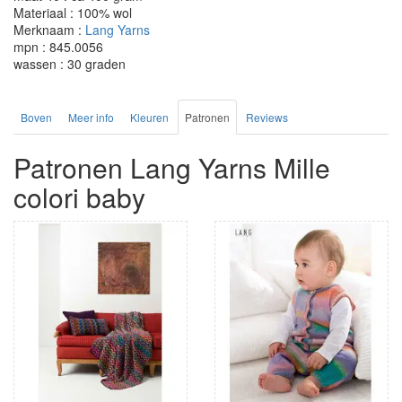
Materiaal : 100% wol
Merknaam :
Lang Yarns
mpn : 845.0056
wassen : 30 graden
Boven
Meer info
Kleuren
Patronen
Reviews
Patronen Lang Yarns Mille
colori baby