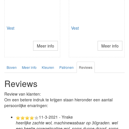
Vest
Vest
Meer info
Meer info
Boven
Meer info
Kleuren
Patronen
Reviews
Reviews
Review van klanten:
Om een betere indruk te krijgen staan hieronder een aantal
persoonlijke ervaringen:
11-3-2021 - Ynske
heerlijke zachte wol, machinewasbaar op 30graden. wel
een beetje onregelmatige wol, soms dunne draad, soms