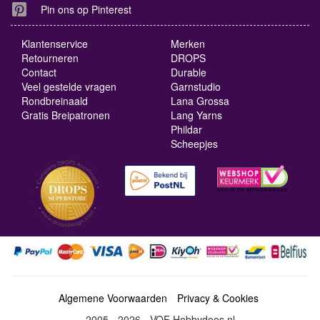
Pin ons op Pinterest
Klantenservice
Merken
Retourneren
DROPS
Contact
Durable
Veel gestelde vragen
Garnstudio
Rondbreinaald
Lana Grossa
Gratis Breipatronen
Lang Yarns
Phildar
Scheepjes
Algemene Voorwaarden
Privacy & Cookies
2005 - 2026 - VOF Hobbydoos.nl