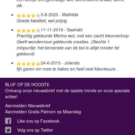
dik.
3-8-2020 - Mathilde
Goede kwaliteit, wel prijzig
11-11-2019 - Saahabi
Prachtig gekleurde Merino wol, met een zacht kleurverloop.
Geeft wondermooi gekleurde creaties. (Slechts 1
minpuntje: het binnenste van de bol is altijd minder fel
gekleurd)
24-6-2015 - Jolanda
fijn garen om mee te haken en heel veel kleurkeuze..
BLIJF OP DE HOOGTE
Ontvang onze nieuwsbrief met de laatste trends en onze speciale
acties!
Aanmelden Nieuwsbrief
Aanmelden Gratis Patroon op Maandag
Like ons op Facebook
Volg ons op Twitter