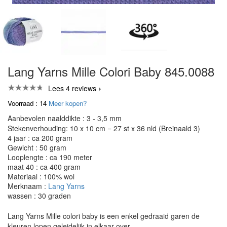
Lang Yarns Mille Colori Baby 845.0088
Lees 4 reviews
Voorraad : 14
Meer kopen?
Aanbevolen naalddikte : 3 - 3,5 mm
Stekenverhouding: 10 x 10 cm = 27 st x 36 nld (Breinaald 3)
4 jaar : ca 200 gram
Gewicht : 50 gram
Looplengte : ca 190 meter
maat 40 : ca 400 gram
Materiaal : 100% wol
Merknaam :
Lang Yarns
wassen : 30 graden
Lang Yarns Mille colori baby is een enkel gedraaid garen de
kleuren lopen geleidelijk in elkaar over.