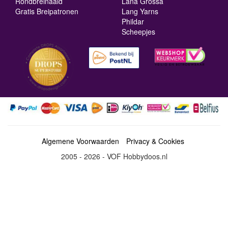
Rondbreinaald
Lana Grossa
Gratis Breipatronen
Lang Yarns
Phildar
Scheepjes
Algemene Voorwaarden
Privacy & Cookies
2005 - 2026 - VOF Hobbydoos.nl