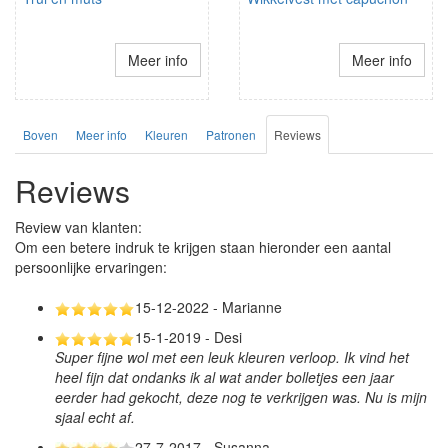
Meer info
Meer info
Boven
Meer info
Kleuren
Patronen
Reviews
Reviews
Review van klanten:
Om een betere indruk te krijgen staan hieronder een aantal
persoonlijke ervaringen:
15-12-2022 - Marianne
15-1-2019 - Desi
Super fijne wol met een leuk kleuren verloop. Ik vind het
heel fijn dat ondanks ik al wat ander bolletjes een jaar
eerder had gekocht, deze nog te verkrijgen was. Nu is mijn
sjaal echt af.
27-7-2017 - Susanna