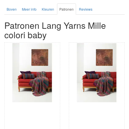
Boven
Meer info
Kleuren
Patronen
Reviews
Patronen Lang Yarns Mille
colori baby