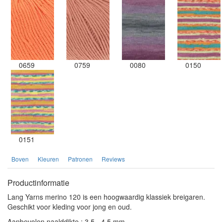
0659
0759
0080
0150
0151
Boven
Kleuren
Patronen
Reviews
Productinformatie
Lang Yarns merino 120 is een hoogwaardig klassiek breigaren.
Geschikt voor kleding voor jong en oud.
Aanbevolen naalddikte : 3,5 - 4,5 mm