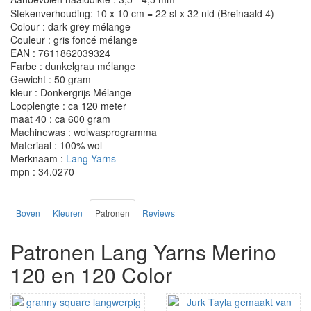
Stekenverhouding: 10 x 10 cm = 22 st x 32 nld (Breinaald 4)
Colour : dark grey mélange
Couleur : gris foncé mélange
EAN : 7611862039324
Farbe : dunkelgrau mélange
Gewicht : 50 gram
kleur : Donkergrijs Mélange
Looplengte : ca 120 meter
maat 40 : ca 600 gram
Machinewas : wolwasprogramma
Materiaal : 100% wol
Merknaam :
Lang Yarns
mpn : 34.0270
Boven
Kleuren
Patronen
Reviews
Patronen Lang Yarns Merino
120 en 120 Color