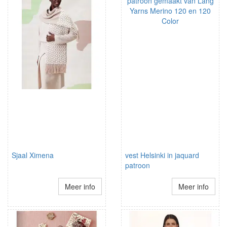
Sjaal Ximena
vest Helsinki in jaquard
patroon
Meer info
Meer info