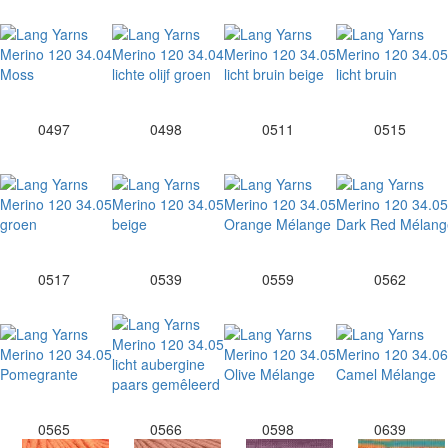
0497
0498
0511
0515
0517
0539
0559
0562
0565
0566
0598
0639