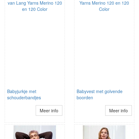
Babyjurkje met
Babyvest met golvende
schouderbandjes
boorden
Meer info
Meer info