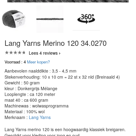
Lang Yarns Merino 120 34.0270
Lees 4 reviews
Voorraad : 4
Meer kopen?
Aanbevolen naalddikte : 3,5 - 4,5 mm
Stekenverhouding: 10 x 10 cm = 22 st x 32 nld (Breinaald 4)
Gewicht : 50 gram
kleur : Donkergrijs Mélange
Looplengte : ca 120 meter
maat 40 : ca 600 gram
Machinewas : wolwasprogramma
Materiaal : 100% wol
Merknaam :
Lang Yarns
Lang Yarns merino 120 is een hoogwaardig klassiek breigaren.
Geschikt voor kleding voor jong en oud.