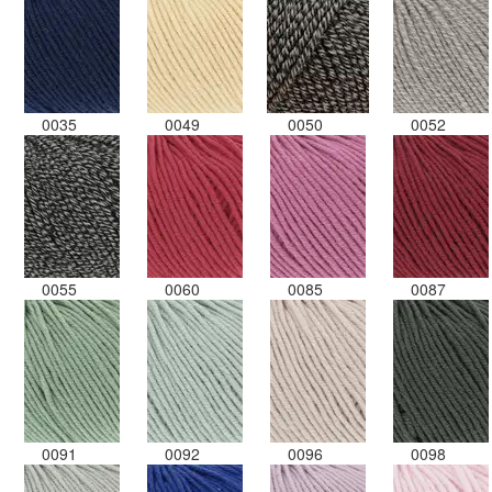
0035
0049
0050
0052
0055
0060
0085
0087
0091
0092
0096
0098