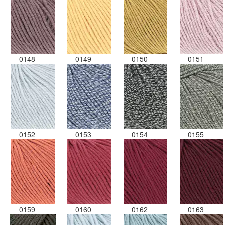
0148
0149
0150
0151
0152
0153
0154
0155
0159
0160
0162
0163