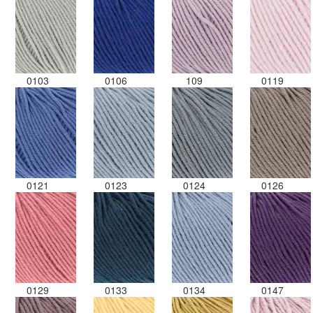
0103
0106
109
0119
0121
0123
0124
0126
0129
0133
0134
0147