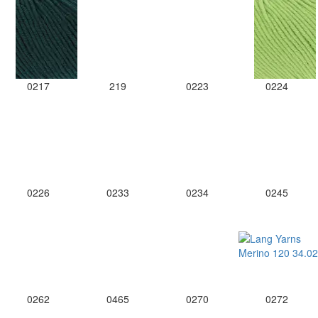
0217
219
0223
0224
0226
0233
0234
0245
0262
0465
0270
0272