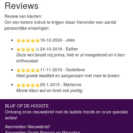
Reviews
Review van klanten:
Om een betere indruk te krijgen staan hieronder een aantal
persoonlijke ervaringen:
16-12-2024 - Joke
24-10-2018 - Esther
Deze wol bevalt mij prima, heb er al meegebreid en k ben
enthousiast
11-11-2016 - Godelieve
Heel goede kwaliteit en aangenaam met mee te breien.
29-1-2015 - Marianne
Mooie kleur wol en breit ook prettig.
BLIJF OP DE HOOGTE
Ontvang onze nieuwsbrief met de laatste trends en onze speciale
acties!
Aanmelden Nieuwsbrief
Aanmelden Gratis Patroon op Maandag