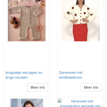
kruippakje met pijpen en
Damesvest met
lange mouwen
aardbeipatroon
Meer info
Meer info