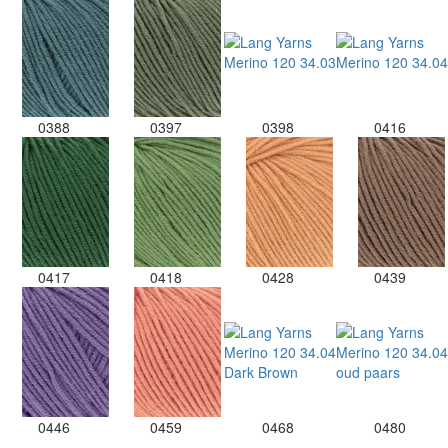
0388
0397
0398
0416
0417
0418
0428
0439
0446
0459
0468
0480