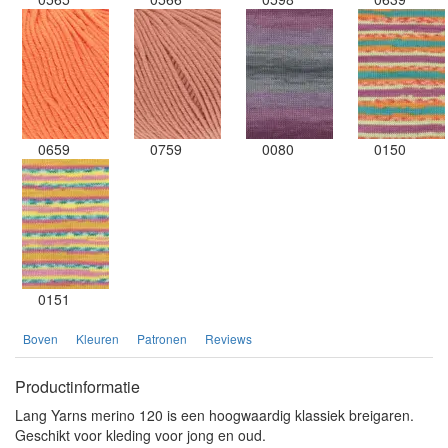
0659
0759
0080
0150
0151
Boven
Kleuren
Patronen
Reviews
Productinformatie
Lang Yarns merino 120 is een hoogwaardig klassiek breigaren.
Geschikt voor kleding voor jong en oud.