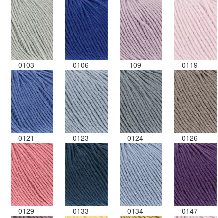
0103
0106
109
0119
0121
0123
0124
0126
0129
0133
0134
0147