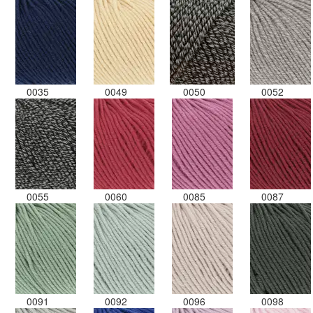
0035
0049
0050
0052
0055
0060
0085
0087
0091
0092
0096
0098