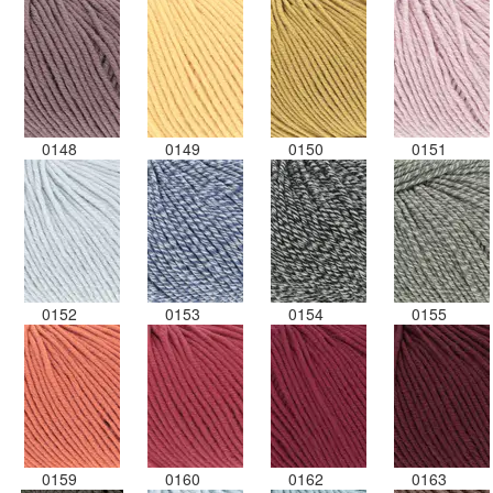
0148
0149
0150
0151
0152
0153
0154
0155
0159
0160
0162
0163