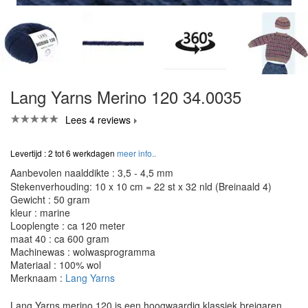
Lang Yarns Merino 120 34.0035
Lees 4 reviews
Levertijd : 2 tot 6 werkdagen
meer info..
Aanbevolen naalddikte : 3,5 - 4,5 mm
Stekenverhouding: 10 x 10 cm = 22 st x 32 nld (Breinaald 4)
Gewicht : 50 gram
kleur : marine
Looplengte : ca 120 meter
maat 40 : ca 600 gram
Machinewas : wolwasprogramma
Materiaal : 100% wol
Merknaam :
Lang Yarns
Lang Yarns merino 120 is een hoogwaardig klassiek breigaren.