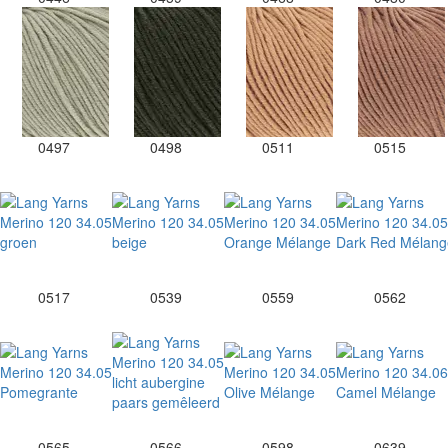
0497
0498
0511
0515
0517
0539
0559
0562
0565
0566
0598
0639