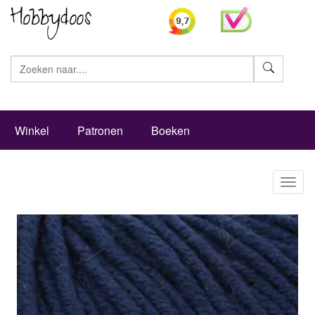
Zoeke
Winkel
Patronen
Boeken
Toggl
naviga