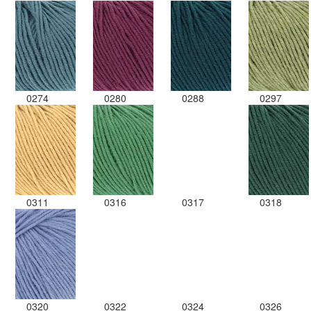
0274
0280
0288
0297
0311
0316
0317
0318
0320
0322
0324
0326