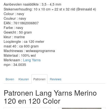
Aanbevolen naalddikte : 3,5 - 4,5 mm
Stekenverhouding: 10 x 10 cm = 22 st x 32 nld (Breinaald 4)
Colour : navy
Couleur : navy
EAN : 7611862006807
Farbe : navy
Gewicht : 50 gram
kleur : marine
Looplengte : ca 120 meter
maat 40 : ca 600 gram
Machinewas : wolwasprogramma
Materiaal : 100% wol
Merknaam :
Lang Yarns
mpn : 34.0035
Boven
Kleuren
Patronen
Reviews
Patronen Lang Yarns Merino
120 en 120 Color