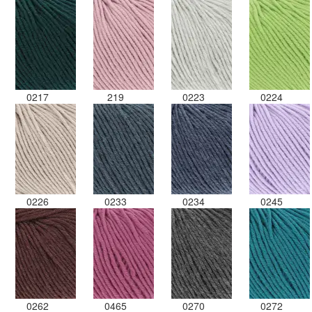
0217
219
0223
0224
0226
0233
0234
0245
0262
0465
0270
0272