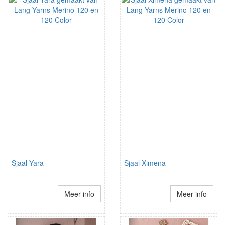
Sjaal Yara
Sjaal Ximena
Meer info
Meer info