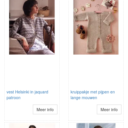
vest Helsinki in jaquard
kruippakje met pijpen en
patroon
lange mouwen
Meer info
Meer info