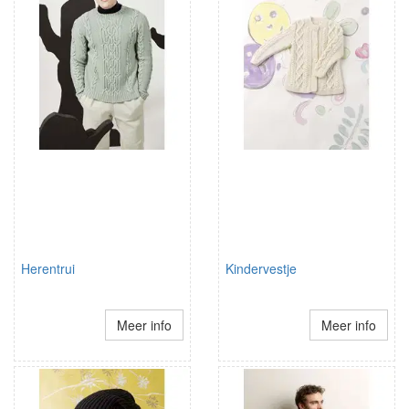
Herentrui
Kindervestje
Meer info
Meer info