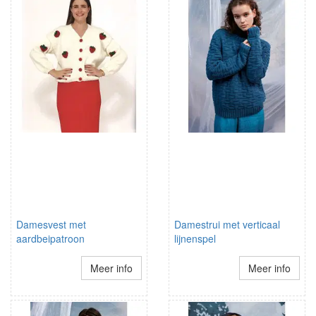
Damesvest met
Damestrui met verticaal
aardbeipatroon
lijnenspel
Meer info
Meer info