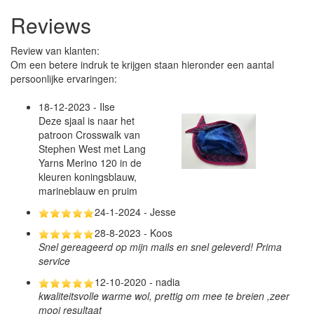
Reviews
Review van klanten:
Om een betere indruk te krijgen staan hieronder een aantal
persoonlijke ervaringen:
18-12-2023 - Ilse
Deze sjaal is naar het
patroon Crosswalk van
Stephen West met Lang
Yarns Merino 120 in de
kleuren koningsblauw,
marineblauw en pruim
24-1-2024 - Jesse
28-8-2023 - Koos
Snel gereageerd op mijn mails en snel geleverd! Prima
service
12-10-2020 - nadia
kwaliteitsvolle warme wol, prettig om mee te breien ,zeer
mooi resultaat