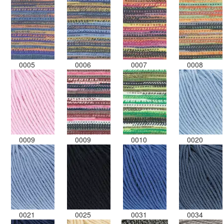
0005
0006
0007
0008
0009
0009
0010
0020
0021
0025
0031
0034