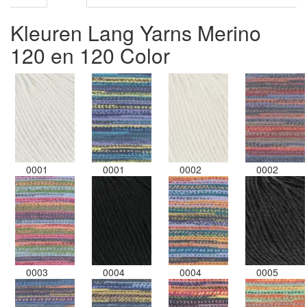
Kleuren Lang Yarns Merino
120 en 120 Color
0001
0001
0002
0002
0003
0004
0004
0005