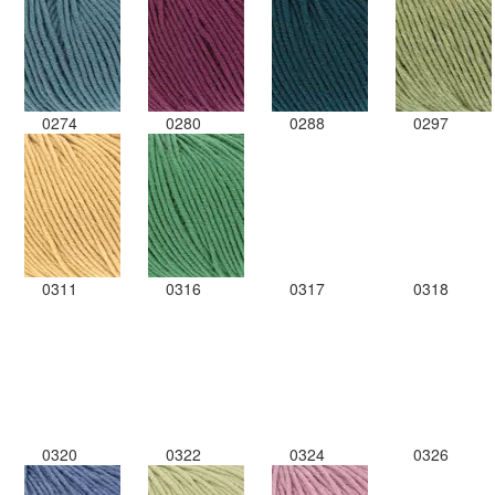
0274
0280
0288
0297
0311
0316
0317
0318
0320
0322
0324
0326