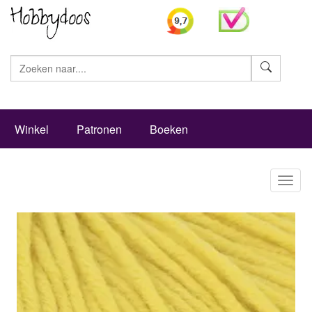
Zoeke
Winkel
Patronen
Boeken
Toggl
naviga