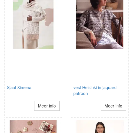
Sjaal Ximena
vest Helsinki in jaquard
patroon
Meer info
Meer info