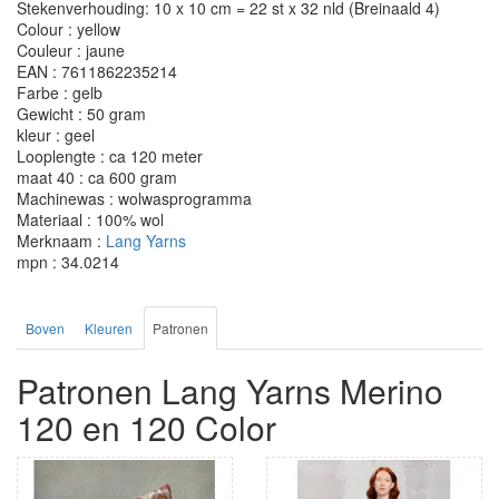
Stekenverhouding: 10 x 10 cm = 22 st x 32 nld (Breinaald 4)
Colour : yellow
Couleur : jaune
EAN : 7611862235214
Farbe : gelb
Gewicht : 50 gram
kleur : geel
Looplengte : ca 120 meter
maat 40 : ca 600 gram
Machinewas : wolwasprogramma
Materiaal : 100% wol
Merknaam :
Lang Yarns
mpn : 34.0214
Boven
Kleuren
Patronen
Patronen Lang Yarns Merino
120 en 120 Color