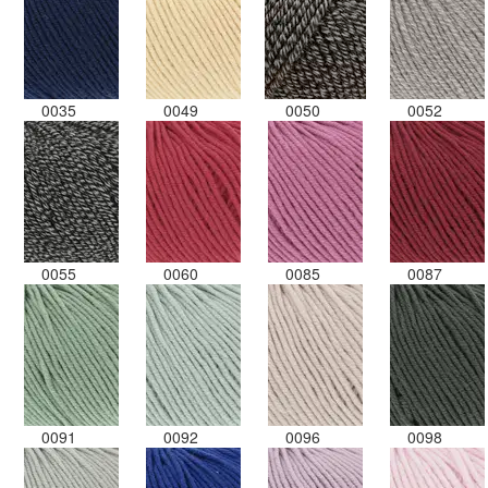
0035
0049
0050
0052
0055
0060
0085
0087
0091
0092
0096
0098