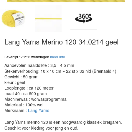
Lang Yarns Merino 120 34.0214 geel
Levertijd : 2 tot 6 werkdagen
meer info..
Aanbevolen naalddikte : 3,5 - 4,5 mm
Stekenverhouding: 10 x 10 cm = 22 st x 32 nld (Breinaald 4)
Gewicht : 50 gram
kleur : geel
Looplengte : ca 120 meter
maat 40 : ca 600 gram
Machinewas : wolwasprogramma
Materiaal : 100% wol
Merknaam :
Lang Yarns
Lang Yarns merino 120 is een hoogwaardig klassiek breigaren.
Geschikt voor kleding voor jong en oud.