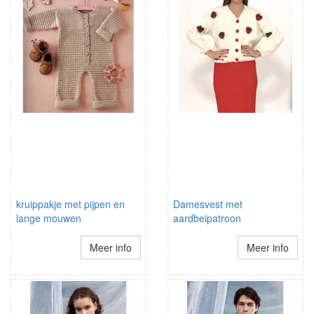
kruippakje met pijpen en
Damesvest met
lange mouwen
aardbeipatroon
Meer info
Meer info