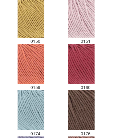
0150
0151
0159
0160
0174
0176