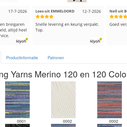
17-7-2026
Loes uit EMMELOORD
12-7-2026
Nell uit 
en breigaren
Snelle levering en keurig verpakt.
Goed ver
ld, altijd heel
Top.
vice.
Productinformatie
Patronen
ng Yarns Merino 120 en 120 Colo
0001
0002
0002