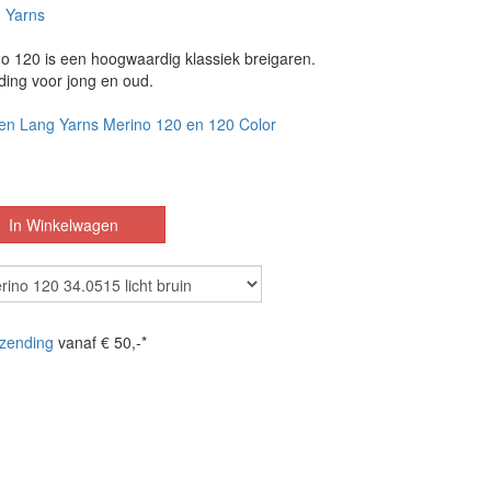
 Yarns
o 120 is een hoogwaardig klassiek breigaren.
ding voor jong en oud.
en Lang Yarns Merino 120 en 120 Color
zending
vanaf € 50,-*