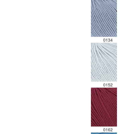
0134
0152
0162