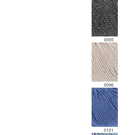
0055
0096
0121