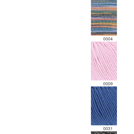
0004
0009
0031