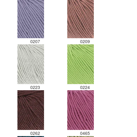
0207
0209
0223
0224
0262
0465