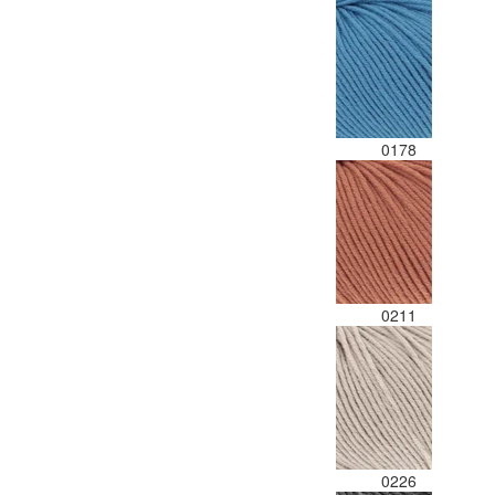
0178
0211
0226