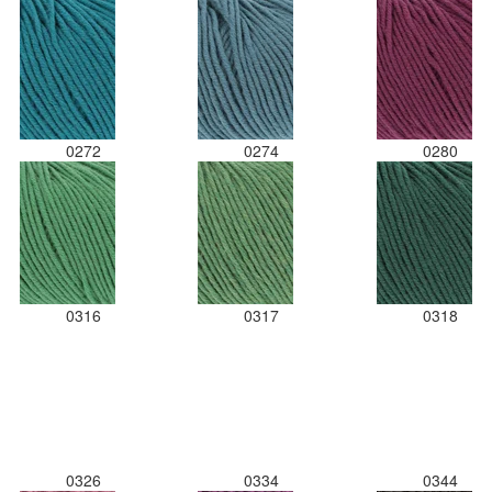
0272
0274
0280
0316
0317
0318
0326
0334
0344