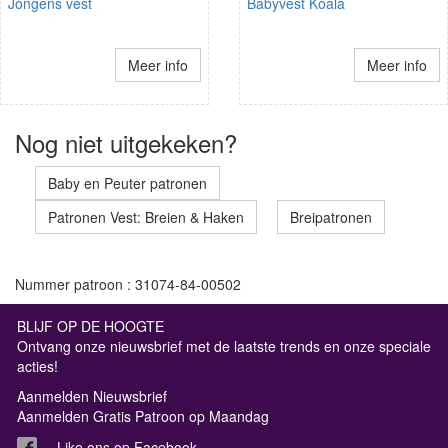
Jongens vest
Babyvest Koala
Meer info
Meer info
Nog niet uitgekeken?
Baby en Peuter patronen
Patronen Vest: Breien & Haken
Breipatronen
Nummer patroon : 31074-84-00502
BLIJF OP DE HOOGTE
Ontvang onze nieuwsbrief met de laatste trends en onze speciale
acties!
Aanmelden Nieuwsbrief
Aanmelden Gratis Patroon op Maandag
Like ons op Facebook