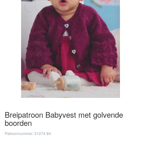
Breipatroon Babyvest met golvende
boorden
Patroonnummer: 31074-84