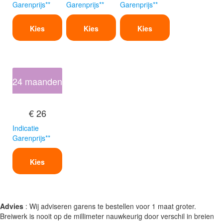
Garenprijs**
Garenprijs**
Garenprijs**
Kies
Kies
Kies
24 maanden
€ 26
Indicatie
Garenprijs**
Kies
Advies
: Wij adviseren garens te bestellen voor 1 maat groter.
Breiwerk is nooit op de millimeter nauwkeurig door verschil in breien