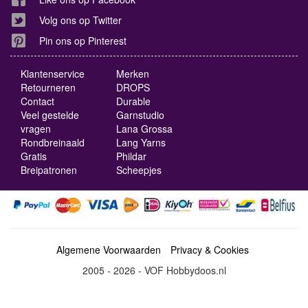
Volg ons op Twitter
Pin ons op Pinterest
Klantenservice
Merken
Retourneren
DROPS
Contact
Durable
Veel gestelde
Garnstudio
vragen
Lana Grossa
Rondbreinaald
Lang Yarns
Gratis
Phildar
Breipatronen
Scheepjes
Algemene Voorwaarden
Privacy & Cookies
2005 - 2026 - VOF Hobbydoos.nl