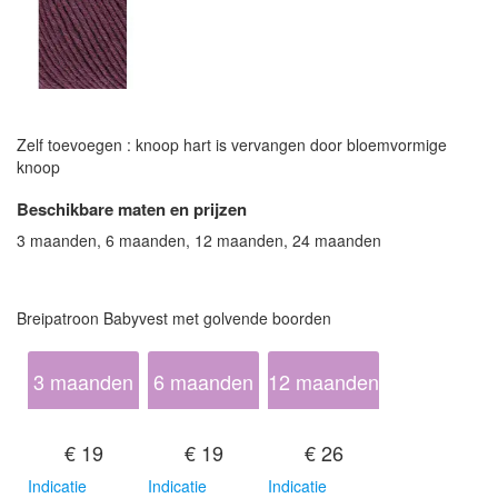
Zelf toevoegen : knoop hart is vervangen door bloemvormige
knoop
Beschikbare maten en prijzen
3 maanden, 6 maanden, 12 maanden, 24 maanden
Breipatroon Babyvest met golvende boorden
3 maanden
6 maanden
12 maanden
€ 19
€ 19
€ 26
Indicatie
Indicatie
Indicatie