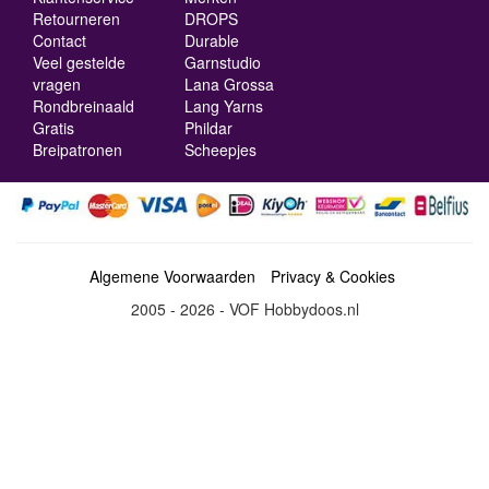
Retourneren
DROPS
Contact
Durable
Veel gestelde
Garnstudio
vragen
Lana Grossa
Rondbreinaald
Lang Yarns
Gratis
Phildar
Breipatronen
Scheepjes
Algemene Voorwaarden
Privacy & Cookies
2005 - 2026 - VOF Hobbydoos.nl