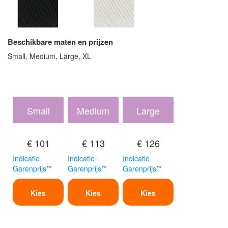
Beschikbare maten en prijzen
Small, Medium, Large, XL
Small
Medium
Large
€ 101
€ 113
€ 126
Indicatie
Indicatie
Indicatie
Garenprijs**
Garenprijs**
Garenprijs**
Kies
Kies
Kies