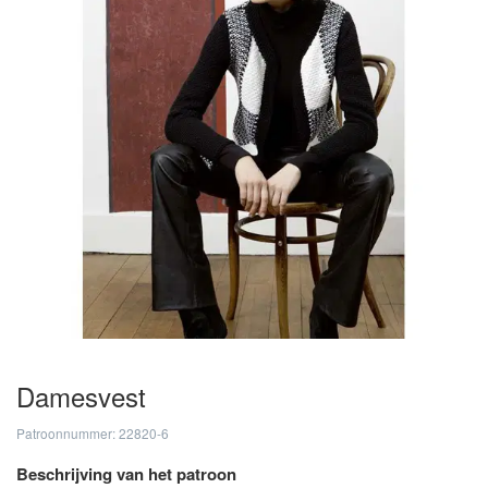
Damesvest
Patroonnummer: 22820-6
Beschrijving van het patroon