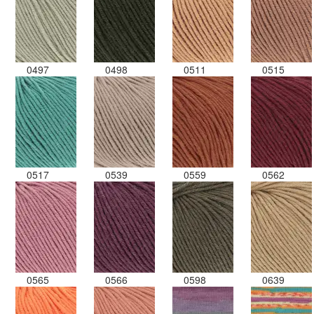
0497
0498
0511
0515
0517
0539
0559
0562
0565
0566
0598
0639