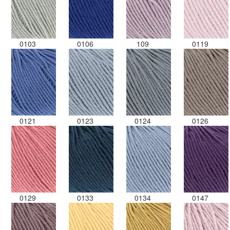
0103
0106
109
0119
0121
0123
0124
0126
0129
0133
0134
0147