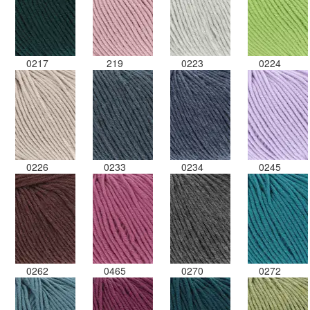
0217
219
0223
0224
0226
0233
0234
0245
0262
0465
0270
0272