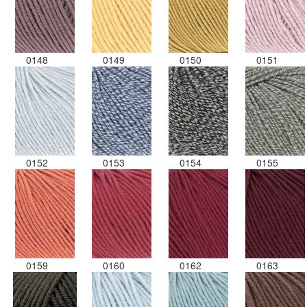
0148
0149
0150
0151
0152
0153
0154
0155
0159
0160
0162
0163