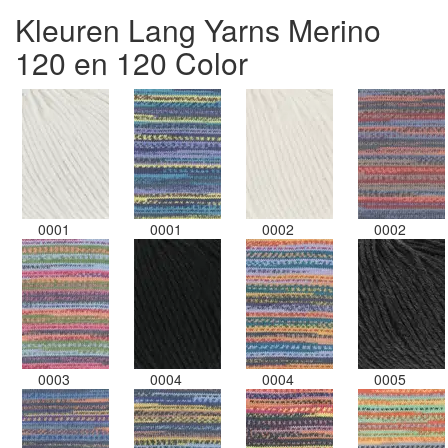
Kleuren Lang Yarns Merino
120 en 120 Color
0001
0001
0002
0002
0003
0004
0004
0005