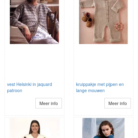
vest Helsinki in jaquard
kruippakje met pijpen en
patroon
lange mouwen
Meer info
Meer info