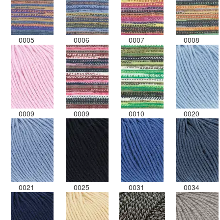
0005
0006
0007
0008
0009
0009
0010
0020
0021
0025
0031
0034