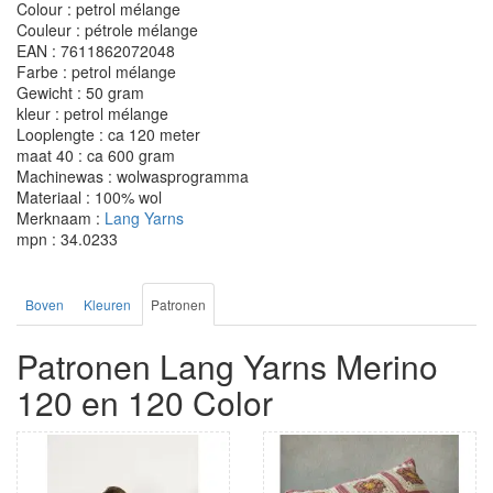
Colour : petrol mélange
Couleur : pétrole mélange
EAN : 7611862072048
Farbe : petrol mélange
Gewicht : 50 gram
kleur : petrol mélange
Looplengte : ca 120 meter
maat 40 : ca 600 gram
Machinewas : wolwasprogramma
Materiaal : 100% wol
Merknaam :
Lang Yarns
mpn : 34.0233
Boven
Kleuren
Patronen
Patronen Lang Yarns Merino
120 en 120 Color