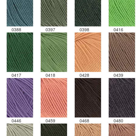
0388
0397
0398
0416
0417
0418
0428
0439
0446
0459
0468
0480