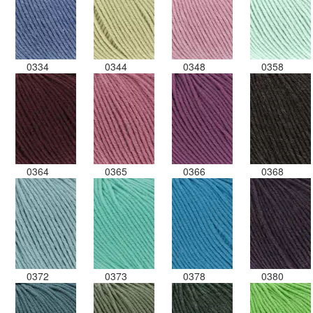
0334
0344
0348
0358
0364
0365
0366
0368
0372
0373
0378
0380