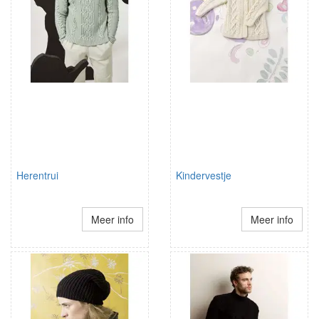
Herentrui
Kindervestje
Meer info
Meer info