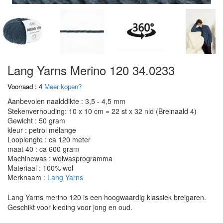
Lang Yarns Merino 120 34.0233
Voorraad : 4
Meer kopen?
Aanbevolen naalddikte : 3,5 - 4,5 mm
Stekenverhouding: 10 x 10 cm = 22 st x 32 nld (Breinaald 4)
Gewicht : 50 gram
kleur : petrol mélange
Looplengte : ca 120 meter
maat 40 : ca 600 gram
Machinewas : wolwasprogramma
Materiaal : 100% wol
Merknaam :
Lang Yarns
Lang Yarns merino 120 is een hoogwaardig klassiek breigaren.
Geschikt voor kleding voor jong en oud.