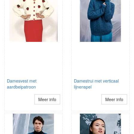
Damesvest met
Damestrui met verticaal
aardbeipatroon
lijnenspel
Meer info
Meer info