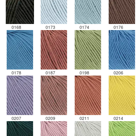
0168
0173
0174
0176
0178
0187
0198
0206
0207
0209
0211
0214