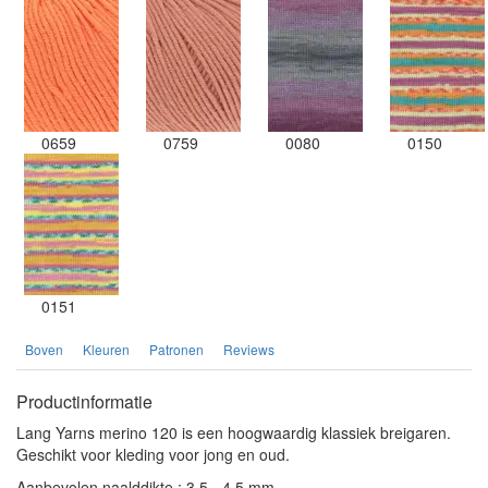
0659
0759
0080
0150
0151
Boven
Kleuren
Patronen
Reviews
Productinformatie
Lang Yarns merino 120 is een hoogwaardig klassiek breigaren.
Geschikt voor kleding voor jong en oud.
Aanbevolen naalddikte : 3,5 - 4,5 mm