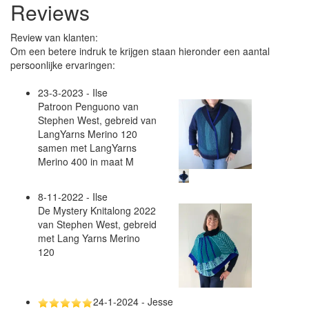
Reviews
Review van klanten:
Om een betere indruk te krijgen staan hieronder een aantal
persoonlijke ervaringen:
23-3-2023 - Ilse
Patroon Penguono van
Stephen West, gebreid van
LangYarns Merino 120
samen met LangYarns
Merino 400 in maat M
8-11-2022 - Ilse
De Mystery Knitalong 2022
van Stephen West, gebreid
met Lang Yarns Merino
120
24-1-2024 - Jesse