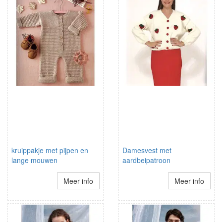
kruippakje met pijpen en
Damesvest met
lange mouwen
aardbeipatroon
Meer info
Meer info