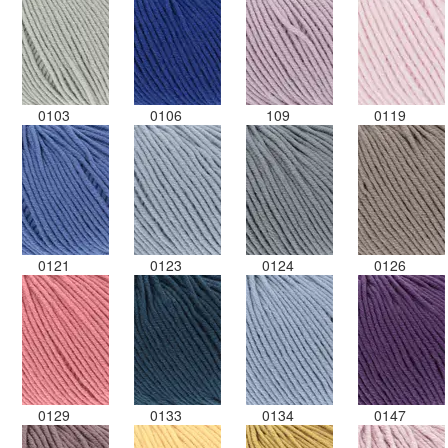
0103
0106
109
0119
0121
0123
0124
0126
0129
0133
0134
0147