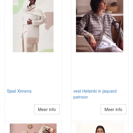
Sjaal Ximena
vest Helsinki in jaquard
patroon
Meer info
Meer info