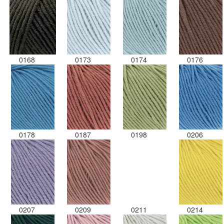
0168
0173
0174
0176
0178
0187
0198
0206
0207
0209
0211
0214