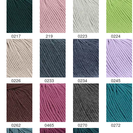
0217
219
0223
0224
0226
0233
0234
0245
0262
0465
0270
0272