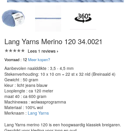
Lang Yarns Merino 120 34.0021
Lees 1 reviews
Voorraad : 12
Meer kopen?
Aanbevolen naalddikte : 3,5 - 4,5 mm
Stekenverhouding: 10 x 10 cm = 22 st x 32 nld (Breinaald 4)
Gewicht : 50 gram
kleur : licht jeans blauw
Looplengte : ca 120 meter
maat 40 : ca 600 gram
Machinewas : wolwasprogramma
Materiaal : 100% wol
Merknaam :
Lang Yarns
Lang Yarns merino 120 is een hoogwaardig klassiek breigaren.
Geschikt voor kleding voor jong en oud.