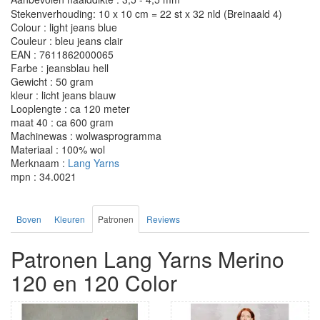
Stekenverhouding: 10 x 10 cm = 22 st x 32 nld (Breinaald 4)
Colour : light jeans blue
Couleur : bleu jeans clair
EAN : 7611862000065
Farbe : jeansblau hell
Gewicht : 50 gram
kleur : licht jeans blauw
Looplengte : ca 120 meter
maat 40 : ca 600 gram
Machinewas : wolwasprogramma
Materiaal : 100% wol
Merknaam :
Lang Yarns
mpn : 34.0021
Boven
Kleuren
Patronen
Reviews
Patronen Lang Yarns Merino
120 en 120 Color