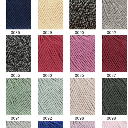
0035
0049
0050
0052
0055
0060
0085
0087
0091
0092
0096
0098