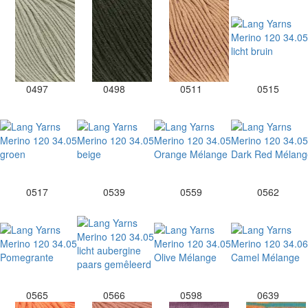
0497
0498
0511
0515
0517
0539
0559
0562
0565
0566
0598
0639