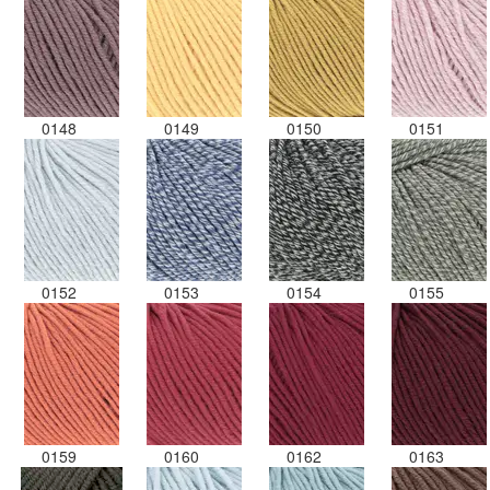
0148
0149
0150
0151
0152
0153
0154
0155
0159
0160
0162
0163