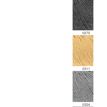
0270
0311
0324