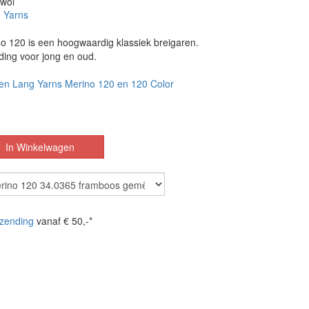
 wol
 Yarns
o 120 is een hoogwaardig klassiek breigaren.
ding voor jong en oud.
en Lang Yarns Merino 120 en 120 Color
zending
vanaf € 50,-*