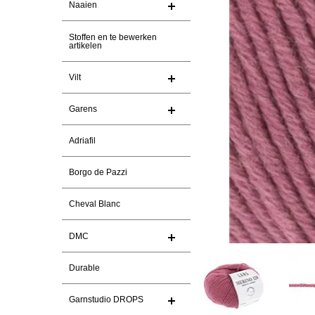
Naaien
Stoffen en te bewerken
artikelen
Vilt
Garens
Adriafil
Borgo de Pazzi
Cheval Blanc
DMC
Durable
Garnstudio DROPS