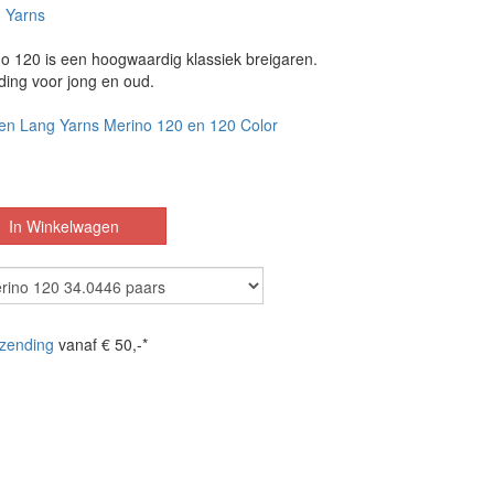
 Yarns
o 120 is een hoogwaardig klassiek breigaren.
ding voor jong en oud.
en Lang Yarns Merino 120 en 120 Color
zending
vanaf € 50,-*