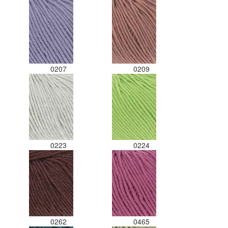
0207
0209
0223
0224
0262
0465