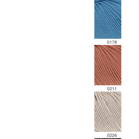
0178
0211
0226