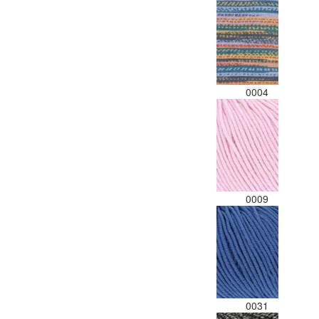
0004
0009
0031