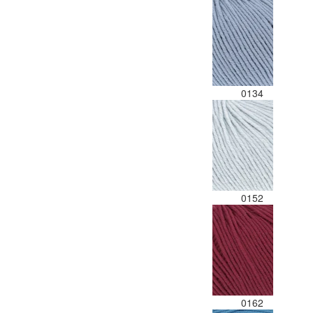
0134
0152
0162