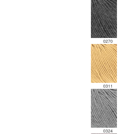
0270
0311
0324