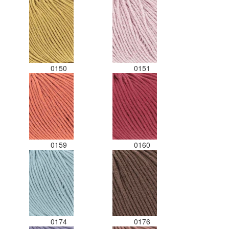
0150
0151
0159
0160
0174
0176