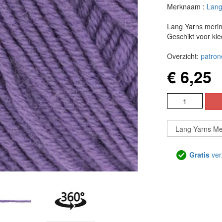
Merknaam :
Lang
Lang Yarns merin
Geschikt voor kle
Overzicht:
patron
€ 6,25
Gratis
ver