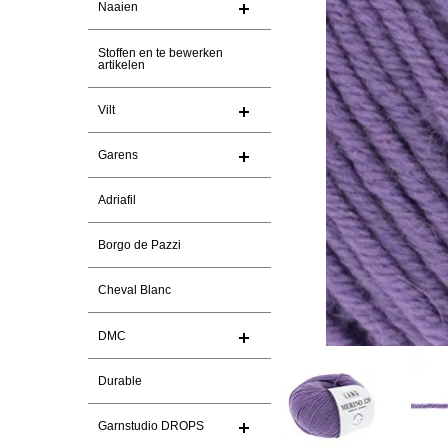
Naaien
Stoffen en te bewerken
artikelen
Vilt
Garens
Adriafil
Borgo de Pazzi
Cheval Blanc
DMC
Durable
Garnstudio DROPS