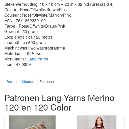
Stekenverhouding: 10 x 10 cm = 22 st x 32 nld (Breinaald 4)
Colour : Rose/Offwhite/Brown/Pink
Couleur : Rose/Offwhite/Marron/Pink
EAN : 7611862382192
Farbe : Rosa/Offwhite/Braun/Pink
Gewicht : 50 gram
Looplengte : ca 120 meter
maat 40 : ca 600 gram
Machinewas : wolwasprogramma
Materiaal : 100% wol
Merknaam :
Lang Yarns
mpn : 47.0009
Boven
Kleuren
Patronen
Patronen Lang Yarns Merino
120 en 120 Color