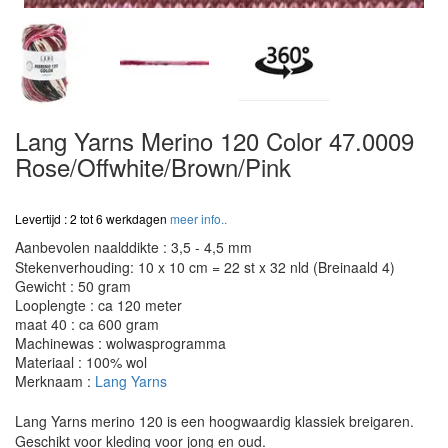
Lang Yarns Merino 120 Color 47.0009
Rose/Offwhite/Brown/Pink
Levertijd : 2 tot 6 werkdagen
meer info..
Aanbevolen naalddikte : 3,5 - 4,5 mm
Stekenverhouding: 10 x 10 cm = 22 st x 32 nld (Breinaald 4)
Gewicht : 50 gram
Looplengte : ca 120 meter
maat 40 : ca 600 gram
Machinewas : wolwasprogramma
Materiaal : 100% wol
Merknaam :
Lang Yarns
Lang Yarns merino 120 is een hoogwaardig klassiek breigaren.
Geschikt voor kleding voor jong en oud.