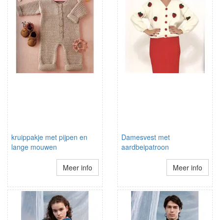
kruippakje met pijpen en
Damesvest met
lange mouwen
aardbeipatroon
Meer info
Meer info