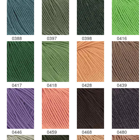
0388
0397
0398
0416
0417
0418
0428
0439
0446
0459
0468
0480