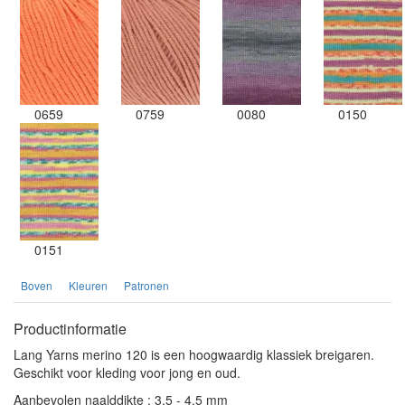
0659
0759
0080
0150
0151
Boven
Kleuren
Patronen
Productinformatie
Lang Yarns merino 120 is een hoogwaardig klassiek breigaren.
Geschikt voor kleding voor jong en oud.
Aanbevolen naalddikte : 3,5 - 4,5 mm