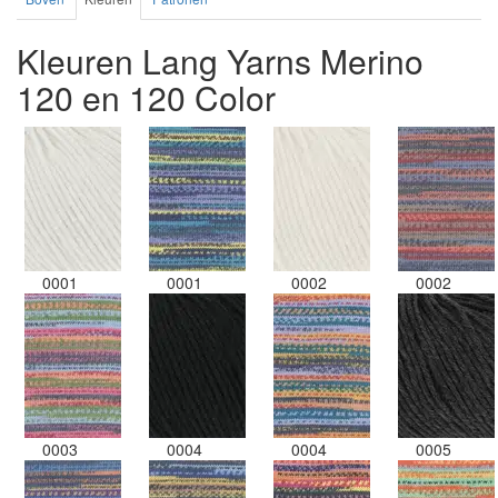
Kleuren Lang Yarns Merino
120 en 120 Color
0001
0001
0002
0002
0003
0004
0004
0005