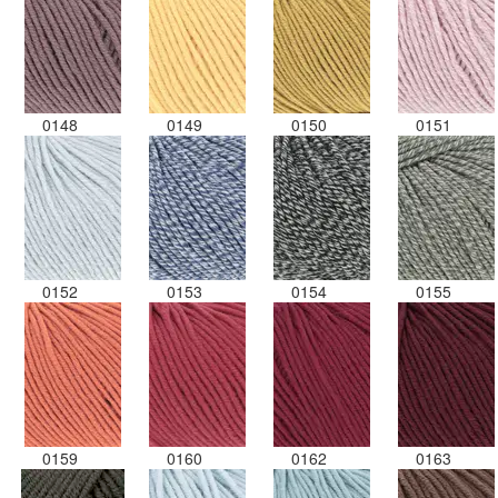
0148
0149
0150
0151
0152
0153
0154
0155
0159
0160
0162
0163