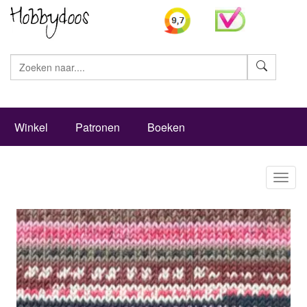
Zoeke
Winkel
Patronen
Boeken
Toggl
naviga