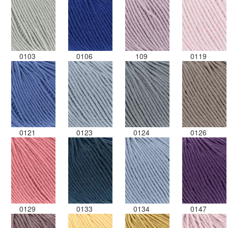
0103
0106
109
0119
0121
0123
0124
0126
0129
0133
0134
0147