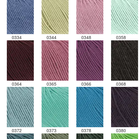
0334
0344
0348
0358
0364
0365
0366
0368
0372
0373
0378
0380