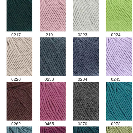
0217
219
0223
0224
0226
0233
0234
0245
0262
0465
0270
0272