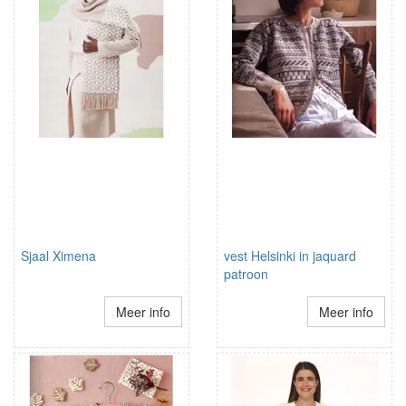
Sjaal Ximena
vest Helsinki in jaquard
patroon
Meer info
Meer info