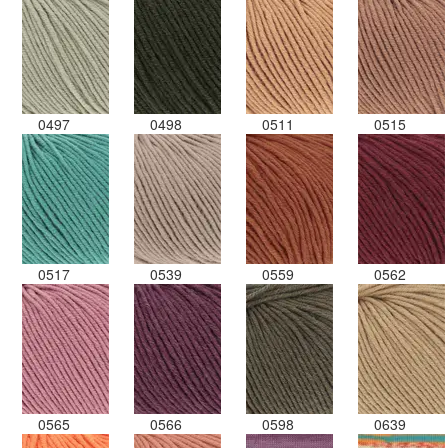
0497
0498
0511
0515
0517
0539
0559
0562
0565
0566
0598
0639