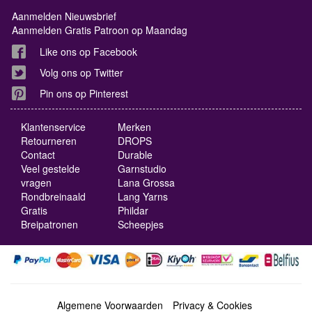
Aanmelden Nieuwsbrief
Aanmelden Gratis Patroon op Maandag
Like ons op Facebook
Volg ons op Twitter
Pin ons op Pinterest
Klantenservice
Merken
Retourneren
DROPS
Contact
Durable
Veel gestelde
Garnstudio
vragen
Lana Grossa
Rondbreinaald
Lang Yarns
Gratis
Phildar
Breipatronen
Scheepjes
Algemene Voorwaarden
Privacy & Cookies