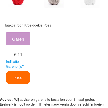
Haakpatroon Kroeldoekje Poes
Garen
€ 11
Indicatie
Garenprijs**
Kies
Advies
: Wij adviseren garens te bestellen voor 1 maat groter.
Breiwerk is nooit op de millimeter nauwkeurig door verschil in breien