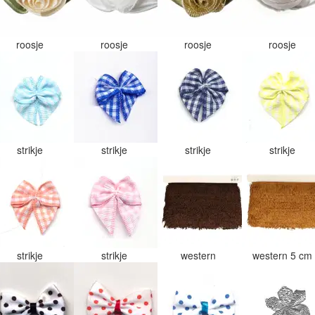
roosje
roosje
roosje
roosje
strikje
strikje
strikje
strikje
strikje
strikje
western
western 5 cm