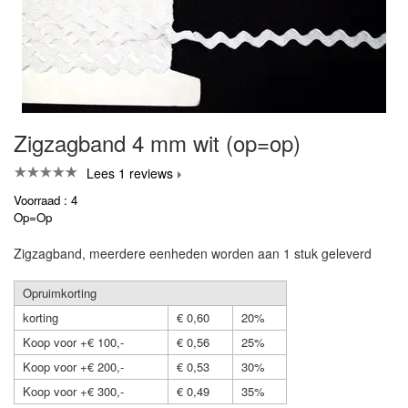
Zigzagband 4 mm wit (op=op)
Lees 1 reviews
Voorraad : 4
Op=Op
Zigzagband, meerdere eenheden worden aan 1 stuk geleverd
Opruimkorting
korting
€ 0,60
20%
Koop voor +€ 100,-
€ 0,56
25%
Koop voor +€ 200,-
€ 0,53
30%
Koop voor +€ 300,-
€ 0,49
35%