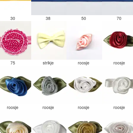
30
38
50
70
75
strikje
roosje
roosje
roosje
roosje
roosje
roosje