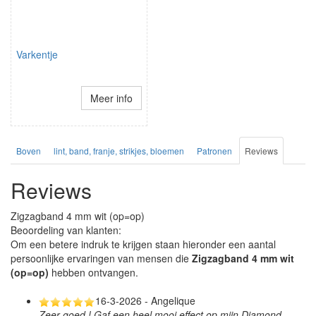
Varkentje
Meer info
Boven
lint, band, franje, strikjes, bloemen
Patronen
Reviews
Reviews
Zigzagband 4 mm wit (op=op)
Beoordeling van klanten:
Om een betere indruk te krijgen staan hieronder een aantal
persoonlijke ervaringen van mensen die
Zigzagband 4 mm wit
(op=op)
hebben ontvangen.
16-3-2026 - Angelique
Zeer goed ! Gaf een heel mooi effect op mijn Diamond