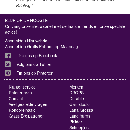
Painting !
BLIJF OP DE HOOGTE
Ontvang onze nieuwsbrief met de laatste trends en onze speciale
acties!
Aanmelden Nieuwsbrief
Aanmelden Gratis Patroon op Maandag
Like ons op Facebook
Volg ons op Twitter
Pin ons op Pinterest
Klantenservice
Merken
Retourneren
DROPS
Contact
Durable
Veel gestelde vragen
Garnstudio
Rondbreinaald
Lana Grossa
Gratis Breipatronen
Lang Yarns
Phildar
Scheepjes