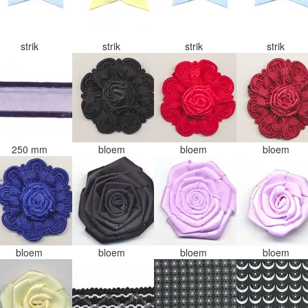
strik
strik
strik
strik
250 mm
bloem
bloem
bloem
bloem
bloem
bloem
bloem