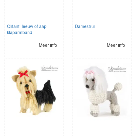
Olifant, leeuw of aap
Damestrui
klaparmband
Meer info
Meer info