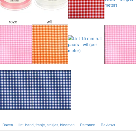
roze
wit
Boven
lint, band, franje, strikjes, bloemen
Patronen
Reviews