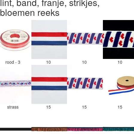
lint, band, franje, strikjes,
bloemen reeks
rood - 3
10
10
10
strass
15
15
15