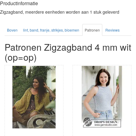
Productinformatie
Zigzagband, meerdere eenheden worden aan 1 stuk geleverd
Boven
lint, band, franje, strikjes, bloemen
Patronen
Reviews
Patronen Zigzagband 4 mm wit
(op=op)