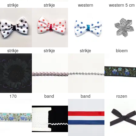
strikje
strikje
western
western 5 cm
strikje
strikje
strikje
bloem
170
band
band
rozen