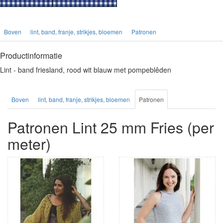
Boven
lint, band, franje, strikjes, bloemen
Patronen
Productinformatie
Lint - band friesland, rood wit blauw met pompeblêden
Boven
lint, band, franje, strikjes, bloemen
Patronen
Patronen Lint 25 mm Fries (per
meter)