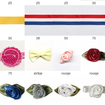
25
25
25
30
30
38
50
70
75
strikje
roosje
roosje