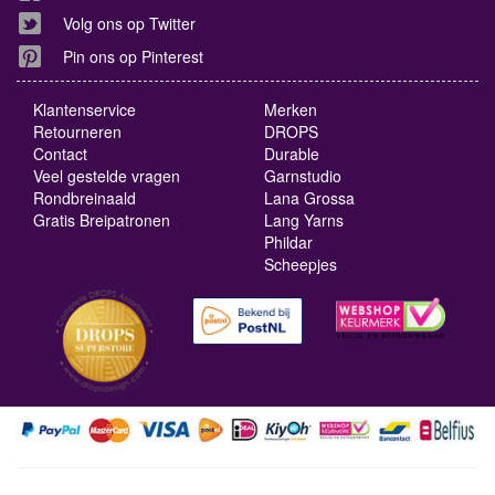
Volg ons op Twitter
Pin ons op Pinterest
Klantenservice
Merken
Retourneren
DROPS
Contact
Durable
Veel gestelde vragen
Garnstudio
Rondbreinaald
Lana Grossa
Gratis Breipatronen
Lang Yarns
Phildar
Scheepjes