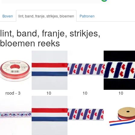
Boven
lint, band, franje, strikjes, bloemen
Patronen
lint, band, franje, strikjes,
bloemen reeks
rood - 3
10
10
10