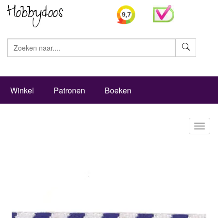
Zoeke
Winkel
Patronen
Boeken
Toggl
naviga