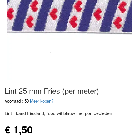
Lint 25 mm Fries (per meter)
Voorraad : 50
Meer kopen?
Lint - band friesland, rood wit blauw met pompeblêden
€ 1,50