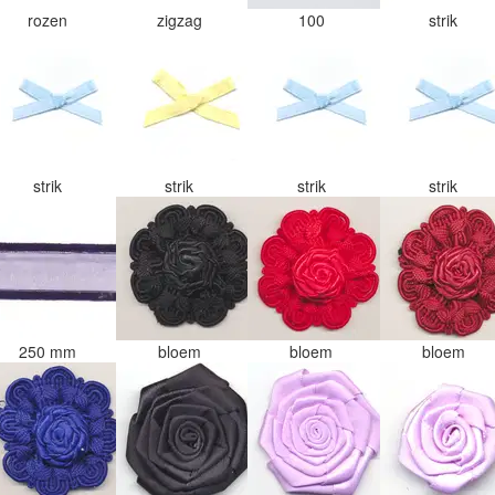
rozen
zigzag
100
strik
strik
strik
strik
strik
250 mm
bloem
bloem
bloem