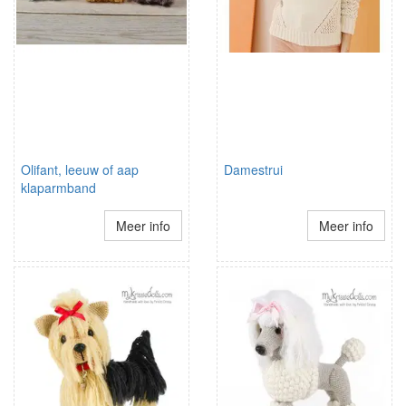
Olifant, leeuw of aap
Damestrui
klaparmband
Meer info
Meer info