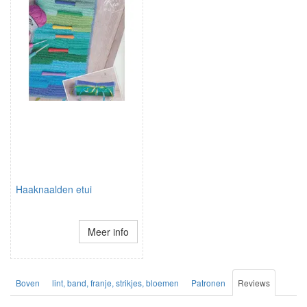
Haaknaalden etui
Meer info
Boven
lint, band, franje, strikjes, bloemen
Patronen
Reviews