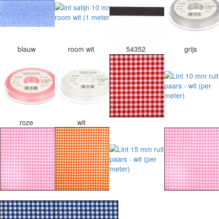
blauw
room wit
54352
grijs
roze
wit