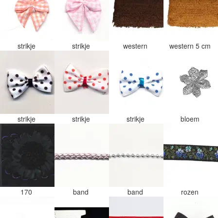
strikje
strikje
western
western 5 cm
strikje
strikje
strikje
bloem
170
band
band
rozen