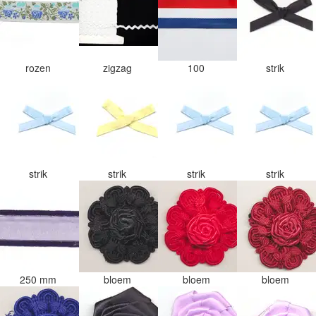
rozen
zigzag
100
strik
strik
strik
strik
strik
250 mm
bloem
bloem
bloem