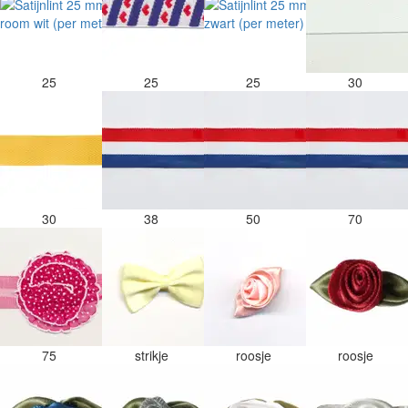
25
25
25
30
30
38
50
70
75
strikje
roosje
roosje