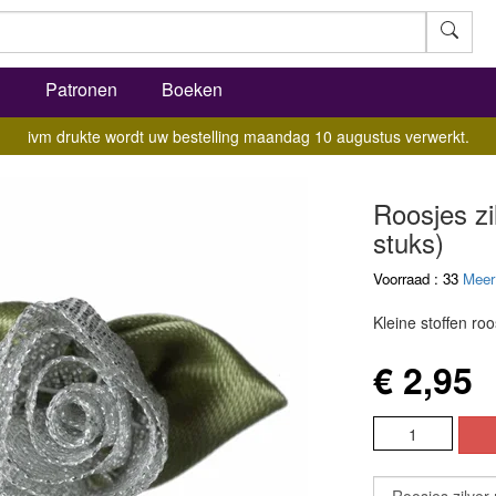
l
Patronen
Boeken
ivm drukte wordt uw bestelling maandag 10 augustus verwerkt.
Roosjes zi
stuks)
Voorraad : 33
Meer
Kleine stoffen roo
€ 2,95