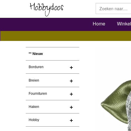
Home
Winke
** Nieuw
Borduren
Breien
Fournituren
Haken
Hobby