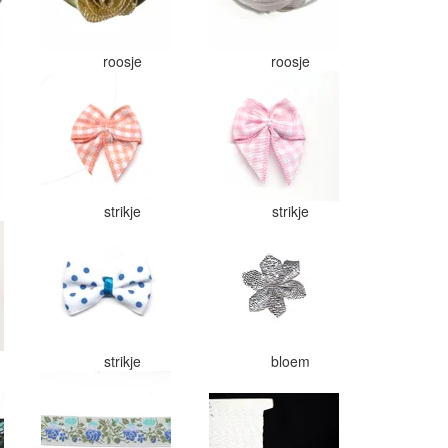
roosje
roosje
strikje
strikje
strikje
bloem