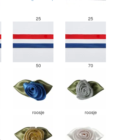
25
25
50
70
roosje
roosje