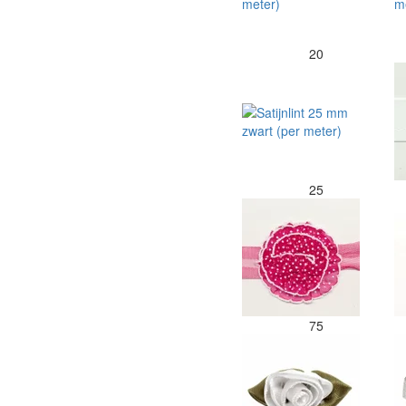
20
25
75