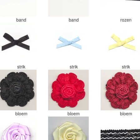
band
band
rozen
strik
strik
strik
bloem
bloem
bloem