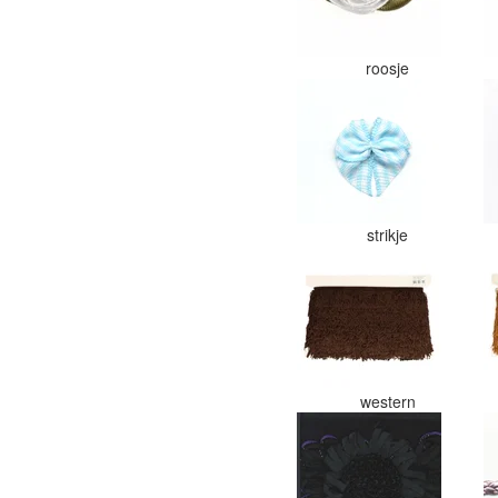
roosje
strikje
western