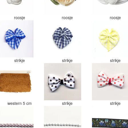
roosje
roosje
roosje
strikje
strikje
strikje
western 5 cm
strikje
strikje