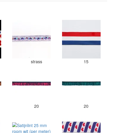
strass
15
20
20