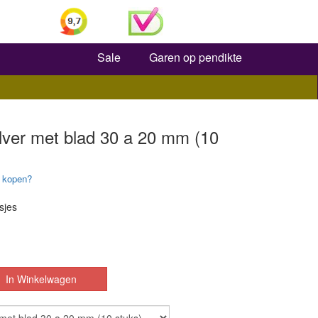
Zoeken
Sale
Garen op pendikte
lver met blad 30 a 20 mm (10
 kopen?
sjes