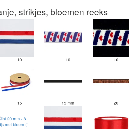
ranje, strikjes, bloemen reeks
10
10
10
15
15 mm
20