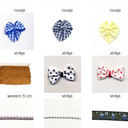
roosje
roosje
roosje
strikje
strikje
strikje
western 5 cm
strikje
strikje