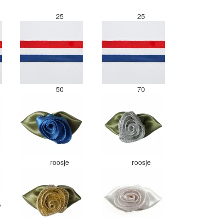
25
25
50
70
roosje
roosje