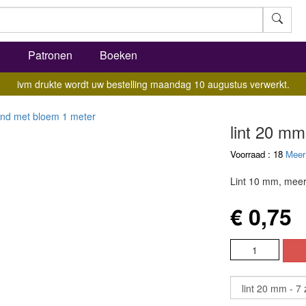
l
Patronen
Boeken
ivm drukte wordt uw bestelling maandag 10 augustus verwerkt.
lint 20 mm
Voorraad : 18
Meer
Lint 10 mm, meer
€ 0,75