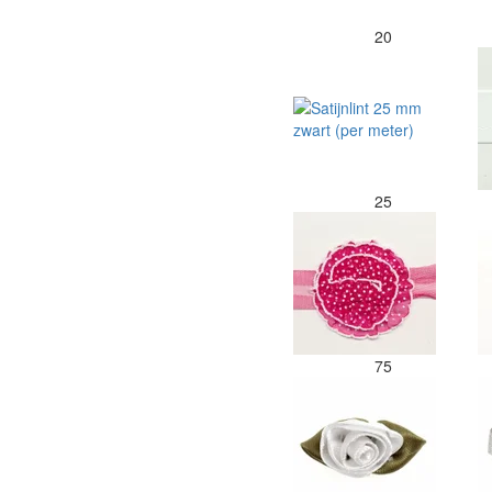
20
25
75