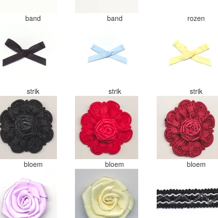
band
band
rozen
strik
strik
strik
bloem
bloem
bloem