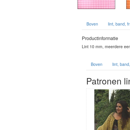
Boven
lint, band, 
Productinformatie
Lint 10 mm, meerdere ee
Boven
lint, band
Patronen l