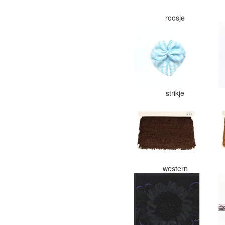
roosje
strikje
western