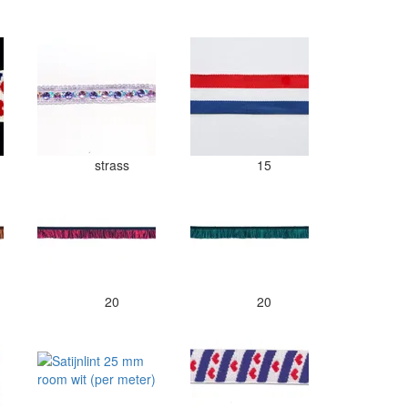
strass
15
20
20