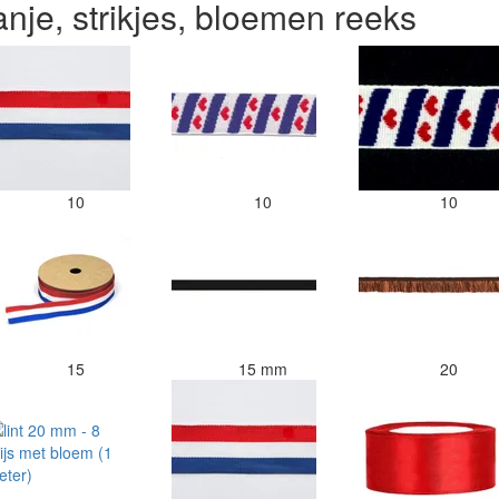
ranje, strikjes, bloemen reeks
10
10
10
15
15 mm
20