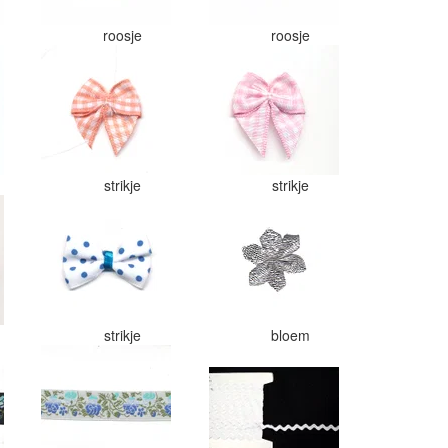
roosje
roosje
strikje
strikje
strikje
bloem