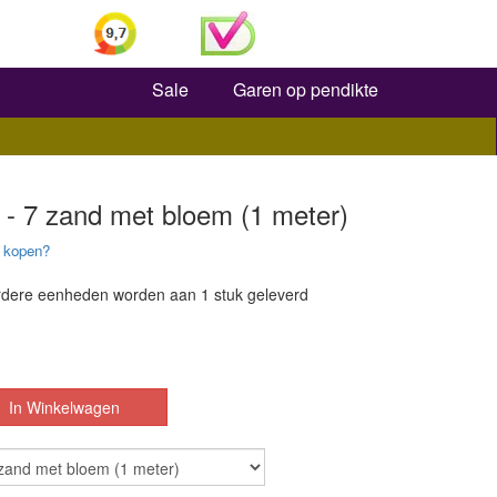
Zoeken
Sale
Garen op pendikte
 - 7 zand met bloem (1 meter)
 kopen?
dere eenheden worden aan 1 stuk geleverd