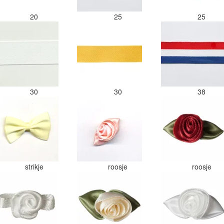
20
25
25
30
30
38
strikje
roosje
roosje