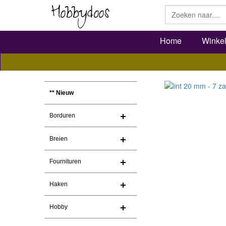
Home
Winke
** Nieuw
Borduren
Breien
Fournituren
Haken
Hobby