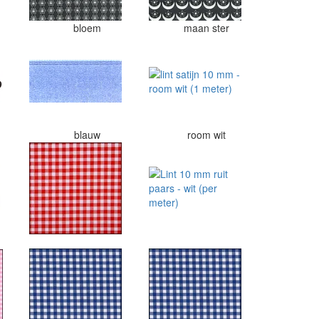
bloem
maan ster
blauw
room wit