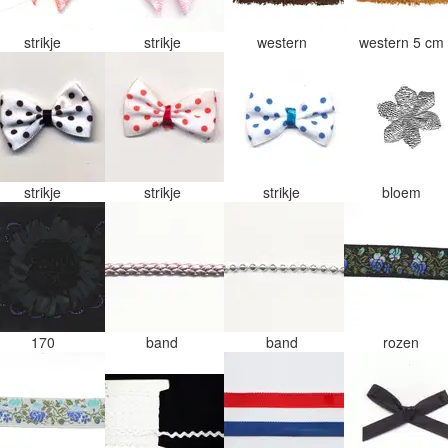
strikje
strikje
western
western 5 cm
strikje
strikje
strikje
bloem
170
band
band
rozen