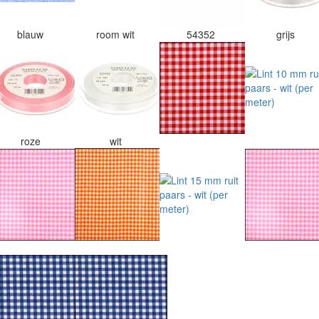
blauw
room wit
54352
grijs
roze
wit