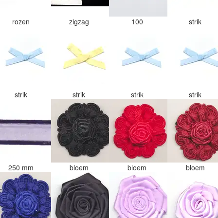
rozen
zigzag
100
strik
strik
strik
strik
strik
250 mm
bloem
bloem
bloem