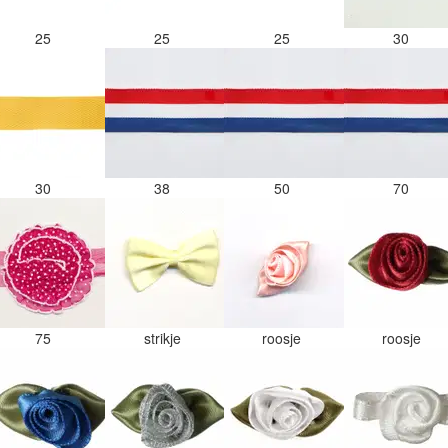
25
25
25
30
30
38
50
70
75
strikje
roosje
roosje