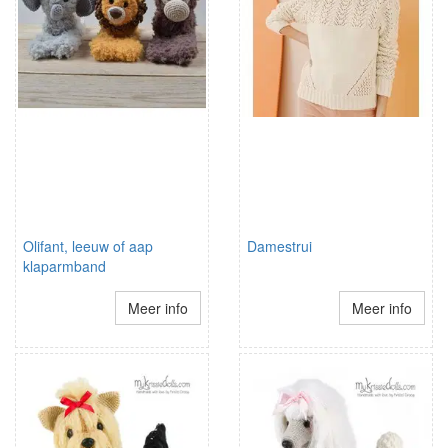
Olifant, leeuw of aap
Damestrui
klaparmband
Meer info
Meer info