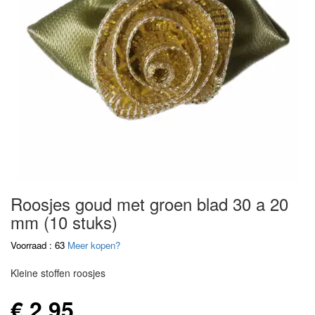
Roosjes goud met groen blad 30 a 20
mm (10 stuks)
Voorraad : 63
Meer kopen?
Kleine stoffen roosjes
€ 2,95