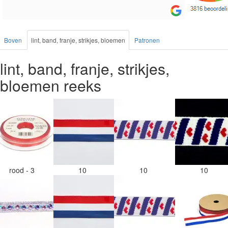
Boven
lint, band, franje, strikjes, bloemen
Patronen
lint, band, franje, strikjes,
bloemen reeks
rood - 3
10
10
10