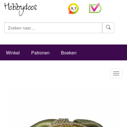
Zoeke
Winkel
Patronen
Boeken
Toggl
naviga