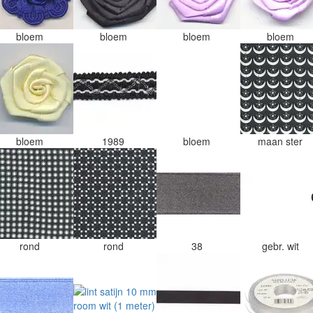
bloem
bloem
bloem
bloem
bloem
1989
bloem
maan ster
rond
rond
38
gebr. wit