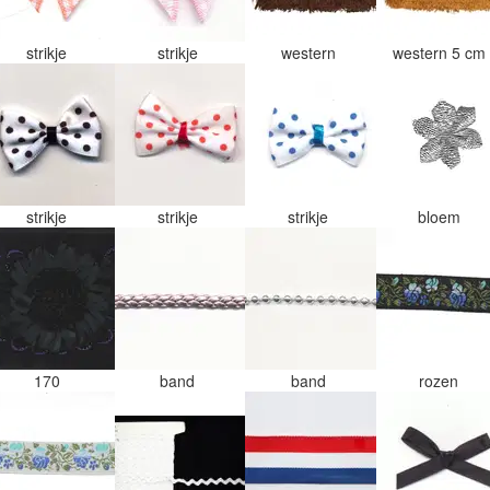
strikje
strikje
western
western 5 cm
strikje
strikje
strikje
bloem
170
band
band
rozen