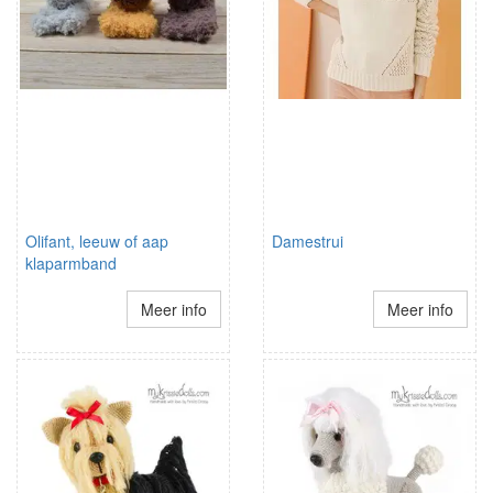
Olifant, leeuw of aap
Damestrui
klaparmband
Meer info
Meer info