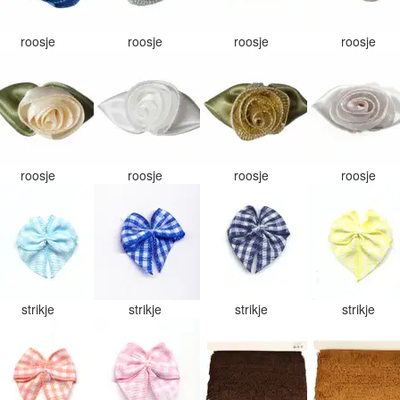
roosje
roosje
roosje
roosje
roosje
roosje
roosje
roosje
strikje
strikje
strikje
strikje