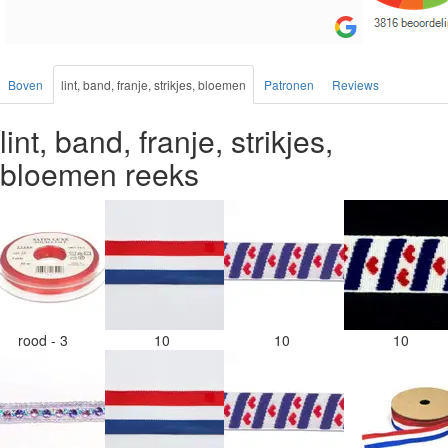
Boven
lint, band, franje, strikjes, bloemen
Patronen
Reviews
lint, band, franje, strikjes,
bloemen reeks
rood - 3
10
10
10