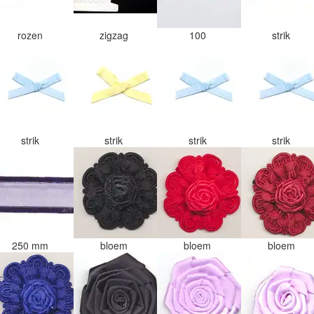
rozen
zigzag
100
strik
strik
strik
strik
strik
250 mm
bloem
bloem
bloem