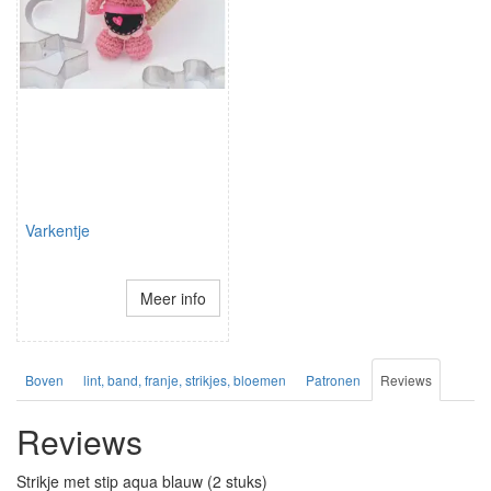
Varkentje
Meer info
Boven
lint, band, franje, strikjes, bloemen
Patronen
Reviews
Reviews
Strikje met stip aqua blauw (2 stuks)