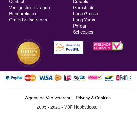
Contact
Durable
Veel gestelde vragen
Garnstudio
Rondbreinaald
Lana Grossa
Gratis Breipatronen
Lang Yarns
Phildar
Scheepjes
Algemene Voorwaarden
Privacy & Cookies
2005 - 2026 - VOF Hobbydoos.nl