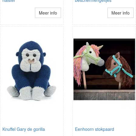
halster
beschermengeltjes
Meer info
Meer info
Knuffel Gary de gorilla
Eenhoorn stokpaard