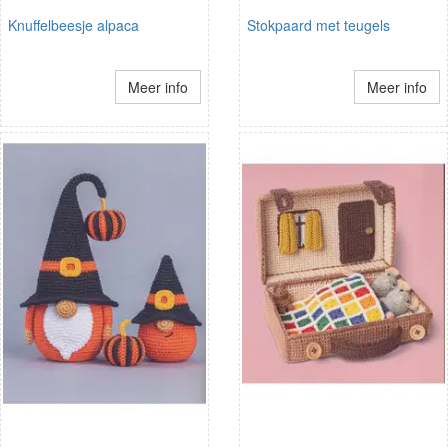
Knuffelbeesje alpaca
Stokpaard met teugels
Meer info
Meer info