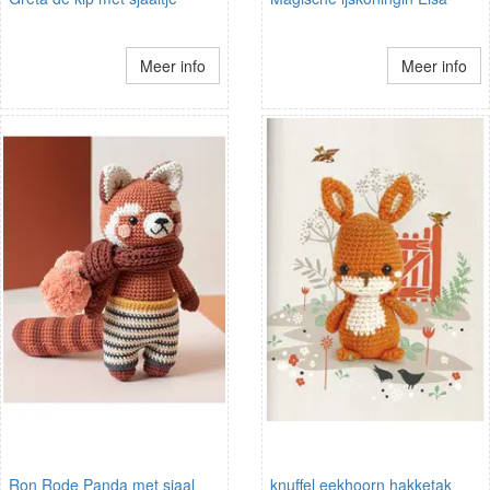
Meer info
Meer info
Ron Rode Panda met sjaal
knuffel eekhoorn hakketak