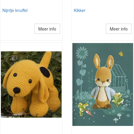
Nijntje knuffel
Kikker
Meer info
Meer info