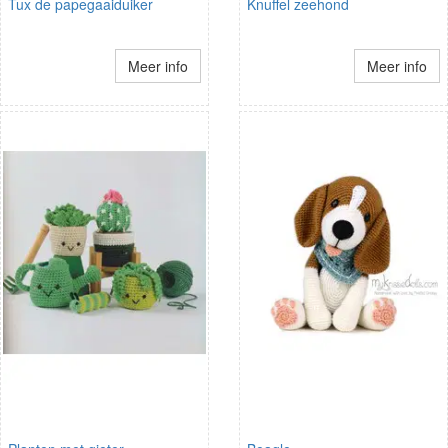
Tux de papegaaiduiker
Knuffel zeehond
Meer info
Meer info