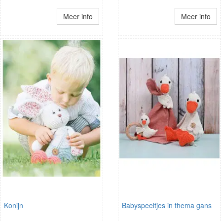
Meer info
Meer info
Konijn
Babyspeeltjes in thema gans