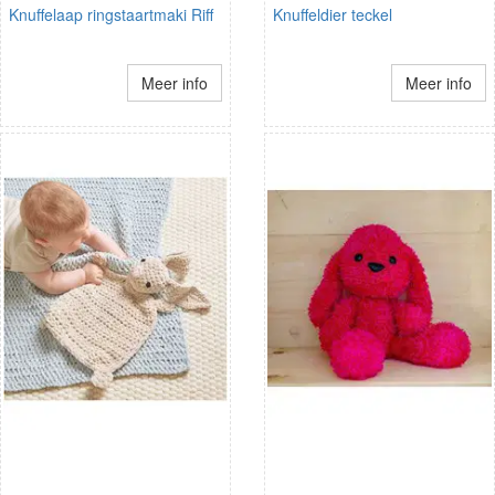
Knuffelaap ringstaartmaki Riff
Knuffeldier teckel
Meer info
Meer info