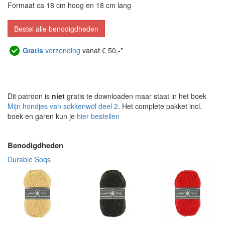
Formaat ca 18 cm hoog en 18 cm lang
Bestel alle benodigdheden
Gratis
verzending
vanaf € 50,-*
Dit patroon is
niet
gratis te downloaden maar staat in het boek
Mijn hondjes van sokkenwol deel 2
. Het complete pakket incl.
boek en garen kun je
hier bestellen
Benodigdheden
Durable Soqs