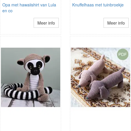
Opa met hawaiishirt van Lula
Knuffelhaas met tuinbroekje
en co
Meer info
Meer info