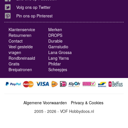
Volg ons op Twitter
Pin ons op Pinterest
Klantenservice
Merken
Retourneren
DROPS
Contact
Durable
Veel gestelde
Garnstudio
vragen
Lana Grossa
Rondbreinaald
Lang Yarns
Gratis
Phildar
Breipatronen
Scheepjes
Algemene Voorwaarden
Privacy & Cookies
2005 - 2026 - VOF Hobbydoos.nl