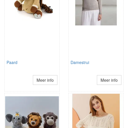
Paard
Damestrui
Meer info
Meer info