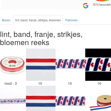
Boven
lint, band, franje, strikjes, bloemen
Patronen
lint, band, franje, strikjes,
bloemen reeks
rood - 3
10
10
10