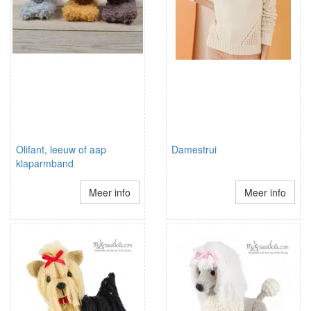
Olifant, leeuw of aap
Damestrui
klaparmband
Meer info
Meer info