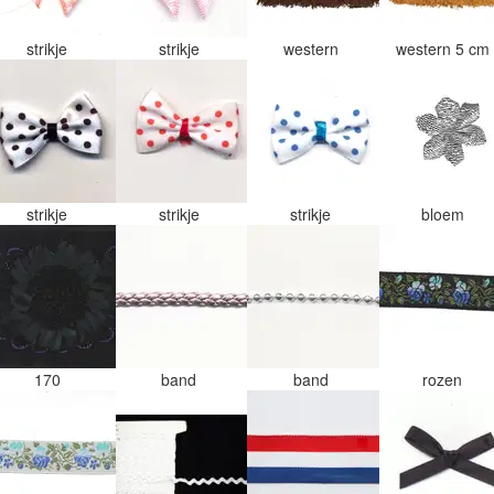
strikje
strikje
western
western 5 cm
strikje
strikje
strikje
bloem
170
band
band
rozen