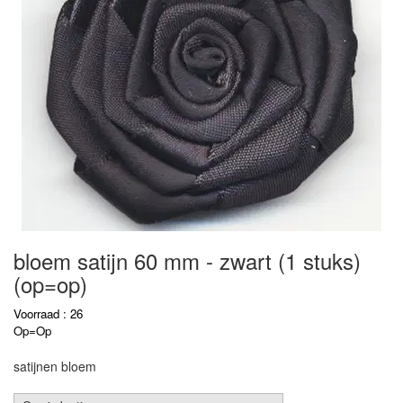
bloem satijn 60 mm - zwart (1 stuks)
(op=op)
Voorraad : 26
Op=Op
satijnen bloem