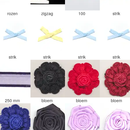
rozen
zigzag
100
strik
strik
strik
strik
strik
250 mm
bloem
bloem
bloem