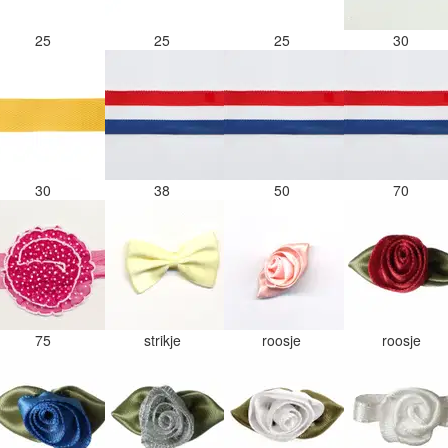
25
25
25
30
30
38
50
70
75
strikje
roosje
roosje