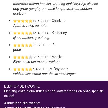
meerdere maten besteld. zou nog makkelijk zijn als ook
oog grote (lengte) en naald lengte erbij zou hebben
gestaan.
19-8-2015 - Charlotte
Apart in zakje op nota.
15-4-2014 - Kimberley
fijne naalden, groot oog.
6-6-2013 - J.B.
goed
28-5-2013 - Marijke
Fijne naald om mee te werken
5-4-2013 - M Reynders
voldoet uitstekend aan de verwachtingen
BLIJF OP DE HOOGTE
Ontvang onze nieuwsbrief met de laatste trends en onze speciale
acties!
Aanmelden Nieuwsbrief
Aanmelden Gratis Patroon op Maandag