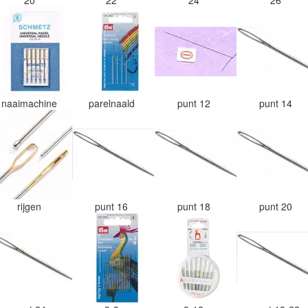
naaimachine
parelnaald
punt 12
punt 14
rijgen
punt 16
punt 18
punt 20