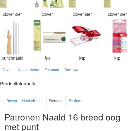
clover sier
clover
clover sier
clover sier
punchnaald
fijn
klip
klip
Boven
Naaiartikelen
Patronen
Reviews
Productinformatie
Boven
Naaiartikelen
Patronen
Reviews
Patronen Naald 16 breed oog
met punt