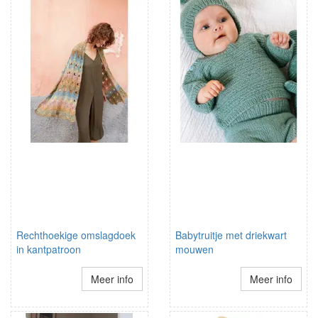
Rechthoekige omslagdoek
Babytruitje met driekwart
in kantpatroon
mouwen
Meer info
Meer info