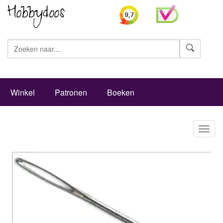
Zoeke
Winkel
Patronen
Boeken
Toggl
naviga