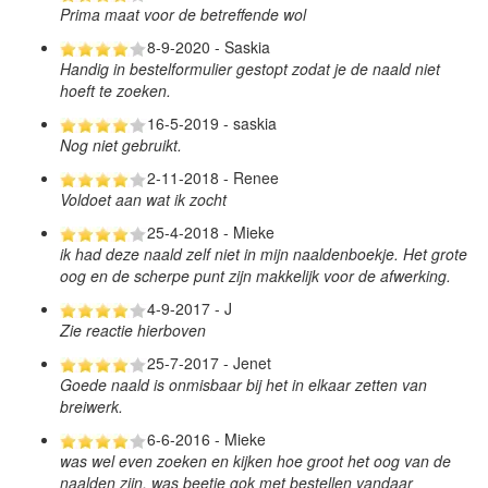
Prima maat voor de betreffende wol
8-9-2020 - Saskia
Handig in bestelformulier gestopt zodat je de naald niet
hoeft te zoeken.
16-5-2019 - saskia
Nog niet gebruikt.
2-11-2018 - Renee
Voldoet aan wat ik zocht
25-4-2018 - Mieke
ik had deze naald zelf niet in mijn naaldenboekje. Het grote
oog en de scherpe punt zijn makkelijk voor de afwerking.
4-9-2017 - J
Zie reactie hierboven
25-7-2017 - Jenet
Goede naald is onmisbaar bij het in elkaar zetten van
breiwerk.
6-6-2016 - Mieke
was wel even zoeken en kijken hoe groot het oog van de
naalden zijn. was beetje gok met bestellen vandaar