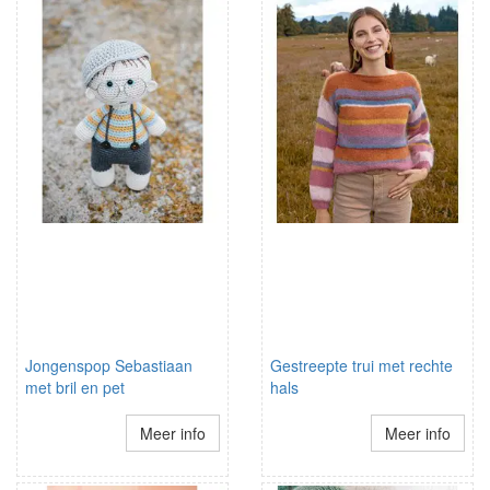
Jongenspop Sebastiaan
Gestreepte trui met rechte
met bril en pet
hals
Meer info
Meer info