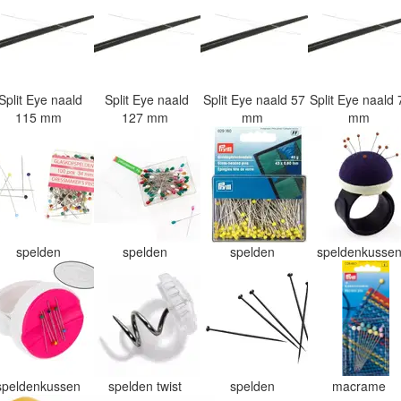
Split Eye naald
Split Eye naald
Split Eye naald 57
Split Eye naald 
115 mm
127 mm
mm
mm
spelden
spelden
spelden
speldenkusse
speldenkussen
spelden twist
spelden
macrame