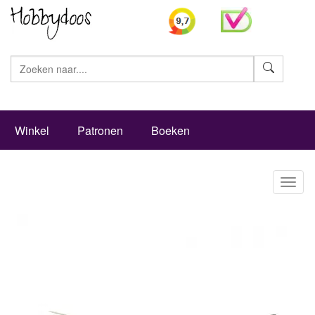
Zoeke
Winkel
Patronen
Boeken
Toggl
naviga