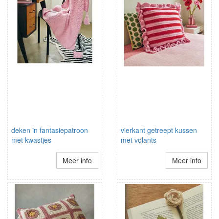
deken in fantasiepatroon
vierkant getreept kussen
met kwastjes
met volants
Meer info
Meer info