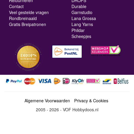
Retourneren
DROPS
Contact
Durable
Veel gestelde vragen
Garnstudio
Rondbreinaald
Lana Grossa
Gratis Breipatronen
Lang Yarns
Phildar
Scheepjes
Algemene Voorwaarden
Privacy & Cookies
2005 - 2026 - VOF Hobbydoos.nl