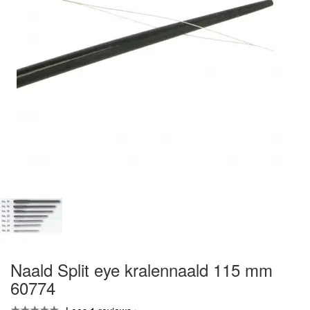
Naald Split eye kralennaald 115 mm
60774