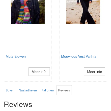
Muts Elowen
Mouwloos Vest Varinia
Meer info
Meer info
Boven
Naaiartikelen
Patronen
Reviews
Reviews