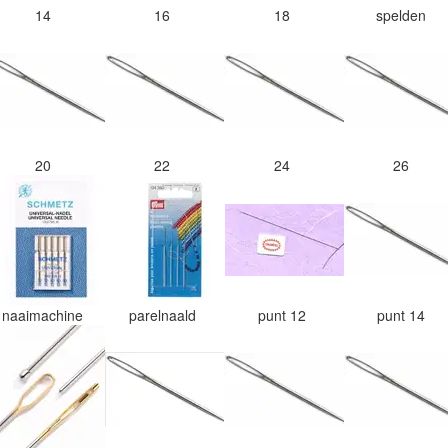
14
16
18
spelden
20
22
24
26
naaimachine
parelnaald
punt 12
punt 14