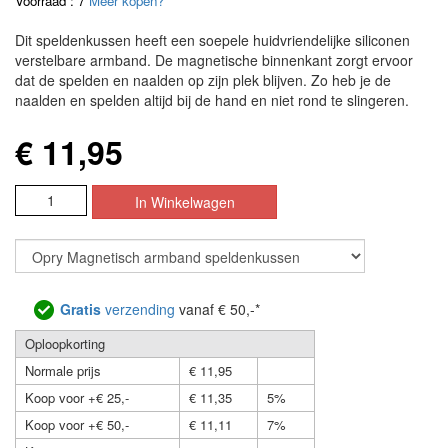
Voorraad : 7
Meer kopen?
Dit speldenkussen heeft een soepele huidvriendelijke siliconen
verstelbare armband. De magnetische binnenkant zorgt ervoor
dat de spelden en naalden op zijn plek blijven. Zo heb je de
naalden en spelden altijd bij de hand en niet rond te slingeren.
€ 11,95
Gratis
verzending
vanaf € 50,-*
Oploopkorting
Normale prijs
€ 11,95
Koop voor +€ 25,-
€ 11,35
5%
Koop voor +€ 50,-
€ 11,11
7%