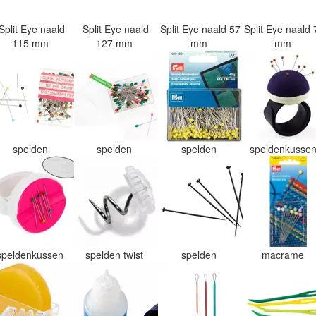
Split Eye naald
Split Eye naald
Split Eye naald 57
Split Eye naald 
115 mm
127 mm
mm
mm
spelden
spelden
spelden
speldenkusse
speldenkussen
spelden twist
spelden
macrame