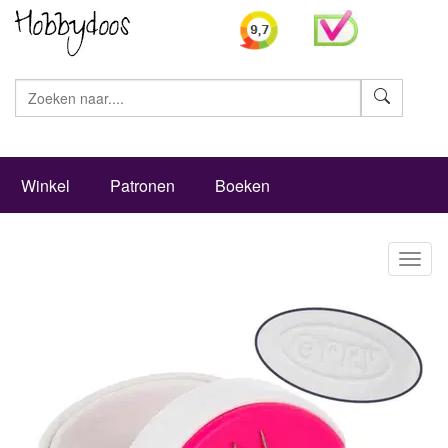
Zoeke
Winkel
Patronen
Boeken
Toggl
naviga