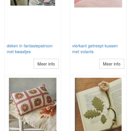
deken in fantasiepatroon
vierkant getreept kussen
met kwastjes
met volants
Meer info
Meer info