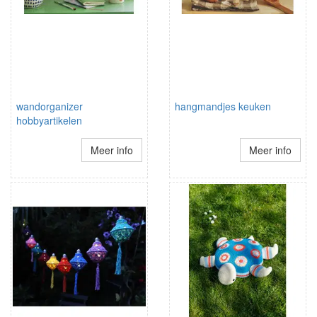
wandorganizer
hangmandjes keuken
hobbyartikelen
Meer info
Meer info