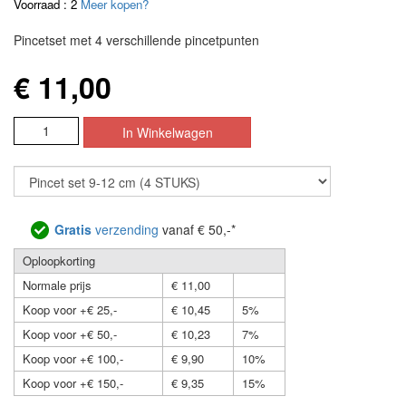
Voorraad : 2
Meer kopen?
Pincetset met 4 verschillende pincetpunten
€ 11,00
Gratis
verzending
vanaf € 50,-*
Oploopkorting
Normale prijs
€ 11,00
Koop voor +€ 25,-
€ 10,45
5%
Koop voor +€ 50,-
€ 10,23
7%
Koop voor +€ 100,-
€ 9,90
10%
Koop voor +€ 150,-
€ 9,35
15%