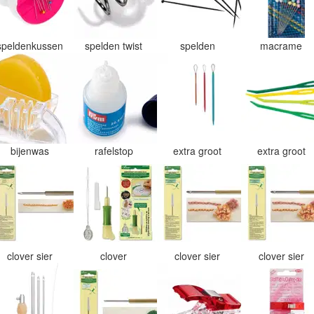
speldenkussen
spelden twist
spelden
macrame
bijenwas
rafelstop
extra groot
extra groot
clover sier
clover
clover sier
clover sier