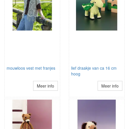
mouwloos vest met franjes
lief draakje van ca 16 cm
hoog
Meer info
Meer info