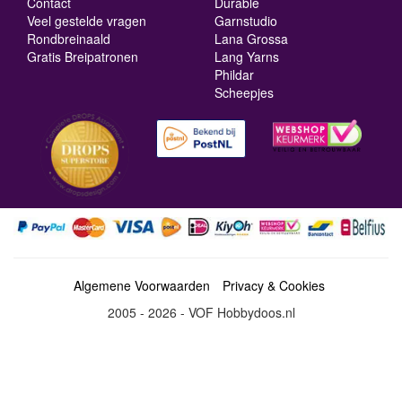
Contact
Durable
Veel gestelde vragen
Garnstudio
Rondbreinaald
Lana Grossa
Gratis Breipatronen
Lang Yarns
Phildar
Scheepjes
Algemene Voorwaarden
Privacy & Cookies
2005 - 2026 - VOF Hobbydoos.nl