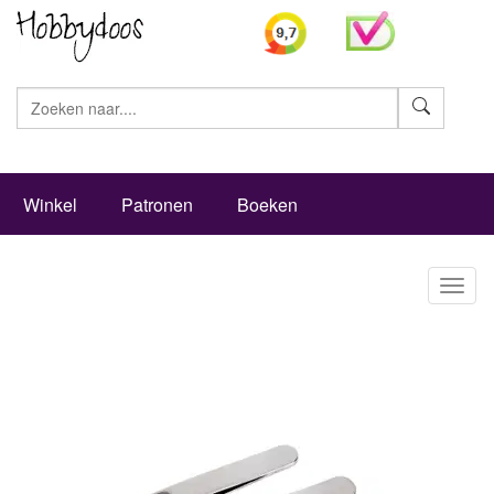
Zoeke
Winkel
Patronen
Boeken
Toggl
naviga