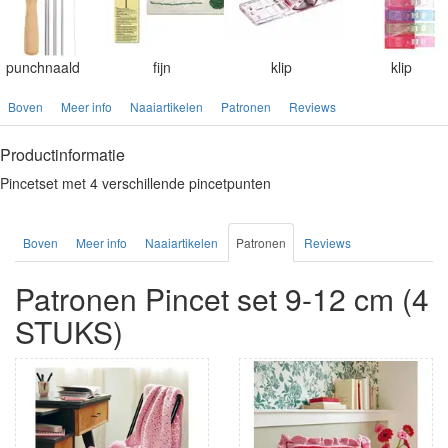
punchnaald
fijn
klip
klip
Boven
Meer info
Naaiartikelen
Patronen
Reviews
Productinformatie
Pincetset met 4 verschillende pincetpunten
Boven
Meer info
Naaiartikelen
Patronen
Reviews
Patronen Pincet set 9-12 cm (4
STUKS)