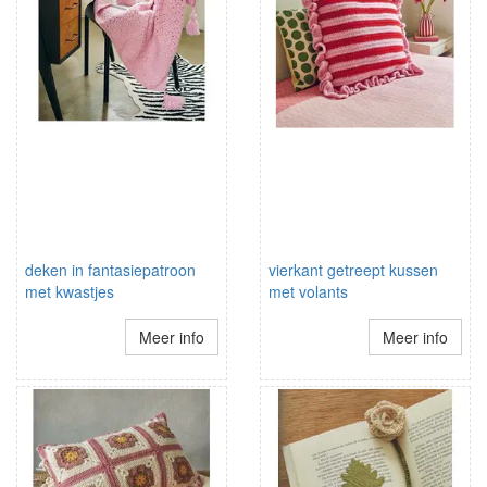
deken in fantasiepatroon
vierkant getreept kussen
met kwastjes
met volants
Meer info
Meer info