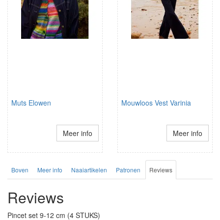
Muts Elowen
Mouwloos Vest Varinia
Meer info
Meer info
Boven
Meer info
Naaiartikelen
Patronen
Reviews
Reviews
Pincet set 9-12 cm (4 STUKS)