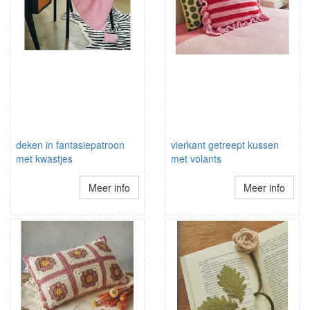
deken in fantasiepatroon
vierkant getreept kussen
met kwastjes
met volants
Meer info
Meer info