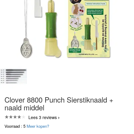
Clover 8800 Punch Sierstiknaald +
naald middel
Lees 3 reviews
Voorraad : 5
Meer kopen?