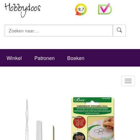
Zoeke
Winkel
Patronen
Boeken
Toggl
naviga