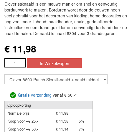
Clover stiknaald is een nieuwe manier om snel en eenvoudig
borduurwerk te maken. Borduren wordt door de eeuwen heen
veel gebruikt voor het decoreren van kleding, home decoraties en
nog veel meer. Inhoud: naaldhouder, naald, gedetailleerde
instructies en een draad geleider om eenvoudig de draad door de
naald te halen. De naald is naald 8804 voor 3 draads garen.
€ 11,98
Gratis
verzending
vanaf € 50,-*
Oploopkorting
Normale prijs
€ 11,98
Koop voor +€ 25,-
€ 11,38
5%
Koop voor +€ 50,-
€ 11,14
7%