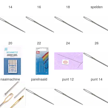
14
16
18
spelden
20
22
24
26
naaimachine
parelnaald
punt 12
punt 14