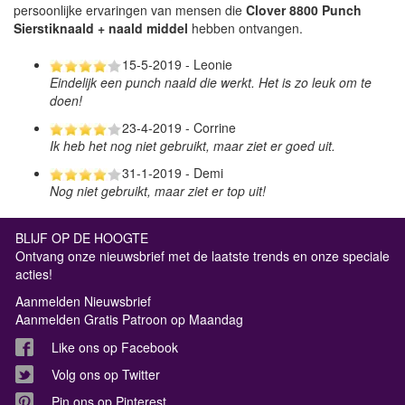
persoonlijke ervaringen van mensen die
Clover 8800 Punch
Sierstiknaald + naald middel
hebben ontvangen.
15-5-2019 - Leonie
Eindelijk een punch naald die werkt. Het is zo leuk om te
doen!
23-4-2019 - Corrine
Ik heb het nog niet gebruikt, maar ziet er goed uit.
31-1-2019 - Demi
Nog niet gebruikt, maar ziet er top uit!
BLIJF OP DE HOOGTE
Ontvang onze nieuwsbrief met de laatste trends en onze speciale
acties!
Aanmelden Nieuwsbrief
Aanmelden Gratis Patroon op Maandag
Like ons op Facebook
Volg ons op Twitter
Pin ons op Pinterest