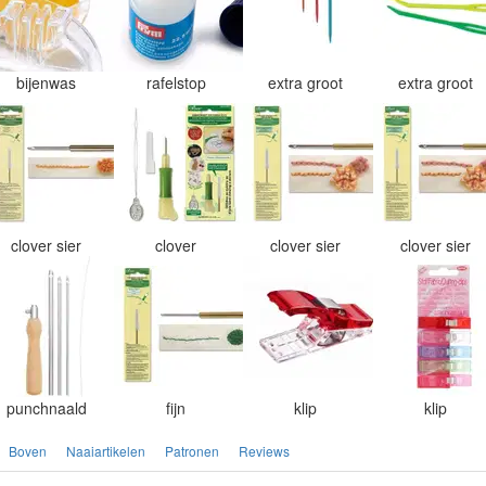
bijenwas
rafelstop
extra groot
extra groot
clover sier
clover
clover sier
clover sier
punchnaald
fijn
klip
klip
Boven
Naaiartikelen
Patronen
Reviews