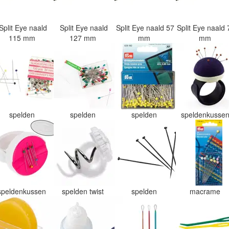
Split Eye naald
Split Eye naald
Split Eye naald 57
Split Eye naald 
115 mm
127 mm
mm
mm
spelden
spelden
spelden
speldenkusse
speldenkussen
spelden twist
spelden
macrame