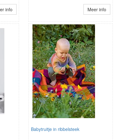
r info
Meer info
Babytruitje in ribbelsteek