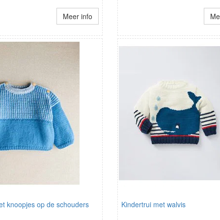
Meer info
Mee
met knoopjes op de schouders
Kindertrui met walvis