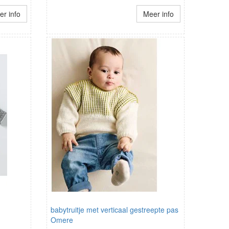
r info
Meer info
babytruitje met verticaal gestreepte pas
Omere