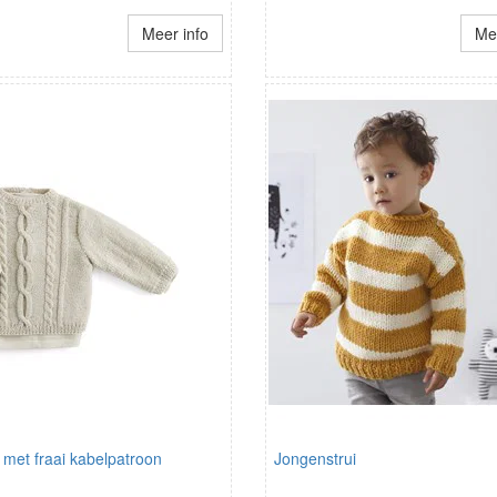
Meer info
Mee
 met fraai kabelpatroon
Jongenstrui