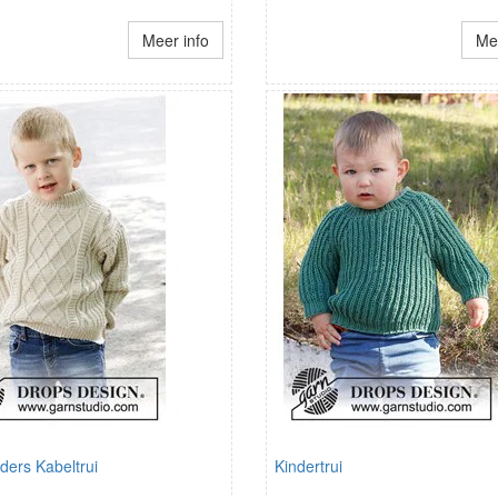
Meer info
Mee
ders Kabeltrui
Kindertrui