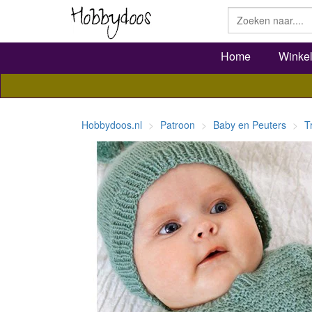
Home
Winke
Hobbydoos.nl
Patroon
Baby en Peuters
T