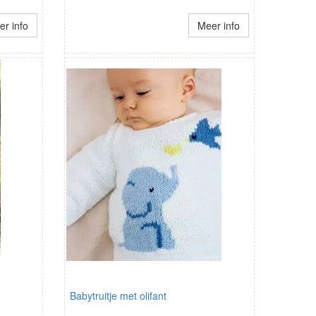
r info
Meer info
Babytruitje met olifant