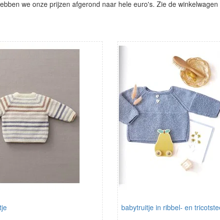
ben we onze prijzen afgerond naar hele euro's. Zie de winkelwagen vo
tje
babytruitje in ribbel- en tricotst