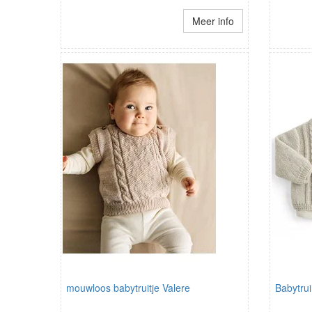
Meer info
mouwloos babytruitje Valere
Babytrui