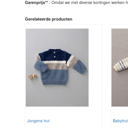
Garenprijs**
: Omdat we met diverse kortingen werken heb
Gerelateerde producten
Jongens trui
Babytrui