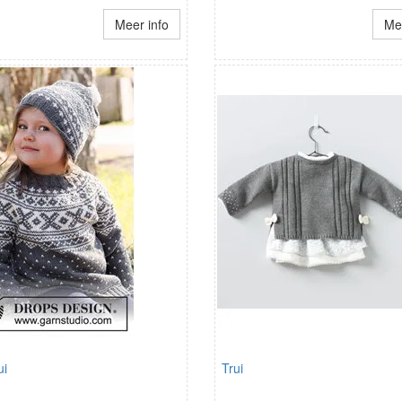
Meer info
Mee
ui
Trui