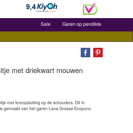
Zoeken
Sale
Garen op pendikte
uitje met driekwart mouwen
tje met knoopsluiting op de schouders. Dit in
je is gemaakt van het garen Lana Grossa Ecopuno.