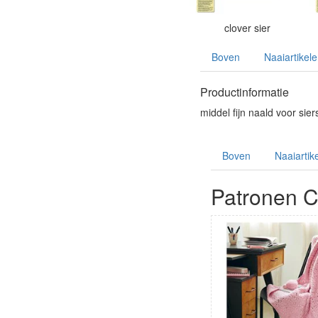
clover sier
Boven
Naaiartikel
Productinformatie
middel fijn naald voor sier
Boven
Naaiartik
Patronen Cl