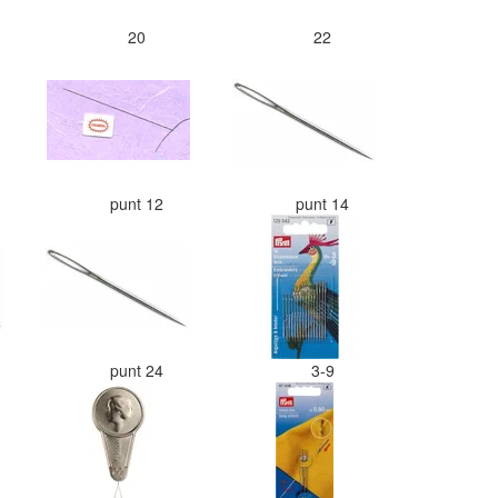
20
22
punt 12
punt 14
punt 24
3-9