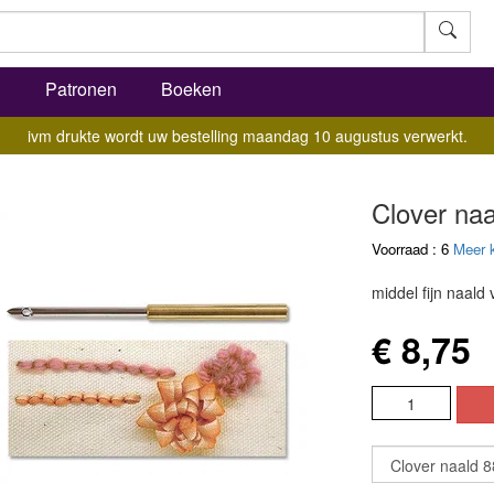
l
Patronen
Boeken
ivm drukte wordt uw bestelling maandag 10 augustus verwerkt.
Clover naa
Voorraad : 6
Meer 
middel fijn naald 
€ 8,75