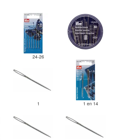
24-26
5
1
1 en 14