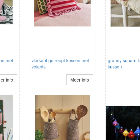
oon met
vierkant getreept kussen met
granny square l
volants
kussen
er info
Meer info