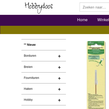
Home
Winke
** Nieuw
Borduren
Breien
Fournituren
Haken
Hobby