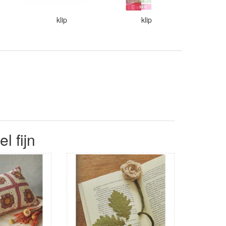
klip
klip
l fijn