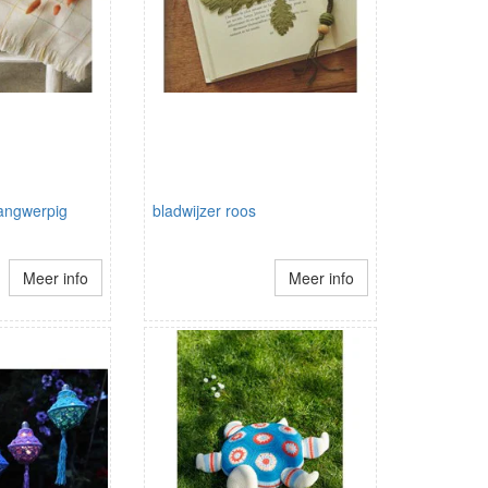
angwerpig
bladwijzer roos
Meer info
Meer info