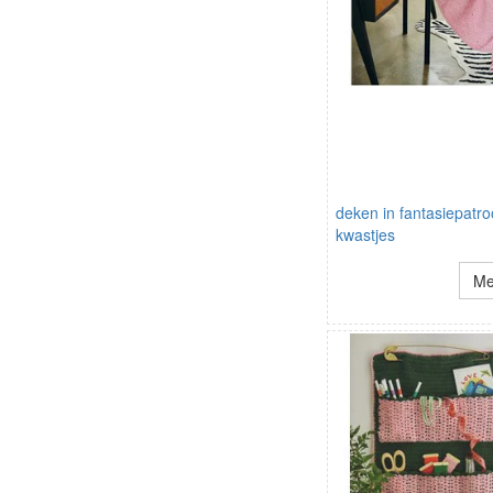
deken in fantasiepatr
kwastjes
Me