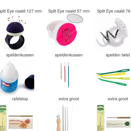
Split Eye naald 127 mm
Split Eye naald 57 mm
Split Eye naald 
speldenkussen
speldenkussen
spelden twis
rafelstop
extra groot
extra groot