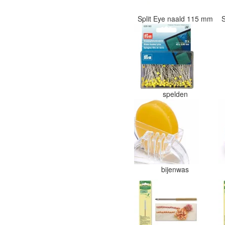
Split Eye naald 115 mm
spelden
bijenwas